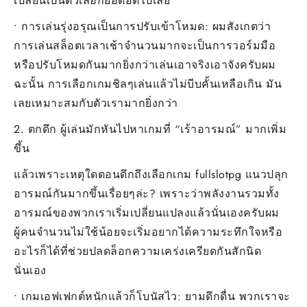
เปลี่ยนเป็นตัวเลือกยอดฮิตไปเลย
• การเล่นรุ่งอรุณเป็นการปรับเข้าโหมด: ผมสังเกตว่า
การเล่นสล็อตเวลาเช้าจำนวนมากจะเป็นการวอร์มมือ
หรือปรับโหมดกันมากยิ่งกว่าเล่นเอาจริงเอาจังครับผม
ฉะนั้น การเลือกเกมชิลๆเล่นแล้วไม่บีบคั้นเหลือเกิน มัน
เลยเหมาะสมกับตัวเรามากยิ่งกว่า
2. ตกดึก ผู้เล่นมักหันไปหาเกมที่ “เร้าอารมณ์” มากเพิ่ม
ขึ้น
แล้วเพราะเหตุใดตอนดึกถึงเลือกเกม fullslotpg แนวปลุก
อารมณ์กันมากขึ้นเรื่อยๆล่ะ? เพราะว่าพลังงานรวมทั้ง
อารมณ์ของพวกเราเริ่มเปลี่ยนแปลงแล้วนั่นเองครับผม
ผู้คนจำนวนไม่ใช้น้อยจะเริ่มอยากได้ความระทึกใจหรือ
อะไรก็ได้ที่ช่วยปลดล็อกความเคร่งเครียดกันสักนิด
นั่นเอง
• เกมเอฟเฟกต์หนักแล้วก็โบนัสไว: ยามดึกดื่น พวกเราจะ