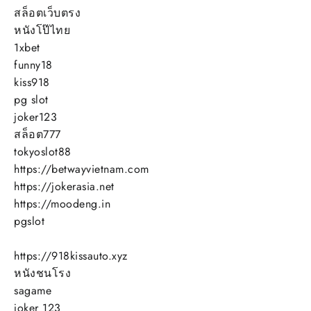
สล็อตเว็บตรง
หนังโป๊ไทย
1xbet
funny18
kiss918
pg slot
joker123
สล็อต777
tokyoslot88
https://betwayvietnam.com
https://jokerasia.net
https://moodeng.in
pgslot
https://918kissauto.xyz
หนังชนโรง
sagame
joker 123