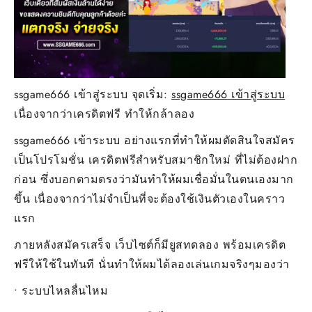
เข้า
สู่
ระบ
เฮ
ลั่น
ยอด
ถอน
ssgame666 เข้าสู่ระบบ จุดเริ่ม:
ssgame666 เข้าสู่ระบบ
ทะลุ
เนื่องจากว่าเครดิตฟรี ทำให้กล้าลอง
เป้า
Top
ssgame666 เข้าระบบ อย่างแรกที่ทำให้ผมตัดสินใจสมัคร
86
by
เป็นโปรโมชั่น เครดิตฟรีสำหรับสมาชิกใหม่ ที่ไม่ต้องฝาก
Patty
ก่อน ซึ่งบอกตามตรงว่ามันทำให้ผมเชื่อมั่นในตนเองมาก
ขึ้น เนื่องจากว่าไม่จำเป็นที่จะต้องใช้เงินตัวเองในคราว
แรก
ภายหลังสมัครเสร็จ เว็บไซต์ก็มียูสทดลอง พร้อมเครดิต
ฟรีให้ใช้ในทันที นั่นทำให้ผมได้ลองเล่นเกมจริงๆมองว่า
• ระบบไหลลื่นไหม