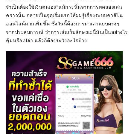
ร่า
จำเป็นต้องใช้เงินตนเอง”แม้กระนั้นจากการทดลองเล่น
โปร
คราวนั้น กลายเป็นจุดเริ่มแรกให้ผมรู้เรื่องระบบคาสิโน
วัด
ใจ
ออนไลน์มากเพิ่มขึ้น ซึ่งวันนี้ต้องการมาเล่าแบบตรงๆ
สาย
จากประสบการณ์ ว่าการเล่นเว็บลักษณะนี้มันเป็นอย่างไร
ฝาก
1,0
คุ้มหรือเปล่า แล้วก็ต้องระวังอะไรบ้าง
พูด
คุย
กับ
คน
แจก
ไพ่
ได้
แจก
จริง
โอน
ไว
ได้
เงิน
จริง
ssg