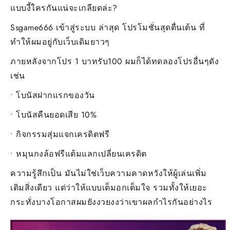
แบบงี้ใครกันแน่จะเกลียดล่ะ?
Ssgame666 เข้าสู่ระบบ ล่าสุด โปรโมชั่นสุดตื่นเต้น ที่
ทำให้ผมอยู่กับเว็บเดิมยาวๆ
ภายหลังจากโปร 1 บาทรับ100 ผมก็ได้ทดลองโปรอื่นๆดัง
เช่น
• โบนัสฝากแรกของวัน
• โบนัสคืนยอดเสีย 10%
• กิจกรรมสุ่มแจกเครดิตฟรี
• หมุนกงล้อฟรีแต้มแลกเปลี่ยนเครดิต
ความรู้สึกเป็น มันไม่ใช่เว็บความคาดหวังให้ผู้เล่นเพิ่ม
เติมสิ่งเดียว แต่ว่าให้แบบเต็มอกเต็มใจ รวมทั้งให้เยอะ
กระทั่งบางโอกาสผมยังงวยงงว่าเขาผลกำไรกันอย่างไร