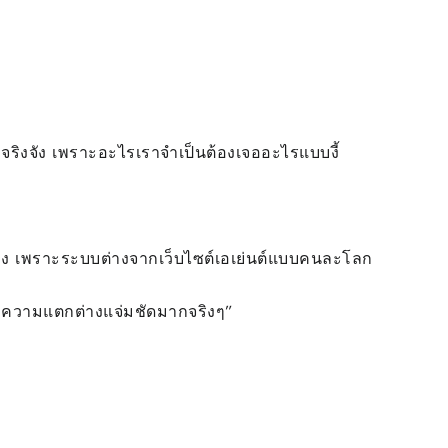
อลจริงจัง เพราะอะไรเราจำเป็นต้องเจออะไรแบบงี้
 มอง เพราะระบบต่างจากเว็บไซต์เอเย่นต์แบบคนละโลก
 “ความแตกต่างแจ่มชัดมากจริงๆ”