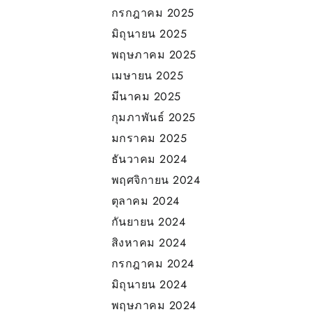
กรกฎาคม 2025
มิถุนายน 2025
พฤษภาคม 2025
เมษายน 2025
มีนาคม 2025
กุมภาพันธ์ 2025
มกราคม 2025
ธันวาคม 2024
พฤศจิกายน 2024
ตุลาคม 2024
กันยายน 2024
สิงหาคม 2024
กรกฎาคม 2024
มิถุนายน 2024
พฤษภาคม 2024