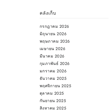
คลังเก็บ
กรกฎาคม 2026
มิถุนายน 2026
พฤษภาคม 2026
เมษายน 2026
มีนาคม 2026
กุมภาพันธ์ 2026
มกราคม 2026
ธันวาคม 2025
พฤศจิกายน 2025
ตุลาคม 2025
กันยายน 2025
สิงหาคม 2025