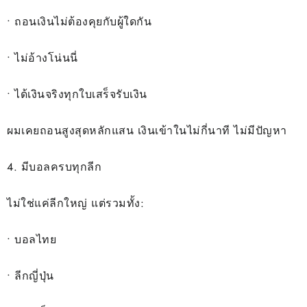
• ถอนเงินไม่ต้องคุยกับผู้ใดกัน
• ไม่อ้างโน่นนี่
• ได้เงินจริงทุกใบเสร็จรับเงิน
ผมเคยถอนสูงสุดหลักแสน เงินเข้าในไม่กี่นาที ไม่มีปัญหา
4. มีบอลครบทุกลีก
ไม่ใช่แค่ลีกใหญ่ แต่รวมทั้ง:
• บอลไทย
• ลีกญี่ปุ่น