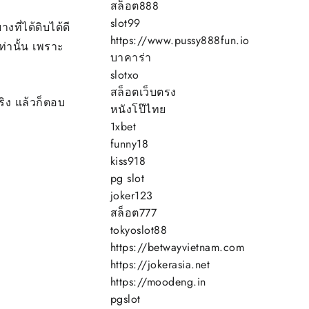
สล็อต888
จาก
UFABET
slot99
ที่ได้ดิบได้ดี
สุด
https://www.pussy888fun.io
ท่านั้น เพราะ
ล้ำ
บาคาร่า
เปิด
slotxo
ทุก
คู่
สล็อตเว็บตรง
ริง แล้วก็ตอบ
ทุก
หนังโป๊ไทย
ลีก
1xbet
ครบ
funny18
วงจร
เหมือน
kiss918
ยก
pg slot
คา
joker123
สิ
สล็อต777
โน
มา
tokyoslot88
ไว้
https://betwayvietnam.com
ที่
https://jokerasia.net
เดียว
https://moodeng.in
เว็บ
บอล
pgslot
อันดับ