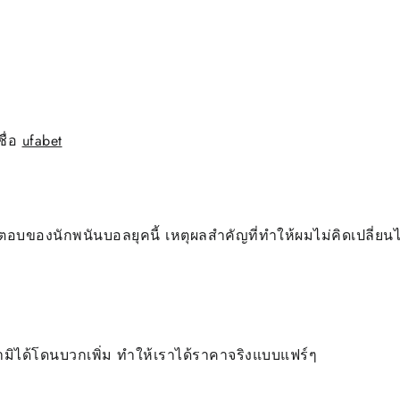
ชื่อ
ufabet
ตอบของนักพนันบอลยุคนี้ เหตุผลสำคัญที่ทำให้ผมไม่คิดเปลี่ยนไปเ
้ำมิได้โดนบวกเพิ่ม ทำให้เราได้ราคาจริงแบบแฟร์ๆ