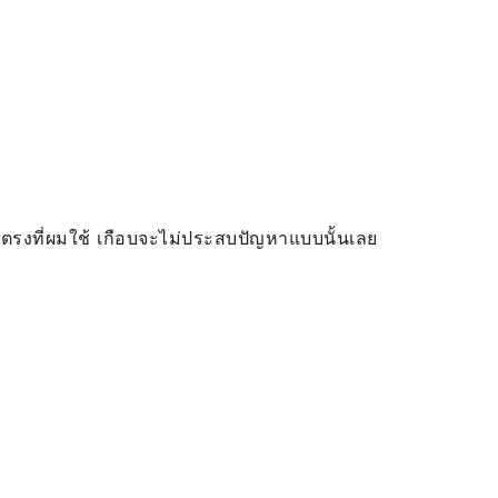
ซต์ตรงที่ผมใช้ เกือบจะไม่ประสบปัญหาแบบนั้นเลย