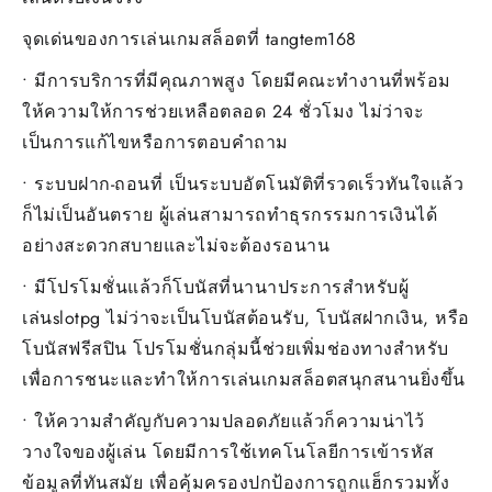
จุดเด่นของการเล่นเกมสล็อตที่ tangtem168
• มีการบริการที่มีคุณภาพสูง โดยมีคณะทำงานที่พร้อม
ให้ความให้การช่วยเหลือตลอด 24 ชั่วโมง ไม่ว่าจะ
เป็นการแก้ไขหรือการตอบคำถาม
• ระบบฝาก-ถอนที่ เป็นระบบอัตโนมัติที่รวดเร็วทันใจแล้ว
ก็ไม่เป็นอันตราย ผู้เล่นสามารถทำธุรกรรมการเงินได้
อย่างสะดวกสบายและไม่จะต้องรอนาน
• มีโปรโมชั่นแล้วก็โบนัสที่นานาประการสำหรับผู้
เล่นslotpg ไม่ว่าจะเป็นโบนัสต้อนรับ, โบนัสฝากเงิน, หรือ
โบนัสฟรีสปิน โปรโมชั่นกลุ่มนี้ช่วยเพิ่มช่องทางสำหรับ
เพื่อการชนะและทำให้การเล่นเกมสล็อตสนุกสนานยิ่งขึ้น
• ให้ความสำคัญกับความปลอดภัยแล้วก็ความน่าไว้
วางใจของผู้เล่น โดยมีการใช้เทคโนโลยีการเข้ารหัส
ข้อมูลที่ทันสมัย เพื่อคุ้มครองปกป้องการถูกแฮ็กรวมทั้ง