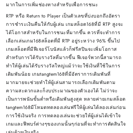
มากในการเพิ่มช่องทางสำหรับเพื่อการชนะ
RTP หรือ Return to Player เป็นตัวเลขที่บ่งบอกถึงอัตรา
การชำระเงินคืนให้กับผู้เล่น เกมสล็อต168ที่มี RTP สูงจะ
ได้โอกาสสำหรับในการชนะที่มากขึ้น ควรที่จะทำการ
เลือกเล่นเกม168สล็อตที่มี RTP อยู่ระหว่าง 96% ขึ้นไป
เกมสล็อตที่มีฟีเจอร์โบนัสแล้วก็ฟรีสปินจะเพิ่มโอกาส
สำหรับการได้รับรางวัลที่มากขึ้น ฟีเจอร์พวกนี้สามารถ
ทำให้ผู้เล่นได้รับรางวัลใหญ่แม้ว่าจะใช้เงินที่ใช้ในการ
เดิมพันน้อย เกมtangtem168ที่มีอัตราการเดิมพันที่
มากมายจะช่วยทำให้ผู้เล่นสามารถเลือกเดิมพันตาม
ความสะดวกและก็งบประมาณของตัวเองได้ ไม่ว่าจะ
เป็นการพนันขั้นต่ำหรือเดิมพันสูงสุด หลายค่ายเกมสล็อต
tangtem168มีโหมดทดลองเล่นฟรีให้ผู้เล่นได้ลองเล่นก่อน
การใช้เงินจริง การทดลองเล่นจะช่วยให้ผู้เล่นได้เข้าใจ
เกมและฟีพบร์ต่างๆของเกมนั้นๆก่อนที่จะทำการตัดสินใจ
เล่นด้วยเงินจริง