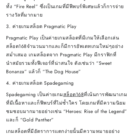
ทั้ง “Fire Reel” ซึ่งเป็นเกมที่มีฟีพบร์พิเศษแล้วก็การจ่าย
รางวัลที่มากมาย
3. ค่ายเกมสล็อต Pragmatic Play
Pragmatic Play เป็นค่ายเกมสล็อตที่มีเกมให้เลือกเล่น
สล็อต168จำนวนมากและก็มีการอัพเดทเกมใหม่ๆอย่าง
สม่ำเสมอ เกมสล็อตจาก Pragmatic Play มีกราฟิกที่
นำสมัยรวมทั้งฟีเจอร์ที่น่าสนใจ ดังเช่นว่า “Sweet
Bonanza” แล้วก็ “The Dog House”
4. ค่ายเกมสล็อต Spadegaming
Spadegaming เป็นค่ายเกม
สล็อต168
ที่เน้นการพัฒนาเกม
ที่มีเนื้อหาและก็ฟีพบร์ที่ไม่ซ้ำใคร โดยเกมที่มีความนิยม
ชมชอบมากมายอย่างเช่น “Heroes: Rise of the Legend”
และก็ “Gold Panther”
เกมสล็อตที่มีอัตราการแตกง่ายนั้นมีความหมายอย่าง