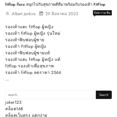
fitflop flora สนุกไปกับสุขภาพดีที่มาพร้อมกับรองเท้า FitFlop
บน
Albert Jenkins
29 สิงหาคม 2023
ปิดความเห็น
fitfl
flora
รองเท้าแตะ fitflop ผู้หญิง
สนุก
รองเท้า fitflop ผู้หญิง รุ่นใหม่
ไป
กับ
รองเท้าฟิบฟอบผู้ชาย
สุขภ
รองเท้า Fitflop ผู้หญิง
ดี
รองเท้าฟิบฟอบผู้ชายแท้
ที่มา
รองเท้าแตะ fitflop ผู้หญิง แท้
พร้อ
กับ
fitflop รองเท้าเพื่อสุขภาพ
รองเ
รองเท้า fitflop ลดราคา 2566
FitF
…
joker123
สล็อต168
สล็อตเว็บตรง แตกง่าย