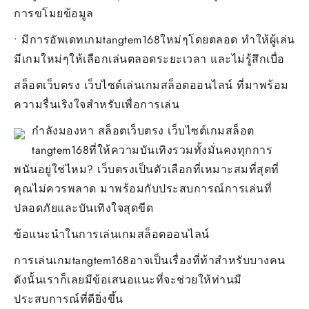
การขโมยข้อมูล
• มีการอัพเดทเกมtangtem168ใหม่ๆโดยตลอด ทำให้ผู้เล่น
มีเกมใหม่ๆให้เลือกเล่นตลอดระยะเวลา และไม่รู้สึกเบื่อ
สล็อตเว็บตรง เว็บไซต์เล่นเกมสล็อตออนไลน์ ที่มาพร้อม
ความรื่นเริงใจสำหรับเพื่อการเล่น
กำลังมองหา สล็อตเว็บตรง เว็บไซต์เกมสล็อต
tangtem168ที่ให้ความบันเทิงรวมทั้งมั่นคงทุกการ
พนันอยู่ใช่ไหม? เว็บตรงเป็นตัวเลือกที่เหมาะสมที่สุดที่
คุณไม่ควรพลาด มาพร้อมกับประสบการณ์การเล่นที่
ปลอดภัยและบันเทิงใจสุดขีด
ข้อแนะนำในการเล่นเกมสล็อตออนไลน์
การเล่นเกมtangtem168อาจเป็นเรื่องที่ท้าสำหรับบางคน
ดังนั้นเราก็เลยมีข้อเสนอแนะที่จะช่วยให้ท่านมี
ประสบการณ์ที่ดียิ่งขึ้น