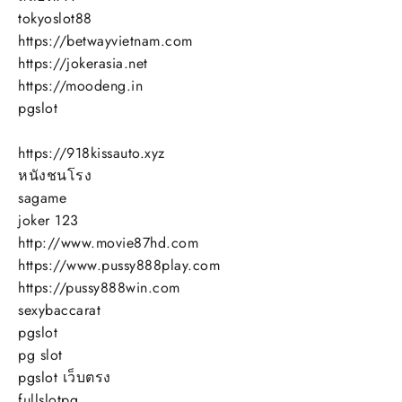
tokyoslot88
https://betwayvietnam.com
https://jokerasia.net
https://moodeng.in
pgslot
https://918kissauto.xyz
หนังชนโรง
sagame
joker 123
http://www.movie87hd.com
https://www.pussy888play.com
https://pussy888win.com
sexybaccarat
pgslot
pg slot
pgslot เว็บตรง
fullslotpg