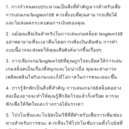
1. การกำหนดงบประมาณเป็นสิ่งที่สำคัญมากสำหรับเพื่อ
การเล่นเกมTangtem168 ควรตั้งงบที่คุณสามารถเสียได้
และไม่ส่งผลกระทบต่อการเงินของคุณ
2. แม้คุณเสียเงินสำหรับในการเล่นเกมสล็อต tangtem168
อย่าพยายามที่จะเอาคืนโดยการเพิ่มเงินเดิมพัน การทำ
แบบนี้อาจจะส่งผลให้คุณเสียตังค์มากขึ้นเรื่อยๆ
3. การเลือกเกมTangtem168ที่คุณถูกใจจะมีผลให้การเล่น
เกมสล็อตเป็นเรื่องที่สนุกและไม่น่าเบื่อ คุณจะสามารถ
เพลิดเพลินใจกับเกมและก็มีโอกาสในการชนะเยอะขึ้น
4. การรู้จักพักเป็นสิ่งที่สำคัญ การเล่นเกม168สล็อตอย่าง
ต่อเนื่องอาจจะทำให้คุณรู้สึกอิดโรยแล้วก็เครียด ควรจะ
พักเพื่อให้จิตใจและร่างกายได้บรรเทา
5. โปรโมชั่นและโบนัสเป็นวิธีที่ดีสำหรับเพื่อการเพิ่มช่อง
ทางสำหรับการชนะ ควรที่จะใช้โปรโมชั่นรวมทั้งโบนัสที่