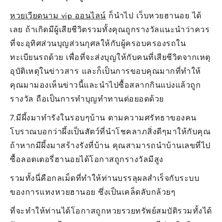
หวยเวียดนาม vip ออนไลน์
ก็นำไป เว็บหวยฮานอย ได้
เลย ถ้าเกิดมีผู้เสียชีวิตรวมทั้งคุณถูกรางวัลแนะนำว่าควร
ที่จะอุทิศส่วนบุญส่วนกุศลให้กับผู้ครอบครองรถใน
ทะเบียนรถด้วย เพื่อที่จะส่งบุญให้กับคนที่เสียชีวิตจากเหตุ
อุบัติเหตุในข่าวสาร และก็เป็นการขอบคุณมากที่ทำให้
คุณมามองเห็นข่าวนี้และนำไปซื้อสลากกินแบ่งแล้วถูก
รางวัล ถือเป็นการทำบุญทำทานต่อยอดด้วย
7.มีผึ้งมาทำรังในรอบๆบ้าน ตามความศรัทธาของคน
โบราณบอกว่าผึ้งเป็นสัตว์ที่นำโชคลาภสิ่งดีๆมาให้กับคุณ
ถ้าหากมีผึ้งมาสร้างรังที่บ้าน คุณสามารถนำบ้านเลขที่ไป
ซื้อลอตเตอรี่ฮานอยได้โอกาสถูกรางวัลมีสูง
รวมทั้งนี่คือกลเม็ดที่ทำให้ท่านบรรลุผลสำเร็จกับระบบ
ของการแทงหวยฮานอย ซึ่งเป็นเคล็ดลับกล้วยๆ
ที่จะทำให้ท่านได้โอกาสถูกหวยรวยทรัพย์สมบัติรวมทั้งได้