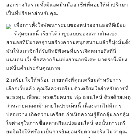
24
ออกรางวัลรวมทั้งมีแอดมินมืออาชีพที่คอยให้คำปรึกษา
พ.ย.
เป็นที่ปรึกษาสำหรับคุณ
202
เพื่อการตั้งใจพัฒนาระบบของหน่วยฮานอยที่ดีเยี่ยม
ที่สุดขณะนี้ เรียกได้ว่ารูปแบบของสลากกินแบ่ง
ฮานอยที่มีมาตรฐานสร้างความสนุกสนานแล้วก็มุ่งมั่นตั้ง
มั่นให้สมาชิกได้รับสิทธิพิเศษที่บรรเจิดหมายถึงที่นี่
แน่นอน เว็บซื้อสลากกินแบ่งฮานอยพิเศษ มาตรงนี้เพียง
แค่นั้นค้ำประกันคุณภาพ
2.เตรียมใจให้พร้อม ภายหลังที่คุณเตรียมสำหรับการ
เลือกเว็บแล้ว คุณจึงควรเตรียมตัวเตรียมใจสำหรับการที่
จะลงทุน เพื่อจะ หวยเวียดนาม vip ออนไลน์ ด้วยด้วยเหตุ
ว่าหลายคนตกม้าตายในประเด็นนี้ เนื่องจากไม่มีการ
ปล่อยวาง เกิดความเครียด กำเนิดความรู้สึกกลุ้มอกกลุ้ม
ใจต่างๆในการซื้อสลากกินแบ่งออนไลน์ ฉะนั้นการเตรี
ยมจิตใจให้พร้อมเป็นการยินยอมรับความจริง ไม่ว่าคุณ