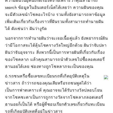
ความฝันในยุคนี้เกิดเรื่องที่ง่ายเพราะว่าคุณสามารถ
search ข้อมูลในอินเตอร์เน็ตได้เลยว่า ความฝันของคุณ
จะมีตัวเลขนำโชคอะไรบ้าง รวมทั้งยังสามารถหาข้อมูล
เพิ่มเติมเกี่ยวกับเรื่องราวที่ฝันรวมทั้งสามารถทำนายฝัน
ได้ ดังเช่นว่า ฝันว่างูรัด
นอกจากการทำนายฝันว่าจะเจอเนื้อคู่แล้ว ยังพยากรณ์ฝัน
ว่ามีโอกาสจะได้ลุ้นโชครางวัลใหญ่อีกด้วย ฝันว่าจับปลา
ฝันว่าจับอุจจาระ สิ่งพวกนี้เป็นการทายฝันที่เกี่ยวกับเรื่อง
ของโชคลาภ แล้วคุณสามารถนำตัวเลขไปซื้อลอตเตอรี่
ฮานอยได้เลย ช่องทางถูกโชคลาภจะเป็นของคุณ
6.รถชนหรือซื้อเลขทะเบียนรถที่เกิดอุบัติเหตุใน
ข่าวสาร ถ้าว่ารถของคุณเสียหรือรถชนพูดได้ว่า
เป็นการฟาดเคราะห์ คุณอาจจะได้รับรางวัลปลอบโยน
จากโชคชะตาเป็นการถูกรางวัลจากโชคลาภลอตเตอรี่
ฮานอยก็เป็นได้ หรือผู้ที่ชอบเรียกตัวเลขเกี่ยวกับทะเบียน
รถที่เกิดอุบัติเหตุที่อยู่ในข่าวสาร