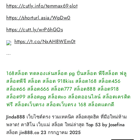
https://cutly.info/temmax69-slot
https://shorturl.asia/WpDw0
https://cutt.ly/wrP6hGOs
https://t.co/NxAH8WEm0t
…
168สล็อต
ทดลองเล่นสล็อต pg
ปั่นสล็อต
พีจีสล็อต
ฟลู
สล็อตพีจี
สล็อต
สล็อต 918kiss
สล็อต168
สล็อต456
สล็อต66
สล็อต666
สล็อต777
สล็อต888
สล็อต918
สล็อต99
สล็อตpg
สล็อตxo
สล็อตออนไลน์
สล็อตเครดิต
ฟรี
สล็อตเว็บตรง
สล็อตเว็บตรง 168
สล็อตแตกดี
Jinda888 เว็บไซต์ตรง รวมเทคนิค สล็อตสุดฮิต ที่มือใหม่ห้าม
พลาด! คาสิโน เว็บแม่ สล็อต ใหม่ล่าสุด Top 53 by Josefina
สล็อต jin888.co 23 กรกฎาคม 2025