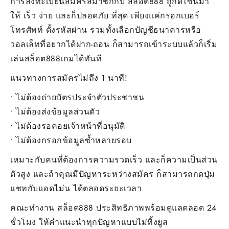
การลงทะเบียนสมัครสมาชิกกับ สล็อต888 ถูกดีไซน์มา
ให้ เร็ว ง่าย และก็ปลอดภัย ที่สุด เพียงแค่กรอกเบอร์
โทรศัพท์ ตั้งรหัสผ่าน รวมทั้งเลือกบัญชีธนาคารหรือ
วอลเล็ทที่อยากได้ฝาก-ถอน ก็สามารถเข้าระบบแล้วก็เริ่ม
เล่นสล็อต888เกมได้ทันที
แนวทางการสมัครไม่ถึง 1 นาที!
• ไม่ต้องถ่ายบัตรประจำตัวประชาชน
• ไม่ต้องส่งข้อมูลส่วนตัว
• ไม่ต้องรอคอยเจ้าหน้าที่อนุมัติ
• ไม่ต้องกรอกข้อมูลซ้ำหลายรอบ
เหมาะกับคนที่ต้องการความรวดเร็ว และก็ความเป็นส่วน
ตัวสูง และถ้าคุณมีปัญหาระหว่างสมัคร ก็สามารถกดปุ่ม
แชทกับแอดไม่น ได้ตลอดระยะเวลา
คณะทำงาน สล็อต888 ประสิทธิภาพพร้อมดูแลตลอด 24
ชั่วโมง ให้คำแนะนำทุกปัญหาแบบไม่ทิ้งยูส