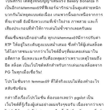
โบนัสกระโดดสูงจนปัญญาเต้นแรง Bakery Bonanza ก็
เป็นอีกเกมtemmax69ที่ฟีเจอร์น่ารักน่าเอ็นดูแต่จ่ายหนัก
บวกกันไม่หยุดแบบต่อเนื่อง เกมพวกนี้นอกเหนือจากการ
ที่จะจ่ายดี ยังมีจังหวะเกมที่เข้าใจง่าย ภาพสวย และก็
เสียงประกอบที่ทำให้การเล่นไม่ซ้ำซากเลยครับผม
ที่ผมชื่นชอบอีกอย่างคือ ทุกเกมtemmax69มีการปรับค่า
RTP ให้อยู่ในระดับสูงแบบสม่ำเสมอ ซึ่งทำให้ผู้เล่นสล็อต
ได้โอกาสชนะมากกว่าเว็บไซต์อื่นๆที่ผมเคยเล่นมาใน
อดีตกาล นี่แหละนะครับคือเหตุผลว่าเพราะเหตุไรผมถึง
ยึด สล็อต เป็นเว็บไซต์หลักสำหรับการเล่นเกมสล็อตจาก
PG ในทุกเมื่อเชื่อวัน!
โปรโมชั่นจาก temmax69 ที่ได้จริงแบบไม่ต้องทำอะไร
สลับซับซ้อน
กล่าวถึงเรื่องโปรโมชั่น ต้องบอกเลยว่า pgslot เป็น
เว็บไซต์ที่รู้เรื่องผู้เล่นอย่างผมจริงๆขอรับ เนื่องจากว่าเขา