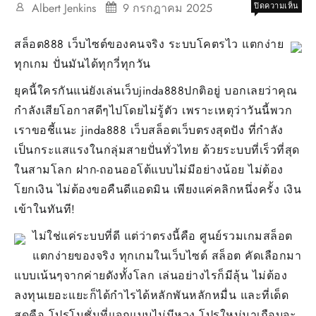
บน
Albert Jenkins
9 กรกฎาคม 2025
ปิดความเห็น
Jind
เว็บไ
สล็อต888 เว็บไซต์ของคนจริง ระบบโคตรไว แตกง่าย
ตรง
ทุกเกม ปั่นมันได้ทุกวี่ทุกวัน
รวม
เทคน
ยุคนี้ใครกันแน่ยังเล่นเว็บjinda888ปกติอยู่ บอกเลยว่าคุณ
สล็อ
สุด
กำลังเสียโอกาสดีๆไปโดยไม่รู้ตัว เพราะเหตุว่าวันนี้พวก
ฮิต
เราขอชี้แนะ jinda888 เว็บสล็อตเว็บตรงสุดปัง ที่กำลัง
ที่
มือ
เป็นกระแสแรงในกลุ่มสายปั่นทั่วไทย ด้วยระบบที่เร็วที่สุด
ใหม่
ในสามโลก ฝาก-ถอนออโต้แบบไม่มีอย่างน้อย ไม่ต้อง
ห้าม
โยกเงิน ไม่ต้องขอคืนดีแอดมิน เพียงแค่คลิกหนึ่งครั้ง เงิน
พลา
คา
เข้าในทันที!
สิโน
เว็บ
ไม่ใช่แค่ระบบที่ดี แต่ว่าตรงนี้คือ ศูนย์รวมเกมสล็อต
แม่
แตกง่ายของจริง ทุกเกมในเว็บไซต์ สล็อต คัดเลือกมา
สล็อ
แบบเน้นๆจากค่ายดังทั้งโลก เล่นอย่างไรก็มีลุ้น ไม่ต้อง
ใหม่
ล่าสุ
ลงทุนเยอะแยะก็ได้กำไรได้หลักพันหลักหมื่น และที่เด็ด
Top
สุดคือ โปรโมชั่นที่แจกแบบไม่มีหวง โปรใหม่มาเกือบจะ
53