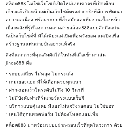
สล็อต888 ไม่ใช่เว็บไซต์เปิดใหม่แบบขาจรที่เปิดเดือน
เดียวแล้วปิดหนี แต่เป็นเว็บไซต์ตรงสายจริงที่มีการพัฒนา
อย่างต่อเนื่อง พร้อมระบบที่ล้ำสมัยและทีมงานเบื้องหน้า
เบื้องหลังที่รู้เรื่องการตลาดสายสล็อต888แบบลึกถึงแก่น
นี่เป็นเว็บไซต์ที่ มิได้เพียงแค่เปิดเพื่อหวังยอด แต่เปิดเพื่อ
สร้างฐานแฟนสายปั่นอย่างแท้จริง
สิ่งที่แตกต่างที่คุณสัมผัสได้ในทันทีเมื่อเข้ามาเล่น
Jinda888 คือ
• ระบบเสถียร ไม่หลุด ไม่กระเด้ง
• เกมเยอะแยะ มีให้เลือกครบทุกแนว
• ฝาก-ถอนเร็วในระดับไม่ถึง 10 วินาที
• ไม่มีบังคับทำเทิร์นเวอร์แรงแบบเว็บผี
• บริการแบบคุ้นเคย มีแอดไม่นจริงรอตอบ ไม่ใช่บอท
• เล่นได้ทุกแพลตฟอร์ม ไม่ต้องโหลดแอปเพิ่ม
สล็อต888 มาพร้อมระบบฝาก-ถอนเร็วที่สุดในวงการ ด้วย