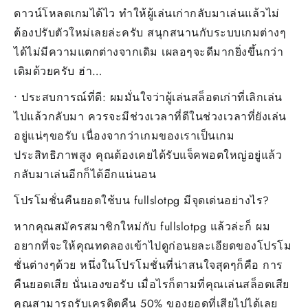
ดาวน์โหลดเกมได้ไว ทำให้ผู้เล่นเก่ากลับมาเล่นแล้วไม่
ต้องปรับตัวใหม่เลยล่ะครับ สนุกสนานกับระบบเกมต่างๆ
ได้ไม่มีความแตกต่างจากเดิม เผลอๆจะดีมากยิ่งขึ้นกว่า
เดิมด้วยครับ ฮ่า…
• ประสบการณ์ที่ดี: ผมมั่นใจว่าผู้เล่นสล็อตเก่าที่เลิกเล่น
ไปแล้วกลับมา ควรจะมีช่วงเวลาที่ดีในช่วงเวลาที่ยังเล่น
อยู่แน่ๆขอรับ เนื่องจากว่าเกมของเราเป็นเกม
ประสิทธิภาพสูง คุณต้องเคยได้รับแจ็คพอตใหญ่อยู่แล้ว
กลับมาเล่นอีกก็ได้อีกแน่นอน
โปรโมชั่นคืนยอดใช้บน fullslotpg มีจุดเด่นอย่างไร?
หากคุณสมัครสมาชิกใหม่กับ fullslotpg แล้วล่ะก็ ผม
อยากที่จะให้คุณทดลองเข้าไปดูก่อนยละเอียดของโปรโม
ชั่นต่างๆด้วย หนึ่งในโปรโมชั่นที่น่าสนใจสุดๆก็คือ การ
คืนยอดเสีย นั่นเองขอรับ เมื่อไรก็ตามที่คุณเล่นสล็อตเสีย
คุณสามารถรับเครดิตคืน 50% ของยอดที่เสียไปได้เลย