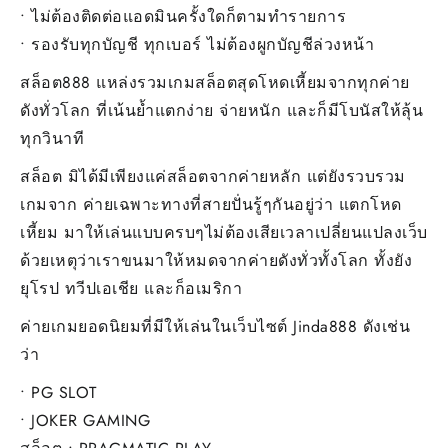
• ไม่ต้องติดต่อแอดมินครั้งใดก็ตามทำรายการ
• รองรับทุกบัญชี ทุกเบอร์ ไม่ต้องผูกบัญชีล่วงหน้า
สล็อต888 แหล่งรวมเกมสล็อตสุดโหดเหี้ยมจากทุกค่าย
ดังทั่วโลก ที่เน้นย้ำแตกง่าย จ่ายหนัก และก็มีโบนัสให้ลุ้น
ทุกวินาที
สล็อต มิได้มีเพียงแค่สล็อตจากค่ายหลัก แต่ยังรวบรวม
เกมจาก ค่ายเฉพาะทางที่สายปั่นรู้ๆกันอยู่ว่า แตกโหด
เหี้ยม มาให้เล่นแบบครบๆไม่ต้องเสียเวลาเปลี่ยนแปลงเว็บ
ด้วยเหตุว่าเราขนมาให้หมดจากค่ายดังทั่วทั้งโลก ทั้งยัง
ยุโรป ทวีปเอเชีย และก็อเมริกา
ค่ายเกมยอดนิยมที่มีให้เล่นในเว็บไซต์ Jinda888 ดังเช่น
ว่า
• PG SLOT
• JOKER GAMING