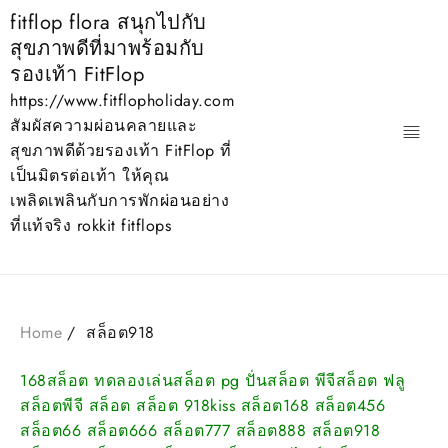
Skip
fitflop flora สนุกไปกับ
to
สุขภาพดีที่มาพร้อมกับ
content
รองเท้า FitFlop
https://www.fitflopholiday.com
สัมผัสความผ่อนคลายและ
สุขภาพดีด้วยรองเท้า FitFlop ที่
เป็นมิตรต่อเท้า ให้คุณ
เพลิดเพลินกับการพักผ่อนอย่าง
ที่แท้จริง rokkit fitflops
Home
สล็อต918
168สล็อต
ทดลองเล่นสล็อต pg
ปั่นสล็อต
พีจีสล็อต
ฟลู
สล็อตพีจี
สล็อต
สล็อต 918kiss
สล็อต168
สล็อต456
สล็อต66
สล็อต666
สล็อต777
สล็อต888
สล็อต918