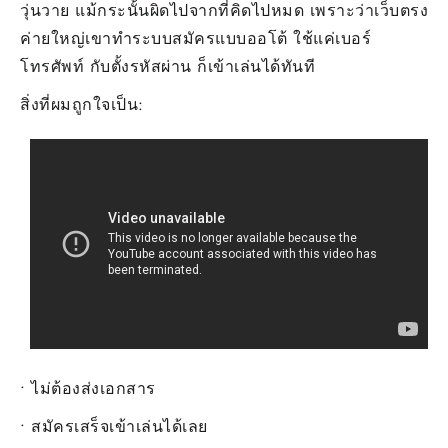
วุ่นวาย แม้กระนั้นผิดไปจากที่คิดไปหมด เพราะว่าเว็บตรง
ค่ายใหญ่เขาทำระบบสมัครแบบออโต้ ใช้แค่เบอร์
โทรศัพท์ กับตั้งรหัสผ่าน ก็เข้าเล่นได้ทันที
สิ่งที่ผมถูกใจเป็น:
• ไม่ต้องส่งเอกสาร
• สมัครเสร็จเข้าเล่นได้เลย