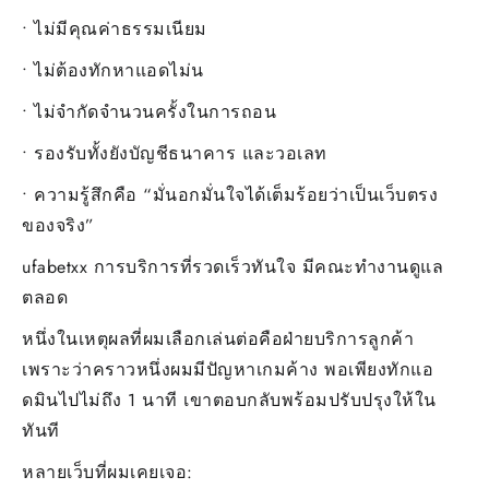
• ไม่มีคุณค่าธรรมเนียม
• ไม่ต้องทักหาแอดไม่น
• ไม่จำกัดจำนวนครั้งในการถอน
• รองรับทั้งยังบัญชีธนาคาร และวอเลท
• ความรู้สึกคือ “มั่นอกมั่นใจได้เต็มร้อยว่าเป็นเว็บตรง
ของจริง”
ufabetxx การบริการที่รวดเร็วทันใจ มีคณะทำงานดูแล
ตลอด
หนึ่งในเหตุผลที่ผมเลือกเล่นต่อคือฝ่ายบริการลูกค้า
เพราะว่าคราวหนึ่งผมมีปัญหาเกมค้าง พอเพียงทักแอ
ดมินไปไม่ถึง 1 นาที เขาตอบกลับพร้อมปรับปรุงให้ใน
ทันที
หลายเว็บที่ผมเคยเจอ: