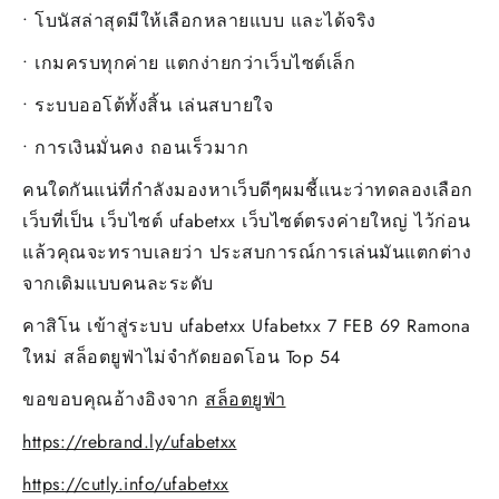
• โบนัสล่าสุดมีให้เลือกหลายแบบ และได้จริง
• เกมครบทุกค่าย แตกง่ายกว่าเว็บไซต์เล็ก
• ระบบออโต้ทั้งสิ้น เล่นสบายใจ
• การเงินมั่นคง ถอนเร็วมาก
คนใดกันแน่ที่กำลังมองหาเว็บดีๆผมชี้แนะว่าทดลองเลือก
เว็บที่เป็น เว็บไซต์ ufabetxx เว็บไซต์ตรงค่ายใหญ่ ไว้ก่อน
แล้วคุณจะทราบเลยว่า ประสบการณ์การเล่นมันแตกต่าง
จากเดิมแบบคนละระดับ
คาสิโน เข้าสู่ระบบ ufabetxx Ufabetxx 7 FEB 69 Ramona
ใหม่ สล็อตยูฟ่าไม่จำกัดยอดโอน Top 54
ขอขอบคุณอ้างอิงจาก
สล็อตยูฟ่า
https://rebrand.ly/ufabetxx
https://cutly.info/ufabetxx