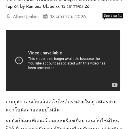
Top 61 by Ramona Ufabetxx 13 มกราคม 26
บน
Albert Jenkins
13 มกราคม 2026
ปิดความเห็น
เกม
ยู
ฟ่า
เว็บ
แทง
บอล
อันด
1
ของ
ไทย
คา
สิ
โนส
ราค
เกมยูฟ่า เล่นเว็บสล็อตเว็บไซต์ตรงค่ายใหญ่ สมัครง่าย
บอล
ไหล
แจกโบนัสล่าสุดแบบไม่อั้น
คา
สิ
ผมยังเป็นคนที่เล่นสล็อตแบบเรื่อยเปื่อย เล่นเว็บไซต์ไหน
โน
ก็ได้เนื่องจากว่ามีความรู้สึกว่าเหมือนกันหมด แต่ว่าเพียง