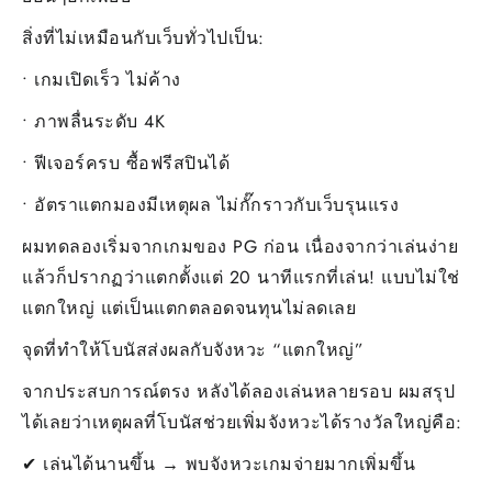
สิ่งที่ไม่เหมือนกับเว็บทั่วไปเป็น:
• เกมเปิดเร็ว ไม่ค้าง
• ภาพลื่นระดับ 4K
• ฟีเจอร์ครบ ซื้อฟรีสปินได้
• อัตราแตกมองมีเหตุผล ไม่กั๊กราวกับเว็บรุนแรง
ผมทดลองเริ่มจากเกมของ PG ก่อน เนื่องจากว่าเล่นง่าย
แล้วก็ปรากฏว่าแตกตั้งแต่ 20 นาทีแรกที่เล่น! แบบไม่ใช่
แตกใหญ่ แต่เป็นแตกตลอดจนทุนไม่ลดเลย
จุดที่ทำให้โบนัสส่งผลกับจังหวะ “แตกใหญ่”
จากประสบการณ์ตรง หลังได้ลองเล่นหลายรอบ ผมสรุป
ได้เลยว่าเหตุผลที่โบนัสช่วยเพิ่มจังหวะได้รางวัลใหญ่คือ:
✔ เล่นได้นานขึ้น → พบจังหวะเกมจ่ายมากเพิ่มขึ้น