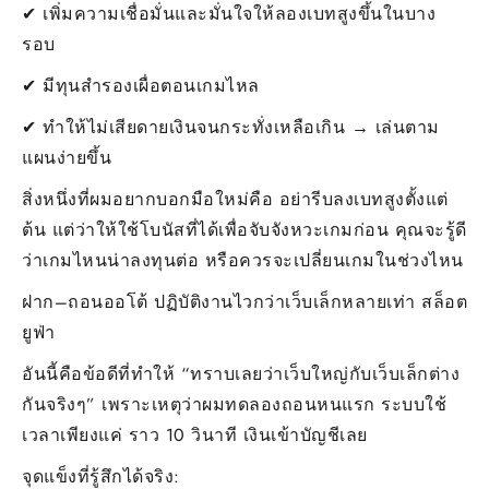
✔ เพิ่มความเชื่อมั่นและมั่นใจให้ลองเบทสูงขึ้นในบาง
รอบ
✔ มีทุนสำรองเผื่อตอนเกมไหล
✔ ทำให้ไม่เสียดายเงินจนกระทั่งเหลือเกิน → เล่นตาม
แผนง่ายขึ้น
สิ่งหนึ่งที่ผมอยากบอกมือใหม่คือ อย่ารีบลงเบทสูงตั้งแต่
ต้น แต่ว่าให้ใช้โบนัสที่ได้เพื่อจับจังหวะเกมก่อน คุณจะรู้ดี
ว่าเกมไหนน่าลงทุนต่อ หรือควรจะเปลี่ยนเกมในช่วงไหน
ฝาก–ถอนออโต้ ปฏิบัติงานไวกว่าเว็บเล็กหลายเท่า สล็อต
ยูฟ่า
อันนี้คือข้อดีที่ทำให้ “ทราบเลยว่าเว็บใหญ่กับเว็บเล็กต่าง
กันจริงๆ” เพราะเหตุว่าผมทดลองถอนหนแรก ระบบใช้
เวลาเพียงแค่ ราว 10 วินาที เงินเข้าบัญชีเลย
จุดแข็งที่รู้สึกได้จริง: