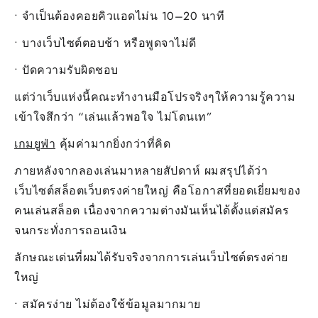
• จำเป็นต้องคอยคิวแอดไม่น 10–20 นาที
• บางเว็บไซต์ตอบช้า หรือพูดจาไม่ดี
• ปัดความรับผิดชอบ
แต่ว่าเว็บแห่งนี้คณะทำงานมือโปรจริงๆให้ความรู้ความ
เข้าใจสึกว่า “เล่นแล้วพอใจ ไม่โดนเท”
เกมยูฟ่า
คุ้มค่ามากยิ่งกว่าที่คิด
ภายหลังจากลองเล่นมาหลายสัปดาห์ ผมสรุปได้ว่า
เว็บไซต์สล็อตเว็บตรงค่ายใหญ่ คือโอกาสที่ยอดเยี่ยมของ
คนเล่นสล็อต เนื่องจากความต่างมันเห็นได้ตั้งแต่สมัคร
จนกระทั่งการถอนเงิน
ลักษณะเด่นที่ผมได้รับจริงจากการเล่นเว็บไซต์ตรงค่าย
ใหญ่
• สมัครง่าย ไม่ต้องใช้ข้อมูลมากมาย