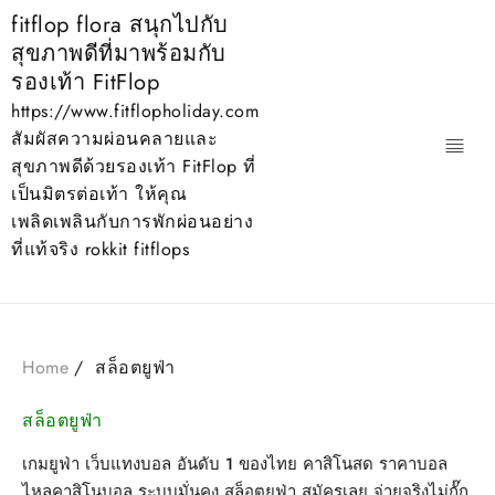
Skip
fitflop flora สนุกไปกับ
to
สุขภาพดีที่มาพร้อมกับ
content
รองเท้า FitFlop
https://www.fitflopholiday.com
สัมผัสความผ่อนคลายและ
สุขภาพดีด้วยรองเท้า FitFlop ที่
เป็นมิตรต่อเท้า ให้คุณ
เพลิดเพลินกับการพักผ่อนอย่าง
ที่แท้จริง rokkit fitflops
Home
สล็อตยูฟ่า
สล็อตยูฟ่า
เกมยูฟ่า เว็บแทงบอล อันดับ 1 ของไทย คาสิโนสด ราคาบอล
ไหลคาสิโนบอล ระบบมั่นคง สล็อตยูฟ่า สมัครเลย จ่ายจริงไม่กั๊ก