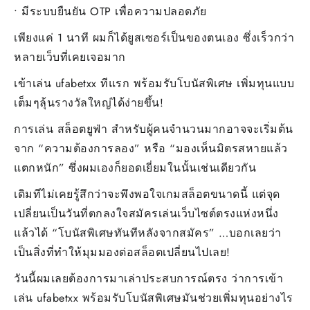
• มีระบบยืนยัน OTP เพื่อความปลอดภัย
เพียงแค่ 1 นาที ผมก็ได้ยูสเซอร์เป็นของตนเอง ซึ่งเร็วกว่า
หลายเว็บที่เคยเจอมาก
เข้าเล่น ufabetxx ทีแรก พร้อมรับโบนัสพิเศษ เพิ่มทุนแบบ
เต็มๆลุ้นรางวัลใหญ่ได้ง่ายขึ้น!
การเล่น สล็อตยูฟ่า สำหรับผู้คนจำนวนมากอาจจะเริ่มต้น
จาก “ความต้องการลอง” หรือ “มองเห็นมิตรสหายแล้ว
แตกหนัก” ซึ่งผมเองก็ยอดเยี่ยมในนั้นเช่นเดียวกัน
เดิมทีไม่เคยรู้สึกว่าจะพึงพอใจเกมสล็อตขนาดนี้ แต่จุด
เปลี่ยนเป็นวันที่ตกลงใจสมัครเล่นเว็บไซต์ตรงแห่งหนึ่ง
แล้วได้ “โบนัสพิเศษทันทีหลังจากสมัคร” …บอกเลยว่า
เป็นสิ่งที่ทำให้มุมมองต่อสล็อตเปลี่ยนไปเลย!
วันนี้ผมเลยต้องการมาเล่าประสบการณ์ตรง ว่าการเข้า
เล่น ufabetxx พร้อมรับโบนัสพิเศษมันช่วยเพิ่มทุนอย่างไร