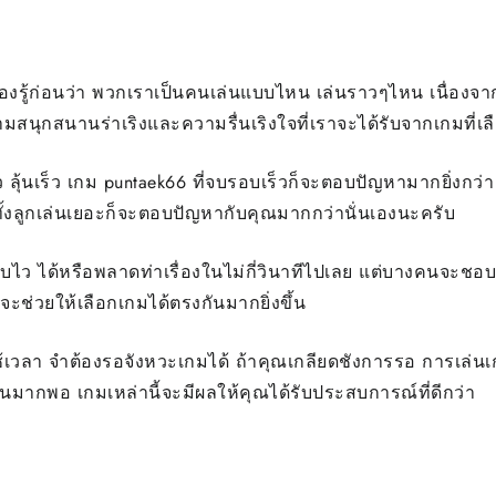
องรู้ก่อนว่า พวกเราเป็นคนเล่นแบบไหน เล่นราวๆไหน เนื่องจ
วามสนุกสนานร่าเริงและความรื่นเริงใจที่เราจะได้รับจากเกมที่เล
ว ลุ้นเร็ว เกม puntaek66 ที่จบรอบเร็วก็จะตอบปัญหามากยิ่งกว่า
มทั้งลูกเล่นเยอะก็จะตอบปัญหากับคุณมากกว่านั่นเองนะครับ
บจบไว ได้หรือพลาดท่าเรื่องในไม่กี่วินาทีไปเลย แต่บางคนจะช
ะช่วยให้เลือกเกมได้ตรงกันมากยิ่งขึ้น
ลา จำต้องรอจังหวะเกมได้ ถ้าคุณเกลียดชังการรอ การเล่นเกม
ากพอ เกมเหล่านี้จะมีผลให้คุณได้รับประสบการณ์ที่ดีกว่า