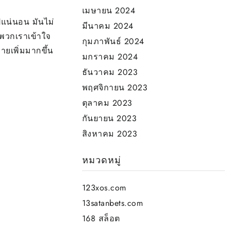
เมษายน 2024
ปแน่นอน มันไม่
มีนาคม 2024
พวกเราเข้าใจ
กุมภาพันธ์ 2024
ายเพิ่มมากขึ้น
มกราคม 2024
ธันวาคม 2023
พฤศจิกายน 2023
ตุลาคม 2023
กันยายน 2023
สิงหาคม 2023
หมวดหมู่
123xos.com
13satanbets.com
168 สล็อต