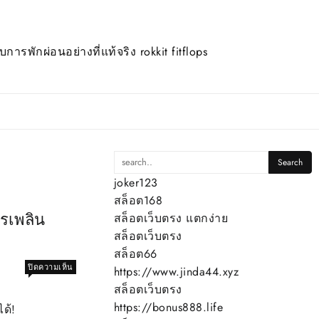
ารพักผ่อนอย่างที่แท้จริง rokkit fitflops
joker123
สล็อต168
ตรเพลิน
สล็อตเว็บตรง แตกง่าย
สล็อตเว็บตรง
สล็อต66
บน
ปิดความเห็น
https://www.jinda44.xyz
เว็บ
สล็อตเว็บตรง
ใหญ่
https://bonus888.life
ด้!
ปั่น