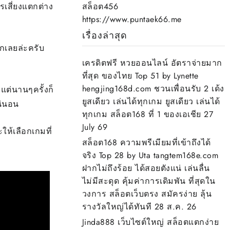
รเสี่ยงแตกต่าง
สล็อต456
https://www.puntaek66.me
เรื่องล่าสุด
กเลยล่ะครับ
เครดิตฟรี หวยออนไลน์ อัตราจ่ายมาก
ที่สุด ของไทย Top 51 by Lynette
hengjing168d.com ชวนเพื่อนรับ 2 เด้ง
แต่นานๆครั้งก็
ยูสเดียว เล่นได้ทุกเกม ยูสเดียว เล่นได้
น่นอน
ทุกเกม สล็อต168 ที่ 1 ของเอเชีย 27
July 69
ให้เลือกเกมที่
สล็อต168 ความพรีเมียมที่เข้าถึงได้
จริง Top 28 by Uta tangtem168e.com
ฝากไม่ถึงร้อย ได้สอยตังแน่ เล่นลื่น
ไม่มีสะดุด คุ้มค่าการเดิมพัน ที่สุดใน
วงการ สล็อตเว็บตรง สมัครง่าย ลุ้น
รางวัลใหญ่ได้ทันที 28 ส.ค. 26
Jinda888 เว็บไซต์ใหญ่ สล็อตแตกง่าย