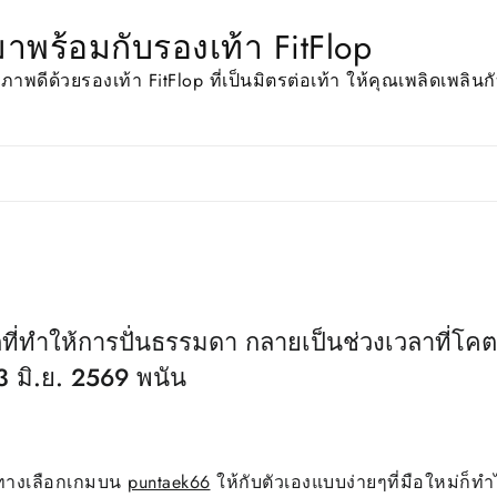
่มาพร้อมกับรองเท้า FitFlop
ีด้วยรองเท้า FitFlop ที่เป็นมิตรต่อเท้า ให้คุณเพลิดเพลินกับก
ตที่ทำให้การปั่นธรรมดา กลายเป็นช่วงเวลาที่โค
3 มิ.ย. 2569 พนัน
ทางเลือกเกมบน
puntaek66
ให้กับตัวเองแบบง่ายๆที่มือใหม่ก็ทำไ