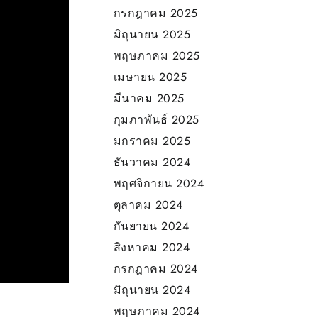
กรกฎาคม 2025
มิถุนายน 2025
พฤษภาคม 2025
เมษายน 2025
มีนาคม 2025
กุมภาพันธ์ 2025
มกราคม 2025
ธันวาคม 2024
พฤศจิกายน 2024
ตุลาคม 2024
กันยายน 2024
สิงหาคม 2024
กรกฎาคม 2024
มิถุนายน 2024
พฤษภาคม 2024