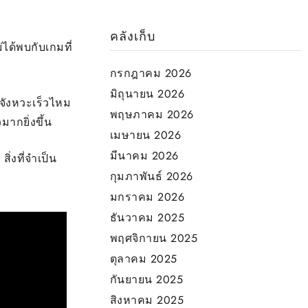
คลังเก็บ
ได้พบกับเกมที่
กรกฎาคม 2026
มิถุนายน 2026
ีจังหวะเร็วไหม
พฤษภาคม 2026
ากยิ่งขึ้น
เมษายน 2026
มีนาคม 2026
่งที่จำเป็น
กุมภาพันธ์ 2026
มกราคม 2026
ธันวาคม 2025
พฤศจิกายน 2025
ตุลาคม 2025
กันยายน 2025
สิงหาคม 2025