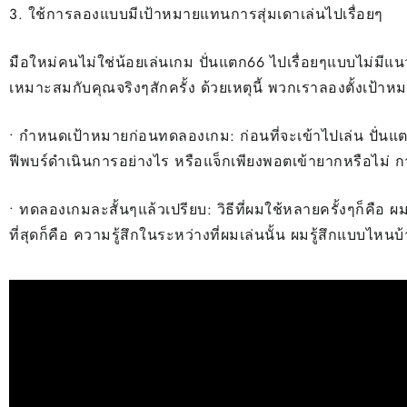
3. ใช้การลองแบบมีเป้าหมายแทนการสุ่มเดาเล่นไปเรื่อยๆ
มือใหม่คนไม่ใช่น้อยเล่นเกม ปั่นแตก66 ไปเรื่อยๆแบบไม่มีแนวท
เหมาะสมกับคุณจริงๆสักครั้ง ด้วยเหตุนี้ พวกเราลองตั้งเป้าหม
• กำหนดเป้าหมายก่อนทดลองเกม: ก่อนที่จะเข้าไปเล่น ปั่นแต
ฟีพบร์ดำเนินการอย่างไร หรือแจ็กเพียงพอตเข้ายากหรือไม่ ก
• ทดลองเกมละสั้นๆแล้วเปรียบ: วิธีที่ผมใช้หลายครั้งๆก็คือ 
ที่สุดก็คือ ความรู้สึกในระหว่างที่ผมเล่นนั้น ผมรู้สึกแบบไหนบ