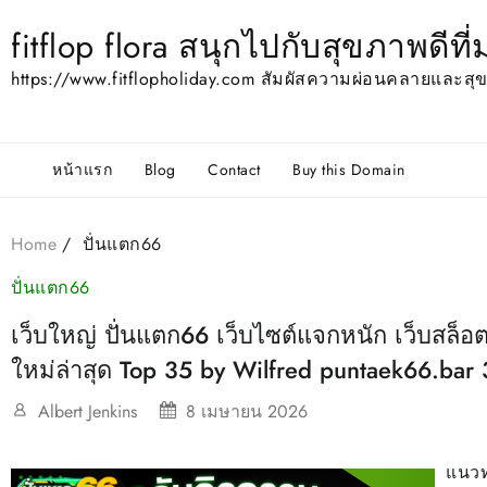
Skip
fitflop flora สนุกไปกับสุขภาพดีที
to
content
https://www.fitflopholiday.com สัมผัสความผ่อนคลายและสุขภาพด
หน้าแรก
Blog
Contact
Buy this Domain
Home
ปั่นแตก66
ปั่นแตก66
เว็บใหญ่ ปั่นแตก66 เว็บไซต์แจกหนัก เว็บสล็อ
ใหม่ล่าสุด Top 35 by Wilfred puntaek66.bar 
Albert Jenkins
8 เมษายน 2026
แนว