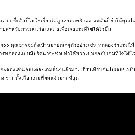
าง ซึ่งมันก็ไม่ใช่เรื่องไม่ถูกหรอกครับผม แต่มันก็ทำให้คุณไม่
ายสำหรับการเล่นก่อนเสมอเพื่อเจอเกมที่ใช่ได้ไวขึ้น
ก66 คุณอาจจะตั้งเป้าหมายเล็กๆตัวอย่างเช่น ทดลองว่าเกมนี้ม
ารทดลองแบบมีปริศนาจะช่วยทำให้พวกเราเจอกับเกมที่ใช่ได้ไวม
ผมจะลองเล่นเกมแต่ละเกมสั้นๆแล้วมาเปรียบเทียบกันไปเลยขอรับ สิ
้าง รวมทั้งเลือกเกมที่ผมแจ๋วมากที่สุด