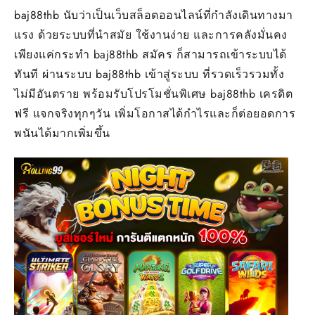
baj88thb นับว่าเป็นเว็บสล็อตออนไลน์ที่กำลังเดินทางมา
แรง ด้วยระบบที่นำสมัย ใช้งานง่าย และการคลังมั่นคง
เพียงแค่กระทำ baj88thb สมัคร ก็สามารถเข้าระบบได้
ทันที ผ่านระบบ baj88thb เข้าสู่ระบบ ที่รวดเร็วรวมทั้ง
ไม่มีอันตราย พร้อมรับโปรโมชั่นพิเศษ baj88thb เครดิต
ฟรี แจกจริงทุกๆวัน เพิ่มโอกาสได้กำไรและก็ต่อยอดการ
พนันได้มากเพิ่มขึ้น