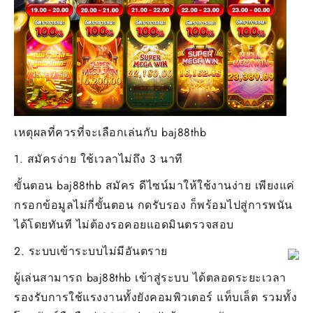
เหตุผลที่ควรที่จะเลือกเล่นกับ baj88thb
1. สมัครง่าย ใช้เวลาไม่ถึง 3 นาที
ขั้นตอน baj88thb สมัคร ดีไซน์มาให้ใช้งานง่าย เพียงแค่
กรอกข้อมูลไม่กี่ขั้นตอน กดรับรอง ก็พร้อมไปสู่การพนัน
ได้โดยทันที ไม่ต้องรอคอยแอดมินตรวจสอบ
2. ระบบเข้าระบบไม่มีอันตราย
ผู้เล่นสามารถ baj88thb เข้าสู่ระบบ ได้ตลอดระยะเวลา
รองรับการใช้แรงงานทั้งยังคอมพิวเตอร์ แท็บเล็ต รวมทั้ง