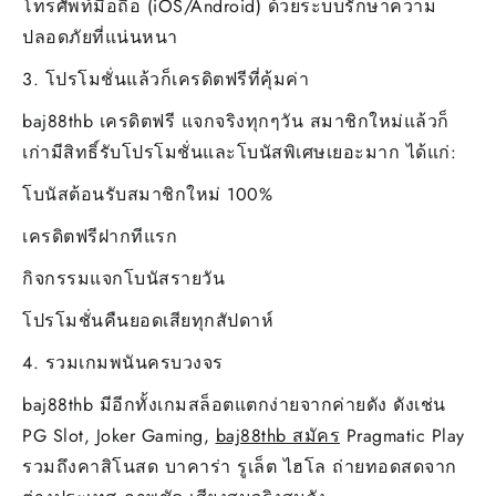
โทรศัพท์มือถือ (iOS/Android) ด้วยระบบรักษาความ
ปลอดภัยที่แน่นหนา
3. โปรโมชั่นแล้วก็เครดิตฟรีที่คุ้มค่า
baj88thb เครดิตฟรี แจกจริงทุกๆวัน สมาชิกใหม่แล้วก็
เก่ามีสิทธิ์รับโปรโมชั่นและโบนัสพิเศษเยอะมาก ได้แก่:
โบนัสต้อนรับสมาชิกใหม่ 100%
เครดิตฟรีฝากทีแรก
กิจกรรมแจกโบนัสรายวัน
โปรโมชั่นคืนยอดเสียทุกสัปดาห์
4. รวมเกมพนันครบวงจร
baj88thb มีอีกทั้งเกมสล็อตแตกง่ายจากค่ายดัง ดังเช่น
PG Slot, Joker Gaming,
baj88thb สมัคร
Pragmatic Play
รวมถึงคาสิโนสด บาคาร่า รูเล็ต ไฮโล ถ่ายทอดสดจาก