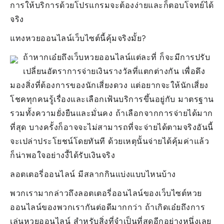
การให้บริการด้วยโปรแกรมจะต้องง่ายและก็ตอบโจทย์ได้
จริง
แทงหวยออนไลน์เว็บไซต์นี้คุ้มจริงมั้ย?
ถ้าหากเอ๋ยถึงเว็บหวยออนไลน์แต่ละที่ ก็จะมีการปรับ
เปลี่ยนอัตราการจ่ายเงินรางวัลที่แตกต่างกัน เพื่อดึง
มองสิ่งที่ต้องการของนักเสี่ยงดวง แต่อยากจะให้นักเสี่ยง
โชคทุกคนรู้เรื่องและเลือกเฟ้นบริการขึ้นอยู่กับ มาตรฐาน
รวมทั้งความยั่งยืนและมั่นคง ถ้าเลือกจากการจ่ายได้มาก
ที่สุด บางครั้งก็อาจจะไม่สามารถที่จะจ่ายได้ตามจริงอันนี้
จะเปล่าประโยชน์โดยทันที ด้วยเหตุนั้นจ่ายได้คุ้มค่าแล้ว
ก็น่าพอใจอย่างงี้ได้รับเงินจริง
ลอตเตอรี่ออนไลน์ มีสลากกินแบ่งแบบไหนบ้าง
พวกเรามากล่าวถึงลอตเตอรี่ออนไลน์ของเว็บไซต์หวย
ออนไลน์ของพวกเรากันต่อดีมากกว่า ถ้าเกิดเอ๋ยถึงการ
เล่นหวยออนไลน์ สำหรับสิ่งที่จำเป็นที่สุดอีกอย่างหนึ่งเลย