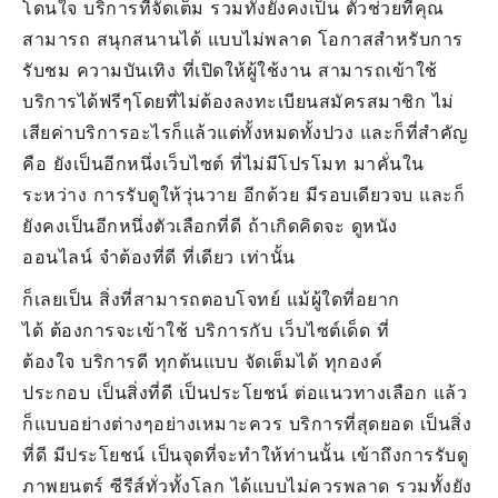
โดนใจ บริการที่จัดเต็ม รวมทั้งยังคงเป็น ตัวช่วยที่คุณ
สามารถ สนุกสนานได้ แบบไม่พลาด โอกาสสำหรับการ
รับชม ความบันเทิง ที่เปิดให้ผู้ใช้งาน สามารถเข้าใช้
บริการได้ฟรีๆโดยที่ไม่ต้องลงทะเบียนสมัครสมาชิก ไม่
เสียค่าบริการอะไรก็แล้วแต่ทั้งหมดทั้งปวง และก็ที่สำคัญ
คือ ยังเป็นอีกหนึ่งเว็บไซต์ ที่ไม่มีโปรโมท มาคั่นใน
ระหว่าง การรับดูให้วุ่นวาย อีกด้วย มีรอบเดียวจบ และก็
ยังคงเป็นอีกหนึ่งตัวเลือกที่ดี ถ้าเกิดคิดจะ ดูหนัง
ออนไลน์ จำต้องที่ดี ที่เดียว เท่านั้น
ก็เลยเป็น สิ่งที่สามารถตอบโจทย์ แม้ผู้ใดที่อยาก
ได้ ต้องการจะเข้าใช้ บริการกับ เว็บไซต์เด็ด ที่
ต้องใจ บริการดี ทุกต้นแบบ จัดเต็มได้ ทุกองค์
ประกอบ เป็นสิ่งที่ดี เป็นประโยชน์ ต่อแนวทางเลือก แล้ว
ก็แบบอย่างต่างๆอย่างเหมาะควร บริการที่สุดยอด เป็นสิ่ง
ที่ดี มีประโยชน์ เป็นจุดที่จะทำให้ท่านนั้น เข้าถึงการรับดู
ภาพยนตร์ ซีรีส์ทั่วทั้งโลก ได้แบบไม่ควรพลาด รวมทั้งยัง