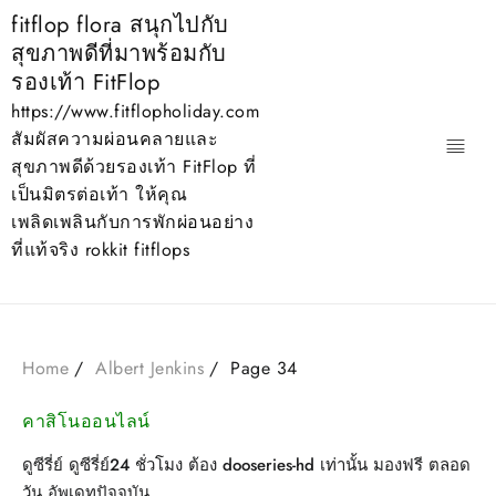
Skip
fitflop flora สนุกไปกับ
to
สุขภาพดีที่มาพร้อมกับ
content
รองเท้า FitFlop
https://www.fitflopholiday.com
สัมผัสความผ่อนคลายและ
สุขภาพดีด้วยรองเท้า FitFlop ที่
เป็นมิตรต่อเท้า ให้คุณ
เพลิดเพลินกับการพักผ่อนอย่าง
ที่แท้จริง rokkit fitflops
Home
Albert Jenkins
Page 34
คาสิโนออนไลน์
ดูซีรี่ย์ ดูซีรี่ย์24 ชั่วโมง ต้อง dooseries-hd เท่านั้น มองฟรี ตลอด
วัน อัพเดทปัจจุบัน