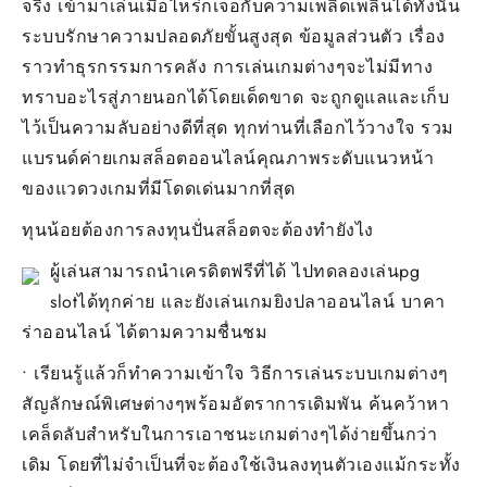
จริง เข้ามาเล่นเมื่อไหร่ก็เจอกับความเพลิดเพลินได้ทั้งนั้น
ระบบรักษาความปลอดภัยขั้นสูงสุด ข้อมูลส่วนตัว เรื่อง
ราวทำธุรกรรมการคลัง การเล่นเกมต่างๆจะไม่มีทาง
ทราบอะไรสู่ภายนอกได้โดยเด็ดขาด จะถูกดูแลและเก็บ
ไว้เป็นความลับอย่างดีที่สุด ทุกท่านที่เลือกไว้วางใจ รวม
แบรนด์ค่ายเกมสล็อตออนไลน์คุณภาพระดับแนวหน้า
ของแวดวงเกมที่มีโดดเด่นมากที่สุด
ทุนน้อยต้องการลงทุนปั่นสล็อตจะต้องทำยังไง
ผู้เล่นสามารถนำเครดิตฟรีที่ได้ ไปทดลองเล่นpg
slotได้ทุกค่าย และยังเล่นเกมยิงปลาออนไลน์ บาคา
ร่าออนไลน์ ได้ตามความชื่นชม
• เรียนรู้แล้วก็ทำความเข้าใจ วิธีการเล่นระบบเกมต่างๆ
สัญลักษณ์พิเศษต่างๆพร้อมอัตราการเดิมพัน ค้นคว้าหา
เคล็ดลับสำหรับในการเอาชนะเกมต่างๆได้ง่ายขึ้นกว่า
เดิม โดยที่ไม่จำเป็นที่จะต้องใช้เงินลงทุนตัวเองแม้กระทั้ง