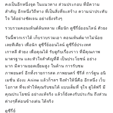
คงเป็นอีกหนึ่งจุด ในแนวทาง ส่วนประกอบ ที่มีความ
สำคัญ อีกหนึ่งวิถีทาง ที่เป็นสิ่งที่จะสร้าง ความน่าประทับ
ใจ ได้อย่างชัดเจน อย่างยิ่งจริงๆ
รวบรวมคอนเท้นต์ล้นหลาม เพื่อนัก ดูซีรี่ย์ออนไลน์ ตัวยง
วันนี้พวกเราได้ เก็บรวบรวมเอา คอนเท้นต์มากไม่น้อย
เลยทีเดียว เพื่อนัก ดูซีรี่ย์ออนไลน์ ดูซีรี่ย์ประเทศ
เกาหลี ตัวยง เพื่อคุณได้ รับดูกับเรื่องราว ที่มีคุณภาพ
มาตรฐาน และหัวใจสำคัญที่ดี เป็นประโยชน์ อย่าง
มาก มีความยอดเยี่ยมสูง ในด้าน การรับชม
ภาพยนตร์ อีกทั้งรายการสด ภาพยนตร์ ซีรีส์ การ์ตูน อนิ
เมชั่น มังงะ Anime แล้วก็ฯลฯ จึงทำให้นี่คือ อีกหนึ่ง เว็บ
โอกาส ที่จะทำให้คุณรับชมได้ แบบเต็มที่ จุใจ ดูได้ฟรี มี
คุณประโยชน์ อย่างแท้จริง แล้วก็ยังคงรับประกัน ถึงส่วน
ต่างๆที่ค่อนข้างเด่น ได้จริง
ดูซีรี่ย์