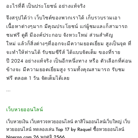
อะไรที่ดี เป็นประโยชน์ อย่างแท้จริง
จึงสรุปได้ว่า เว็บไซต์ของพวกเราได้ เก็บรวบรวมเอา
เนื้อหาต่างๆมาก มีคุณประโยชน์ แก่ผู้ชมและก็สามารถ
ชมฟรี ดูดี มีองค์ประกอบ จังหวะใหม่ ส่วนสำคัญ
ใหม่ แล้วก็สิ่งต่างๆที่ออกจะมีความยอดเยี่ยม สูงเป็นจุด ที่
จะทำให้ท่านได้ รับชมซีรีส์ ได้แบบจัดเต็ม ของที่ราย
ปี 2024 อย่างแท้จริง เป็นอีกหนึ่งทาง หรือ ตัวเลือกที่ค่อน
ข้างจะ มีความยอดเยี่ยมสูง รวมทั้งคุณสามารถ รับชม
ฟรี ตลอด 1 วัน จัดเต็มได้เลย
…
เว็บหวยออนไลน์
เว็บหวยเงิน เว็บตรวจหวยออนไลน์ คาสิโนออนไลน์เว็บใหญ่ เว็บ
หวยออนไลน์ ทดลองเล่น Top 17 by Raquel ซื้อหวยออนไลน์
Ngernn.com 26 พฤศจิ 2566