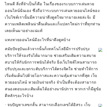
ไหนดี สิ่งที่จำเป็นก็คือ ในเรื่องของระบบการเล่นหวย
ออนไลน์นั่นเอง ซึ่งถือว่าระบบการเล่นหวยออนไลน์ของ
เว็บไซต์เรานั้นมีความน่าดึงดูดใจมากมายเลยล่ะจ้ะ มี
ความเพลิดเพลินน่าตื่นเต้นและก็แปลกใหม่กว่าที่ทุกท่าน
เคยเห็นมาอย่างแน่แท้
แทงหวยออนไลน์มีอะไรที่น่าดึงดูดบ้าง
สมัยปัจจุบันแล้วจากนั้นก็เทคโนโลยีมีการปรับปรุง
บริการให้รองรับได้มากมาย ช่วยเสริมเติมความสบาย
สบายให้กับนักการพนันได้จริง ยิ่งเว็บไซต์ไหนสามารถ
ปรับปรุงและยกระดับบริการได้ตรงจิตใจ ช่วยทำให้การ
เริ่มต้นเต็มไปด้วยโอกาสและความคุ้มค่ามากที่สุด เว็บ
หวยออนไลน์ หวยเงินจ่ายจริง จำเป็นที่จะต้องสามารถ
สนองตอบและเติมเต็มได้อย่างนานัปการ พวกเราก็มีดูข้อ
ดีหลักๆอะไรบ้าง
• จบปัญหาเลขกลั้น สามารถเลือกเลขได้อิสระ เว็บ