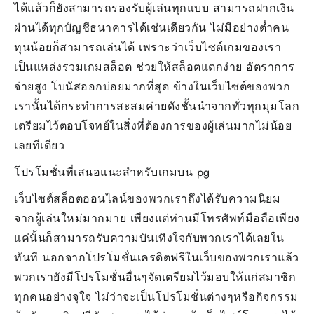
ได้แล้วก็ยังสามารถรองรับผู้เล่นทุกแบบ สามารถฝากเงิน
ผ่านได้ทุกบัญชีธนาคารได้เช่นเดียวกัน ไม่มีอย่างต่ำคน
ทุนน้อยก็สามารถเล่นได้ เพราะว่าเว็บไซต์เกมของเรา
เป็นแหล่งรวมเกมสล็อต ช่วยให้สล็อตแตกง่าย อัตราการ
จ่ายสูง โบนัสออกบ่อยมากที่สุด ข้างในเว็บไซต์ของพวก
เรานั้นได้กระทำการสะสมค่ายดังชั้นนำจากทั่วทุกมุมโลก
เตรียมไว้ตอบโจทย์ในสิ่งที่ต้องการของผู้เล่นมากไม่น้อย
เลยทีเดียว
โปรโมชั่นที่เสนอแนะสำหรับเกมบน pg
เว็บไซต์สล็อตออนไลน์ของพวกเราถึงได้รับความนิยม
จากผู้เล่นใหม่มากมาย เพียงแต่ท่านมีโทรศัพท์มือถือเพียง
แค่นั้นก็สามารถรับความบันเทิงใจกับพวกเราได้เลยใน
ทันที นอกจากโปรโมชั่นเครดิตฟรีในเว็บของพวกเราแล้ว
พวกเรายังมีโปรโมชั่นอื่นๆจัดเตรียมไว้มอบให้แก่สมาชิก
ทุกคนอย่างจุใจ ไม่ว่าจะเป็นโปรโมชั่นต่างๆหรือกิจกรรม