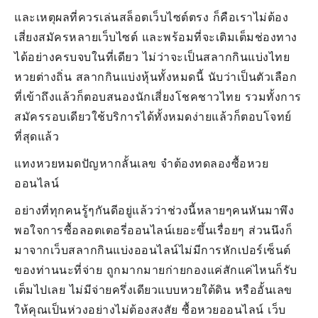
และเหตุผลที่ควรเล่นสล็อตเว็บไซต์ตรง ก็คือเราไม่ต้อง
เสี่ยงสมัครหลายเว็บไซต์ และพร้อมที่จะเติมเต็มช่องทาง
ได้อย่างครบจบในที่เดียว ไม่ว่าจะเป็นสลากกินแบ่งไทย
หวยต่างถิ่น สลากกินแบ่งหุ้นทั้งหมดนี้ นับว่าเป็นตัวเลือก
ที่เข้าถึงแล้วก็ตอบสนองนักเสี่ยงโชคชาวไทย รวมทั้งการ
สมัครรอบเดียวใช้บริการได้ทั้งหมดง่ายแล้วก็ตอบโจทย์
ที่สุดแล้ว
แทงหวยหมดปัญหากลั้นเลข จำต้องทดลองซื้อหวย
ออนไลน์
อย่างที่ทุกคนรู้ๆกันดีอยู่แล้วว่าช่วงนี้หลายๆคนหันมาพึง
พอใจการซื้อลอตเตอรี่ออนไลน์เยอะขึ้นเรื่อยๆ ส่วนนึงก็
มาจากเว็บสลากกินแบ่งออนไลน์ไม่มีการหักเปอร์เซ็นต์
ของท่านนะที่จ่าย ถูกมากมายก่ายกองแค่สักแค่ไหนก็รับ
เต็มไปเลย ไม่มีจ่ายครึ่งเดียวแบบหวยใต้ดิน หรืออั้นเลข
ให้คุณเป็นห่วงอย่างไม่ต้องสงสัย ซื้อหวยออนไลน์ เว็บ