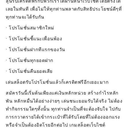
ลุ้นรับเครดิตฟรีกับพวกเราได้ผ่านหน้าเว็บไซต์โดยตรงได้
เลยในทันที เพื่อไม่ให้ทุกท่านพลาดกับสิทธิประโยชน์ดีๆที่
ทุกท่านจะได้รับกัน
• โปรโมชั่นสมาชิกใหม่
• โปรโมชั่นชี้แนะเพื่อนพ้อง
• โปรโมชั่นฝากทีแรกของวัน
• โปรโมชั่นทุกยอดฝาก
• โปรโมชั่นคืนยอดเสีย
เล่นสล็อตรับโปรโมชั่นแล้วก็เครดิตฟรีอีกเยอะมาก
สมัครวันนี้เริ่มต้นเพียงแค่เงินหลักหน่วย สร้างกำไรหลัก
พัน หลักหมื่นได้อย่างง่ายๆ เล่นชนะยอมรับได้จริง ไม่ต้อง
ทำกิจกรรมใดๆทั้งนั้น ทุกท่านจำเป็นที่จะต้องจับใจ ไปกับ
การกวาดรายได้เข้ากระเป๋าที่ได้รับโดยที่ไม่ต้องออกแรง
หรือจำเป็นต้องอิดโรยอีกต่อไป เกมสล็อตเว็บไซต์