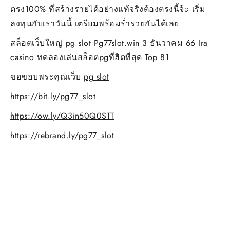
ตรง100% ที่สร้างรายได้อย่างแท้จริงต้องตรงนี้จ้ะ เริ่ม
ลงทุนกับเราวันนี้ เตรียมพร้อมร่ำรวยกันได้เลย
สล็อตเว็บใหญ่ pg slot Pg77slot.win 3 ธันวาคม 66 Ira
casino ทดลองเล่นสล็อตpgที่ฮิตที่สุด Top 81
ขอขอบพระคุณเว็บ
pg slot
https://bit.ly/pg77_slot
https://ow.ly/Q3in50Q0STT
https://rebrand.ly/pg77_slot