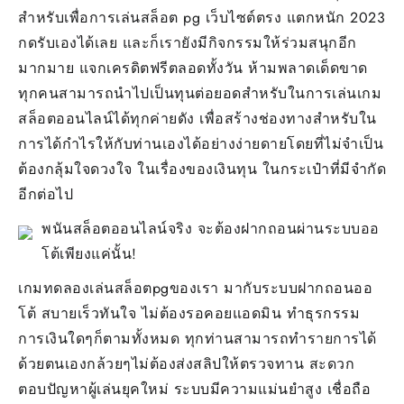
สำหรับเพื่อการเล่นสล็อต pg เว็บไซต์ตรง แตกหนัก 2023
กดรับเองได้เลย และก็เรายังมีกิจกรรมให้ร่วมสนุกอีก
มากมาย แจกเครดิตฟรีตลอดทั้งวัน ห้ามพลาดเด็ดขาด
ทุกคนสามารถนำไปเป็นทุนต่อยอดสำหรับในการเล่นเกม
สล็อตออนไลน์ได้ทุกค่ายดัง เพื่อสร้างช่องทางสำหรับใน
การได้กำไรให้กับท่านเองได้อย่างง่ายดายโดยที่ไม่จำเป็น
ต้องกลุ้มใจดวงใจ ในเรื่องของเงินทุน ในกระเป๋าที่มีจำกัด
อีกต่อไป
พนันสล็อตออนไลน์จริง จะต้องฝากถอนผ่านระบบออ
โต้เพียงแค่นั้น!
เกมทดลองเล่นสล็อตpgของเรา มากับระบบฝากถอนออ
โต้ สบายเร็วทันใจ ไม่ต้องรอคอยแอดมิน ทำธุรกรรม
การเงินใดๆก็ตามทั้งหมด ทุกท่านสามารถทำรายการได้
ด้วยตนเองกล้วยๆไม่ต้องส่งสลิปให้ตรวจทาน สะดวก
ตอบปัญหาผู้เล่นยุคใหม่ ระบบมีความแม่นยำสูง เชื่อถือ