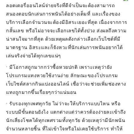
ลอตเตอรี่ออนไลน์จ่ายจริงที่ดีจำเป็นจะต้องสามารถ
สนองตอบนักเล่นการพนันได้อย่างเต็มที่ และเรื่องของ
บริการเลือกจำนวนจะต้องมีอิสระเยอะที่สุด เนื่องจากการ
กลั้นเลข หรือไม่อาจจะเลือกเลขได้ทั้งปวง ส่งผลถึงความ
น่าสนใจมากที่สุด ด้วยเหตุผลดังกล่าวเลือกเว็บไซต์ที่มี
มาตรฐาน อิสระและก็จังหวะที่นักเล่นการพนันอยากได้
เล่นจริงจ่ายได้ทุกเลขแน่ๆ
• มีโอกาสถูกมากกว่าซื้อหวยปกติ เพราะเหตุว่ายัง
โปรแกรมแทงหวยใช้งานง่าย ลักษณะของโปรแกรม
เว็บไซต์สลากกินแบ่งออนไลน์ เชื่อว่าจะช่วยเพิ่มช่องทาง
แทงถูกมากขึ้นเรื่อยๆกว่าแน่นอน
• รับรองทุกเพศทุกวัย ไม่ว่าจะให้บริการแบบไหน หรือ
ระบบมีขั้นตอนยังไง แตกต่างแต่ว่าควรต้องง่ายละเข้าถึง
นักเสี่ยงโชคได้ทุกเพศรวมทั้งทุกวัย ด้วยเหตุว่ามีนักพนัน
จำนวนหลายชิ้น ที่ไม่เข้าใจหรือไม่เคยใช้บริการ ทำให้