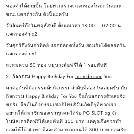
ทองคำได้ง่ายขึ้น โดยพวกเราจะแจกทองในทุกวันและ
ขณะแตกต่างกัน ดังนี้นะครับ
วันจันทร์ถึงวันพฤหัสบดี ตั้งแต่เวลา 18:00 – 02:00 น.
แจกทองคำ x2
วันศุกร์ถึงวันอาทิตย์ แจกตลอดทั้งวัน ยอมรับได้ตลอดวัน
แจกทองคำ x1
สะสมครบ 50 ทอง หมุนวงล้อฟรีได้ 1 รอบทันที
2. กิจกรรม Happy Birthday For
resimde.com
You
มาต่อกันที่กิจกรรมดีๆกิจกรรมลำดับที่สองกันเลยครับ กับ
กิจกรรม Happy Birthday For You ชื่อก็บอกตรงตัวเลยจ้ะ
ขอรับ ถือเป็นกิจกรรมเซอร์ไพรส์วันเกิดดีๆที่พวกเรา
อยากให้สมาชิกของเราทุกคนได้รับ PG SLOT pg จัด
โบนัสเครดิตฟรีให้เลยทันที 300 บาท แต่คุณจึงควรทำ
ยอดให้ได้ 4 เท่า ถึงจะสามารถถอนได้ 300 บาท ยอมรับ