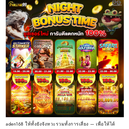
aden168 ให้ทั้งยังจังหวะรวมทั้งการเสี่ยง — เพื่อให้ได้