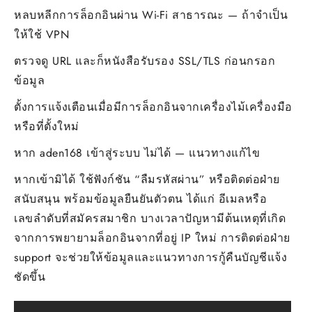
หลบหลีกการล็อกอินผ่าน Wi-Fi สาธารณะ — ถ้าจำเป็น
ให้ใช้ VPN
ตรวจดู URL และก็หนังสือรับรอง SSL/TLS ก่อนกรอก
ข้อมูล
ตั้งการแจ้งเตือนเมื่อมีการล็อกอินจากเครื่องไม้เครื่องมือ
หรือที่ตั้งใหม่
หาก aden168 เข้าสู่ระบบ ไม่ได้ — แนวทางแก้ไข
หากเข้ามิได้ ใช้ฟังก์ชัน “ลืมรหัสผ่าน” หรือติดต่อฝ่าย
สนับสนุน พร้อมข้อมูลยืนยันตัวตน ได้แก่ อีเมลหรือ
เลขลำดับที่สมัครสมาชิก บางเวลาปัญหามีต้นเหตุที่เกิด
จากการพยายามล็อกอินจากที่อยู่ IP ใหม่ การติดต่อฝ่าย
support จะช่วยให้ข้อมูลและแนวทางการกู้คืนบัญชีแจ้ง
ชัดขึ้น