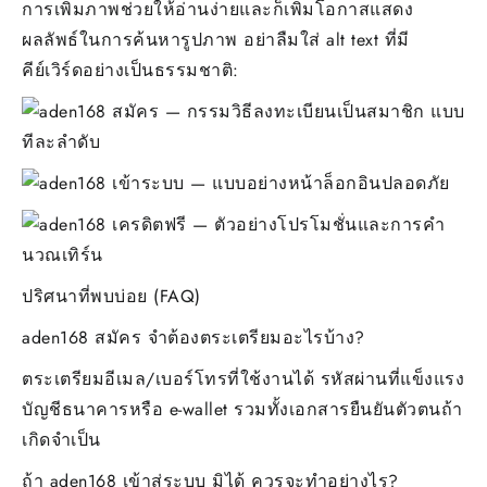
การเพิ่มภาพช่วยให้อ่านง่ายและก็เพิ่มโอกาสแสดง
ผลลัพธ์ในการค้นหารูปภาพ อย่าลืมใส่ alt text ที่มี
คีย์เวิร์ดอย่างเป็นธรรมชาติ:
ปริศนาที่พบบ่อย (FAQ)
aden168 สมัคร จำต้องตระเตรียมอะไรบ้าง?
ตระเตรียมอีเมล/เบอร์โทรที่ใช้งานได้ รหัสผ่านที่แข็งแรง
บัญชีธนาคารหรือ e-wallet รวมทั้งเอกสารยืนยันตัวตนถ้า
เกิดจำเป็น
ถ้า
aden168
เข้าสู่ระบบ มิได้ ควรจะทำอย่างไร?