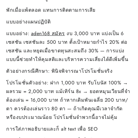
พักเมื่อแพ้ตลอด แทนการติดตามการเสีย
แบบอย่างแผนปฏิบัติ
แบบอย่าง:
aden168 สมัคร
งบ 3,000 บาท แบ่งเป็น 6
เซสชัน เซสชันละ 500 บาท ตั้งเป้าหมายกำไร 20% ต่อ
เซสชัน และหยุดเมื่อขาดทุนสะสมถึง 30% — การแบ่ง
แบบนี้ช่วยทำให้คุมสติและบริหารความเสี่ยงได้ดีเพิ่มขึ้น
ตัวอย่างกรณีศึกษา: พินิจพิจารณาโปรโมชั่นจริง
โปรโมชั่นตัวอย่าง: ฝาก 1,000 บาท รับโบนัส 100% →
ผลรวม = 2,000 บาท แม้เทิร์น 8x → ยอดหมุนเวียนที่จำ
ต้องเล่น = 16,000 บาท ถ้าหากเดิมพันเฉลี่ย 200 บาท/
ตา ควรต้องเล่นราว 80 ตา — ถ้าเกิดคุณมีเวลาจำกัด
หรืองบประมาณน้อย โปรโมชั่นจำพวกนี้อาจไม่คุ้ม
การใส่ภาพอธิบายและก็ alt text เพื่อ SEO