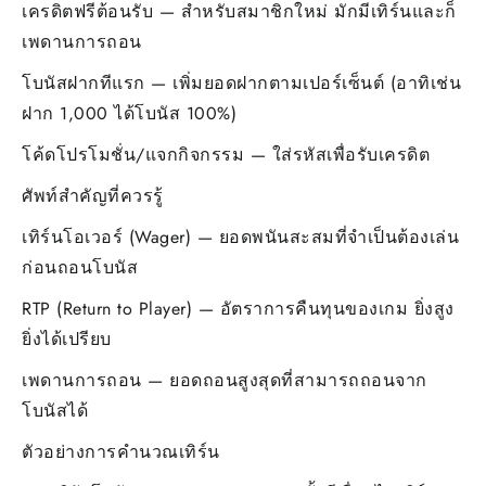
เครดิตฟรีต้อนรับ — สำหรับสมาชิกใหม่ มักมีเทิร์นและก็
เพดานการถอน
โบนัสฝากทีแรก — เพิ่มยอดฝากตามเปอร์เซ็นต์ (อาทิเช่น
ฝาก 1,000 ได้โบนัส 100%)
โค้ดโปรโมชั่น/แจกกิจกรรม — ใส่รหัสเพื่อรับเครดิต
ศัพท์สำคัญที่ควรรู้
เทิร์นโอเวอร์ (Wager) — ยอดพนันสะสมที่จำเป็นต้องเล่น
ก่อนถอนโบนัส
RTP (Return to Player) — อัตราการคืนทุนของเกม ยิ่งสูง
ยิ่งได้เปรียบ
เพดานการถอน — ยอดถอนสูงสุดที่สามารถถอนจาก
โบนัสได้
ตัวอย่างการคำนวณเทิร์น