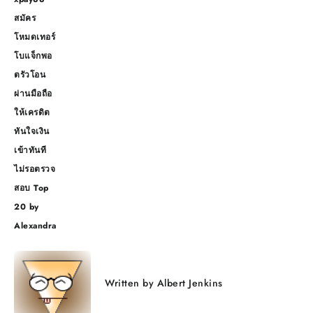
สมัคร
โหมดเทอร์
โบแจ็กพอ
ตรัวโอน
ผ่านมือถือ
ให้เครดิต
ทันใจเงิน
เข้าทันที
ไม่รอตรวจ
สอบ Top
20 by
Alexandra
Written by
Albert Jenkins