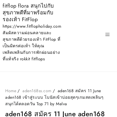
Skip
fitflop flora สนุกไปกับ
to
สุขภาพดีที่มาพร้อมกับ
content
รองเท้า FitFlop
https://www.fitflopholiday.com
สัมผัสความผ่อนคลายและ
สุขภาพดีด้วยรองเท้า FitFlop ที่
เป็นมิตรต่อเท้า ให้คุณ
เพลิดเพลินกับการพักผ่อนอย่าง
ที่แท้จริง rokkit fitflops
Home
aden168ss.com
aden168 สมัคร 11 June
aden168 เข้าสู่ระบบ โบนัสเข้าบ่อยสุดๆเกมสดเพลินๆ
สนุกได้ตลอดวัน Top 71 by Melva
aden168 สมัคร 11 June aden168