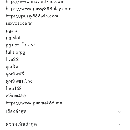
http://www.movie87hd.com
https://www.pussy888play.com
https://pussy888win.com
sexybaccarat
pgslot
pg slot
pgslot เว็บตรง
fullslotpg
live22
ดูหนัง
ดูหนังฟรี
ดูหนังชนโรง
faro168
สล็อต456
https://www.puntaek66.me
เรื่องล่าสุด
ความเห็นล่าสุด