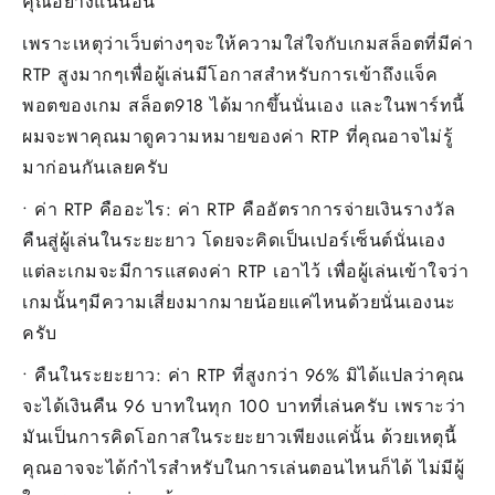
คุณอย่างแน่นอน
เพราะเหตุว่าเว็บต่างๆจะให้ความใส่ใจกับเกมสล็อตที่มีค่า
RTP สูงมากๆเพื่อผู้เล่นมีโอกาสสำหรับการเข้าถึงแจ็ค
พอตของเกม สล็อต918 ได้มากขึ้นนั่นเอง และในพาร์ทนี้
ผมจะพาคุณมาดูความหมายของค่า RTP ที่คุณอาจไม่รู้
มาก่อนกันเลยครับ
• ค่า RTP คืออะไร: ค่า RTP คืออัตราการจ่ายเงินรางวัล
คืนสู่ผู้เล่นในระยะยาว โดยจะคิดเป็นเปอร์เซ็นต์นั่นเอง
แต่ละเกมจะมีการแสดงค่า RTP เอาไว้ เพื่อผู้เล่นเข้าใจว่า
เกมนั้นๆมีความเสี่ยงมากมายน้อยแค่ไหนด้วยนั่นเองนะ
ครับ
• คืนในระยะยาว: ค่า RTP ที่สูงกว่า 96% มิได้แปลว่าคุณ
จะได้เงินคืน 96 บาทในทุก 100 บาทที่เล่นครับ เพราะว่า
มันเป็นการคิดโอกาสในระยะยาวเพียงแค่นั้น ด้วยเหตุนี้
คุณอาจจะได้กำไรสำหรับในการเล่นตอนไหนก็ได้ ไม่มีผู้