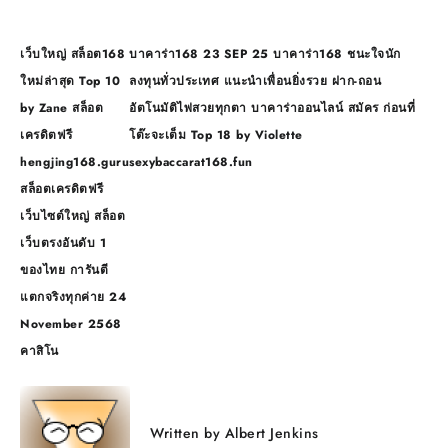
แนะแนว
เว็บใหญ่ สล็อต168
บาคาร่า168 23 SEP 25 บาคาร่า168 ชนะใจนัก
เรื่อง
ใหม่ล่าสุด Top 10
ลงทุนทั่วประเทศ แนะนำเพื่อนยิ่งรวย ฝาก-ถอน
by Zane สล็อต
อัตโนมัติไพ่สวยทุกตา บาคาร่าออนไลน์ สมัคร ก่อนที่
เครดิตฟรี
โต๊ะจะเต็ม Top 18 by Violette
hengjing168.guru
sexybaccarat168.fun
สล็อตเครดิตฟรี
เว็บไซต์ใหญ่ สล็อต
เว็บตรงอันดับ 1
ของไทย การันตี
แตกจริงทุกค่าย 24
November 2568
คาสิโน
Written by
Albert Jenkins