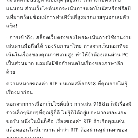
แน่นอน ส่วนเว็บไซต์นอกจะเน้นการแจกโบนัสหรือฟรีสปิ
นที่มาพร้อมข้อแม้การทำเทิร์นที่สูงมากมายๆบอกเลยหัว
แข็ง!
• การเข้าถึง: สล็อตเว็บตรงของไทยจะเน้นการใช้งานง่าย
เล่นผ่านมือถือได้ รองรับภาษาไทย ต่างจากเว็บนอกที่จะ
เน้นในเรื่องของคุณภาพเกมสูง ทำให้จำต้องเล่นผ่าน PC
เป็นส่วนมาก แถมยังมีข้อกำหนดในเรื่องของภาษาอีก
ด้วย
ความหมายของค่า RTP บนเกมสล็อต918 ที่คุณอาจไม่รู้
เรื่องมาก่อน
นอกจากการเลือกเว็บไซต์แล้ว การเล่น 918kiss ก็มีเรื่องมี
ราวเล็กๆน้อยๆที่คุณรู้ก็ดี ไม่รู้ก็ได้อยู่เยอะมากเยอะแยะ
ขอรับ หนึ่งในนั้นก็คือ เรื่องของค่า RTP ถ้าเกิดคุณเล่น
สล็อตออนไลน์มานาน คำว่า RTP ต้องผ่านหูผ่านตาของ