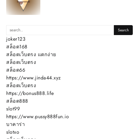
joker123
สล็อต168
สล็อตเว็บตรง แตกง่าย
สล็อตเว็บตรง
สล็อต66
https://www.jinda44.xyz
สล็อตเว็บตรง
https://bonus888.life
สล็อต888
slot99
https://www.pussy888fun.io
บาคาร่า
slotxo