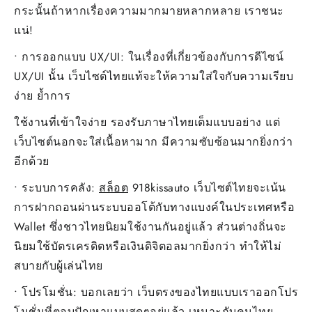
กระนั้นถ้าหากเรื่องความมากมายหลากหลาย เราชนะ
แน่!
• การออกแบบ UX/UI: ในเรื่องที่เกี่ยวข้องกับการดีไซน์
UX/UI นั้น เว็บไซต์ไทยแท้จะให้ความใส่ใจกับความเรียบ
ง่าย ย้ำการ
ใช้งานที่เข้าใจง่าย รองรับภาษาไทยเต็มแบบอย่าง แต่
เว็บไซต์นอกจะใส่เนื้อหามาก มีความซับซ้อนมากยิ่งกว่า
อีกด้วย
• ระบบการคลัง:
สล็อต
918kissauto เว็บไซต์ไทยจะเน้น
การฝากถอนผ่านระบบออโต้กับทางแบงค์ในประเทศหรือ
Wallet ซึ่งชาวไทยนิยมใช้งานกันอยู่แล้ว ส่วนต่างถิ่นจะ
นิยมใช้บัตรเครดิตหรือเงินดิจิตอลมากยิ่งกว่า ทำให้ไม่
สบายกับผู้เล่นไทย
• โปรโมชั่น: บอกเลยว่า เว็บตรงของไทยแบบเราออกโปร
โมชั่นที่ตอบปัญหาแบบสุดๆอยู่แล้ว เหมาะกับคนไทย