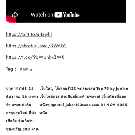
https://bitt.to/a4zwhl
https://shorturl.asia/3WAb2
https://t.co/9oWbhhx3WX
Tag :
918Kiss
แนะแนว
บาคาร่า168 24
เว็บใหญ่ โจ๊กเกอร์123 ทดลองเล่น Top 79 by Justine
เรื่อง
ธันวาคม 26 บาคา
เว็บไซต์ตรง สายปั่นสล็อตห้ามพลาด! เว็บเดียวที่แตก
ร่า แพลตฟอร์ม
หนักทุกยูสเซอร์ joker123zone.com 21 NOV 2025
ลงทุนยุคใหม่ ที่น่า
พนัน
เชื่อถือ วันเกิดรับ
ของขวัญ 500 ฝาก-