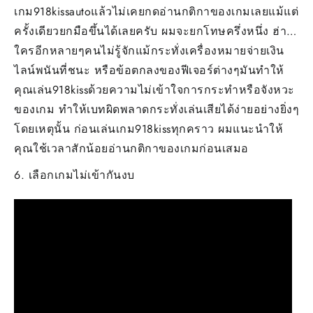
เกม918kissautoแล้วไม่เคยกดอ่านกติกาของเกมเลยแม้แต่
ครั้งเดียวยกมือขึ้นได้เลยครับ ผมจะยกโทษครึ่งหนึ่ง ฮ่า…
ใครอีกหลายๆคนไม่รู้จักแม้กระทั่งเครื่องหมายจ่ายเงิน
ไลน์พนันที่ชนะ หรือข้อตกลงของฟีเจอร์ต่างๆมันทำให้
คุณเล่น918kissด้วยความไม่เข้าใจการกระทำหรือจังหวะ
ของเกม ทำให้เบทผิดพลาดกระทั่งเล่นเสียได้ง่ายอย่างยิ่งๆ
โดยเหตุนั้น ก่อนเล่นเกม918kissทุกคราว ผมแนะนำให้
คุณใช้เวลาสักน้อยอ่านกติกาของเกมก่อนเสมอ
6. เลือกเกมไม่เข้ากันงบ