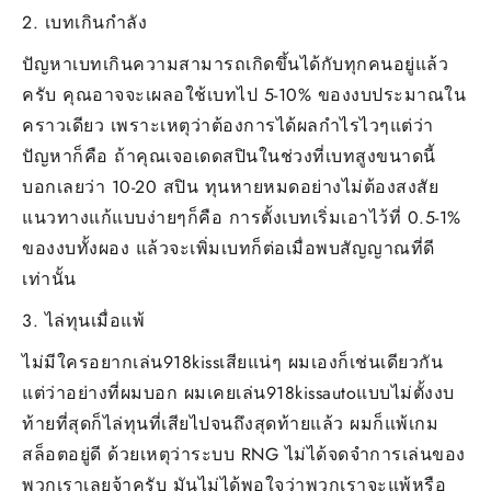
2. เบทเกินกำลัง
ปัญหาเบทเกินความสามารถเกิดขึ้นได้กับทุกคนอยู่แล้ว
ครับ คุณอาจจะเผลอใช้เบทไป 5-10% ของงบประมาณใน
คราวเดียว เพราะเหตุว่าต้องการได้ผลกำไรไวๆแต่ว่า
ปัญหาก็คือ ถ้าคุณเจอเดดสปินในช่วงที่เบทสูงขนาดนี้
บอกเลยว่า 10-20 สปิน ทุนหายหมดอย่างไม่ต้องสงสัย
แนวทางแก้แบบง่ายๆก็คือ การตั้งเบทเริ่มเอาไว้ที่ 0.5-1%
ของงบทั้งผอง แล้วจะเพิ่มเบทก็ต่อเมื่อพบสัญญาณที่ดี
เท่านั้น
3. ไล่ทุนเมื่อแพ้
ไม่มีใครอยากเล่น918kissเสียแน่ๆ ผมเองก็เช่นเดียวกัน
แต่ว่าอย่างที่ผมบอก ผมเคยเล่น918kissautoแบบไม่ตั้งงบ
ท้ายที่สุดก็ไล่ทุนที่เสียไปจนถึงสุดท้ายแล้ว ผมก็แพ้เกม
สล็อตอยู่ดี ด้วยเหตุว่าระบบ RNG ไม่ได้จดจำการเล่นของ
พวกเราเลยจ้าครับ มันไม่ได้พอใจว่าพวกเราจะแพ้หรือ