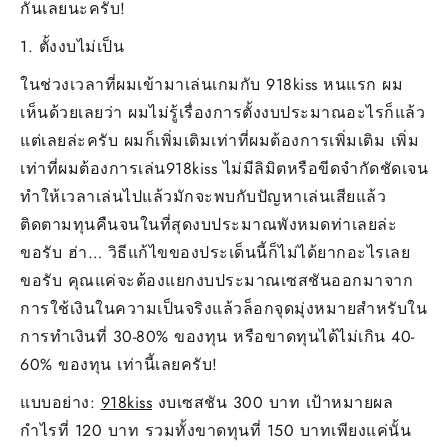
กันเลยนะครับ!
1. ตั้งงบไม่เป็น
ในช่วงเวลาที่ผมเข้ามาเล่นเกมกับ 918kiss หนแรก ผม
เห็นด้วยเลยว่า ผมไม่รู้เรื่องการตั้งงบประมาณอะไรก็แล้ว
แต่เลยล่ะครับ ผมก็เพิ่มเติมเท่าที่ผมต้องการเพิ่มเติม เพิ่ม
เท่าที่ผมต้องการเล่น918kiss ไม่มีลิมิตหรือขีดจำกัดชัดเจน
ทำให้เวลาเล่นไปแล้วมักจะพบกับปัญหาเล่นเสียแล้ว
ติดตามทุนคืนจนในที่สุดงบประมาณพังหมดท่าเลยล่ะ
ขอรับ ฮ่า… วิธีแก้ไขของประเด็นนี้ก็ไม่ได้ยากอะไรเลย
ขอรับ คุณแค่จะต้องแยกงบประมาณเซสชันออกมาจาก
การใช้เงินในความเป็นจริงแล้วล็อกจุดมุ่งหมายสำหรับใน
การทำเงินที่ 30-80% ของทุน หรือขาดทุนได้ไม่เกิน 40-
60% ของทุน เท่านี้เลยครับ!
แบบอย่าง:
918kiss
งบเซสชัน 300 บาท เป้าหมายผล
กำไรที่ 120 บาท รวมทั้งขาดทุนที่ 150 บาทเพียงแค่นั้น