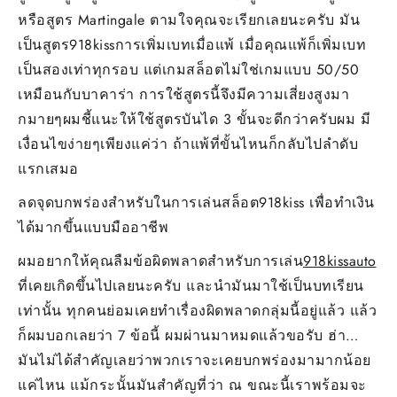
หรือสูตร Martingale ตามใจคุณจะเรียกเลยนะครับ มัน
เป็นสูตร918kissการเพิ่มเบทเมื่อแพ้ เมื่อคุณแพ้ก็เพิ่มเบท
เป็นสองเท่าทุกรอบ แต่เกมสล็อตไม่ใช่เกมแบบ 50/50
เหมือนกับบาคาร่า การใช้สูตรนี้จึงมีความเสี่ยงสูงมา
กมายๆผมชี้แนะให้ใช้สูตรบันได 3 ขั้นจะดีกว่าครับผม มี
เงื่อนไขง่ายๆเพียงแค่ว่า ถ้าแพ้ที่ขั้นไหนก็กลับไปลำดับ
แรกเสมอ
ลดจุดบกพร่องสำหรับในการเล่นสล็อต918kiss เพื่อทำเงิน
ได้มากขึ้นแบบมืออาชีพ
ผมอยากให้คุณลืมข้อผิดพลาดสำหรับการเล่น
918kissauto
ที่เคยเกิดขึ้นไปเลยนะครับ และนำมันมาใช้เป็นบทเรียน
เท่านั้น ทุกคนย่อมเคยทำเรื่องผิดพลาดกลุ่มนี้อยู่แล้ว แล้ว
ก็ผมบอกเลยว่า 7 ข้อนี้ ผมผ่านมาหมดแล้วขอรับ ฮ่า…
มันไม่ได้สำคัญเลยว่าพวกเราจะเคยบกพร่องมามากน้อย
แค่ไหน แม้กระนั้นมันสำคัญที่ว่า ณ ขณะนี้เราพร้อมจะ