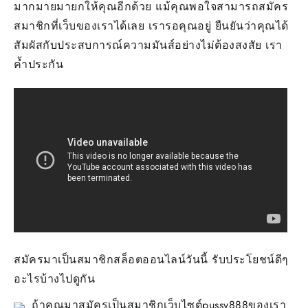
มากมายมายกให้คุณอีกด้วย แม้คุณพอใจสามารถสมัคร
สมาชิกที่เว็บของเราได้เลย เรารอคุณอยู่ ยืนยันว่าคุณได้
สัมผัสกับประสบการณ์ความมันส์อย่างไม่ต้องสงสัย เรา
ค้ำประกัน
สมัครมาเป็นสมาชิกสล็อตออนไลน์วันนี้ รับประโยชน์ดีๆ
อะไรบ้างไปดูกัน
ถ้าคุณมาสมัครเป็นสมาชิกเว็บไซต์pussy888ของเรา