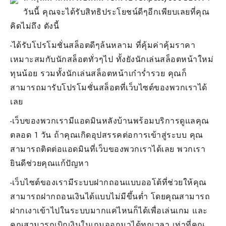
วันนี้ คุณจะได้รับสิทธิประโยชน์ดีๆอีกเพียบเลยที่คุณ
คิดไม่ถึง ดังนี้
-ได้รับโปรโมชั่นสล็อตดีๆล้นหลาม ที่คุ้มค่าคุ้มราคา
เหมาะสมกับนักสล็อตทั่วๆไป ทั้งยังนักเล่นสล็อตหน้าใหม่
ทุนน้อย รวมทั้งนักเล่นสล็อตหน้าเก๋าร่ำรวย คุณก็
สามารถมารับโปรโมชั่นสล็อตที่เว็บไซต์ของพวกเราได้
เลย
-เว็บของพวกเรามีแอดมินหลังบ้านพร้อมบริการดูแลคุณ
ตลอด 1 วัน ถ้าคุณเกิดอุปสรรคต่อการเข้าสู่ระบบ คุณ
สามารถติดต่อแอดมินที่เว็บของพวกเราได้เลย พวกเรา
ยินดีช่วยคุณแก้ปัญหา
-เว็บไซต์ของเรามีระบบฝากถอนแบบออโต้ที่ช่วยให้คุณ
สามารถฝากถอนเงินได้แบบไม่มีขึ้นต่ำ โดยคุณสามารถ
ฝากเงาเข้าไปในระบบมากแค่ไหนก็ได้เพื่อเล่นเกม และ
คุณสามารถเบิกเงินในเกมออกมาได้ทุกเวลา เท่าที่คุณ