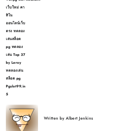
เว็บใหม่ คา
สิโน
ออนไลน์เว็บ
ตรง ทดลอง
เล่นสล็อต
pg ทดลอง
เล่น Top 37
by Leroy
ทดลองเล่น
สล็อต pg
Pgslot99.in
5
Written by
Albert Jenkins