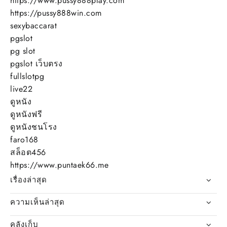
https://www.pussy888play.com
https://pussy888win.com
sexybaccarat
pgslot
pg slot
pgslot เว็บตรง
fullslotpg
live22
ดูหนัง
ดูหนังฟรี
ดูหนังชนโรง
faro168
สล็อต456
https://www.puntaek66.me
เรื่องล่าสุด
ความเห็นล่าสุด
คลังเก็บ