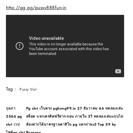
http://gg.gg/pussy888fun-in
Tag :
Pussy Slot
แนะแนว
กุมภา
Pg slot เว็บตรง pgheng99.io 27 ธันวาคม 66 ทดลองเล่น
เรื่อง
2566 pg
สล็อต แจกเครดิตฟรีฝาก-ถอน ภายใน 3วิ ทดลองเล่นแบบไม่
slot เวป
ต้องฝากได้มาตรฐานคาสิโน pg แตกง่ายx3 Top 59 by
ไซต์pg slot
Roseann