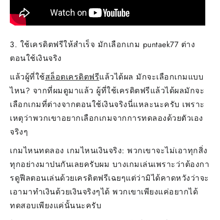
3. ใช้เครดิตฟรีให้สำเร็จ มักเลือกเกม puntaek77 ต่าง
ตอนใช้เงินจริง
แล้วผู้ที่ใช้
สล็อตเครดิตฟรี
แล้วได้ผล มักจะเลือกเกมแบบ
ไหน? จากที่ผมดูมาแล้ว ผู้ที่ใช้เครดิตฟรีแล้วได้ผลมักจะ
เลือกเกมที่ต่างจากตอนใช้เงินจริงนี่แหละนะครับ เพราะ
เหตุว่าพวกเขาอยากเลือกเกมจากการทดลองด้วยตัวเอง
จริงๆ
เกมไหนทดลอง เกมไหนเงินจริง: พวกเขาจะไม่เอาทุกสิ่ง
ทุกอย่างมาปนกันเลยครับผม บางเกมเล่นเพราะว่าต้องกา
รดูฟีลตอนเล่นด้วยเครดิตฟรีเฉยๆแต่ว่ามิได้คาดหวังว่าจะ
เอามาทำเงินด้วยเงินจริงๆได้ พวกเขาเพียงแค่อยากได้
ทดสอบเพียงแค่นั้นนะครับ