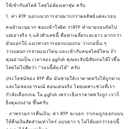
ให้เข้ากับสไตล์ โดยไม่ต้องเดาสุ่ม ครับ
1. ค่า RTP บอกแนวการจ่ายมากกว่าผลลัพธ์แต่ละรอบ
คนจำนวนมาก ชอบเข้าใจผิด ว่าRTP ทำนายรอบถัดไป
แต่เอาจริง ๆ แล้วตัวเลขนี้ คือค่าเฉลี่ยระยะยาว มากกว่า
มันบอกใบ้ แนวทางการออกแบบเกม ว่าเกมนั้น ๆ
วางแผนการจ่ายแนวไหน และเข้ากับคนสไตล์ไหน ถ้า
คุณอ่านเป็น เวลาลอง pgfish คุณจะจับนิสัยเกมได้ไวขึ้น
โดยไม่ไปยึดว่า “รอบนี้ต้องได้” ครับ
ประโยชน์ของ RTP คือ มันช่วยให้เราคาดหวังให้ถูกทาง
และไม่หลงอารมณ์ ตอนเล่นจริง โดยเฉพาะช่วงที่เรา
กำลังเลือกเกม ใน pgfish เพราะยิ่งเราคาดหวังถูก เราก็
ยิ่งคุมงบง่าย ขึ้นครับ
• ภาพรวมการคืนเงิน: ค่า RTP จะบอก ว่าเกมถูกออกแบบ
ให้คืนเงินสัดส่วนเท่าไหร่ แบบยาว ๆ ไม่ได้บอกว่ารอบนี้