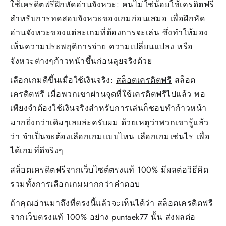
ใช้เครดิตฟรีฝึกหัดอ่านจังหวะ: คนไม่ใช่น้อยใช้เครดิตฟรี
สำหรับการทดสอบจังหวะของเกมก่อนเสมอ เพื่อฝึกหัด
อ่านจังหวะของแต่ละเกมที่ต้องการจะเล่น ซึ่งทำให้มอง
เห็นความประพฤติการจ่าย ความเปลี่ยนแปลง หรือ
จังหวะต่างๆก้าวหน้าขึ้นก่อนลุยจริงด้วย
เลือกเกมดีขึ้นเมื่อใช้เงินจริง:
สล็อตเครดิตฟรี
สล็อต
เครดิตฟรี เมื่อพวกเขาผ่านจุดที่ใช้เครดิตฟรีไปแล้ว พอ
เพียงจำต้องใช้เงินจริงสำหรับการเล่นก็ชอบทำก้าวหน้า
มากยิ่งกว่าเดิมๆเลยล่ะครับผม ด้วยเหตุว่าพวกเขารู้แล้ว
ว่า จำเป็นจะต้องเลือกเกมแบบไหน เลือกเกมเช่นไร เพื่อ
ได้เกมที่ดีจริงๆ
สล็อตเครดิตฟรีจากเว็บไซต์ตรงแท้ 100% มีผลต่อวิธีคิด
รวมทั้งการเลือกเกมมากกว่าคำตอบ
ถ้าคุณอ่านมาถึงที่ตรงนี้แล้วจะเห็นได้ว่า สล็อตเครดิตฟรี
จากเว็บตรงแท้ 100% อย่าง puntaek77 นั้น ส่งผลต่อ