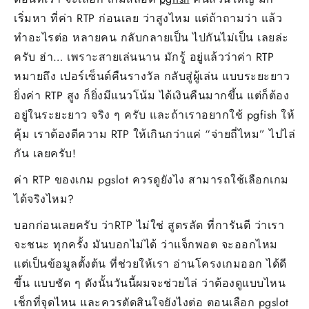
3
เริ่มหา ที่ค่า RTP ก่อนเลย ว่าสูงไหม แต่ถ้าถามว่า แล้ว
JAN
202
ทำอะไรต่อ หลายคน กลับกลายเป็น ไปกันไม่เป็น เลยล่ะ
casi
ครับ ฮ่า… เพราะสายเล่นนาน มักรู้ อยู่แล้วว่าค่า RTP
หมายถึง เปอร์เซ็นต์คืนรางวัล กลับสู่ผู้เล่น แบบระยะยาว
ยิ่งค่า RTP สูง ก็ยิ่งมีแนวโน้ม ได้เงินคืนมากขึ้น แต่ก็ต้อง
อยู่ในระยะยาว จริง ๆ ครับ และถ้าเราอยากใช้ pgfish ให้
คุ้ม เราต้องตีความ RTP ให้เกินกว่าแค่ “จ่ายถี่ไหม” ไปไล่
กัน เลยครับ!
ค่า RTP ของเกม pgslot ควรดูยังไง สามารถใช้เลือกเกม
ได้จริงไหม?
บอกก่อนเลยครับ ว่าRTP ไม่ใช่ สูตรลัด ที่การันตี ว่าเรา
จะชนะ ทุกครั้ง มันบอกไม่ได้ ว่าแจ็กพอต จะออกไหม
แต่เป็นข้อมูลตั้งต้น ที่ช่วยให้เรา อ่านโครงเกมออก ได้ดี
ขึ้น แบบชัด ๆ ดังนั้นวันนี้ผมจะช่วยไล่ ว่าต้องดูแบบไหน
เช็กที่จุดไหน และควรตัดสินใจยังไงต่อ ตอนเลือก pgslot