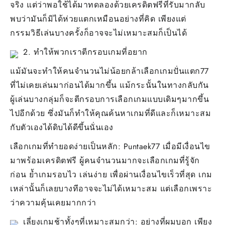
จริง แต่ว่าพอใช้ได้มาทดลองด้วยเครดิตฟรีที่รับมากลับ
พบว่ามันก็มิได้ห่วยแตกเหมือนอย่างที่คิด เพียงแต่
กรรมวิธีเล่นบางครั้งก็อาจจะไม่เหมาะสมก็เป็นได้
2. ทำให้พวกเราตีกรอบเกมที่อยาก
แม้มันจะทำให้คนจำนวนไม่น้อยกล้าเลือกเกมปั่นแตก77
ที่ไม่เคยเล่นมาก่อนได้มากขึ้น แม้กระนั้นในทางกลับกัน
ผู้เล่นบางกลุ่มก็จะตีกรอบการเลือกเกมแบบเดิมๆมากขึ้น
ไปอีกด้วย ซึ่งมันก็ทำให้คุณค้นหาเกมที่ดีและก็เหมาะสม
กับตัวเองได้ดิบได้ดีขึ้นนั่นเอง
เลือกเกมที่ทำยอดง่ายเป็นหลัก: Puntaek77 เมื่อมีเงื่อนไข
มาพร้อมเครดิตฟรี ผู้คนจำนวนมากจะเลือกเกมที่รู้จัก
ก่อน ย้ำเกมรอบไว เล่นง่าย เพื่อผ่านเงื่อนไขเร็วที่สุด เกม
เหล่านั้นก็เลยบางทีอาจจะไม่ได้เหมาะสม แต่เลือกเพราะ
ว่าความคุ้นเคยมากกว่า
เลี่ยงเกมช้าทั้งๆที่เหมาะสมกว่า: อย่างที่ผมบอก เพียง