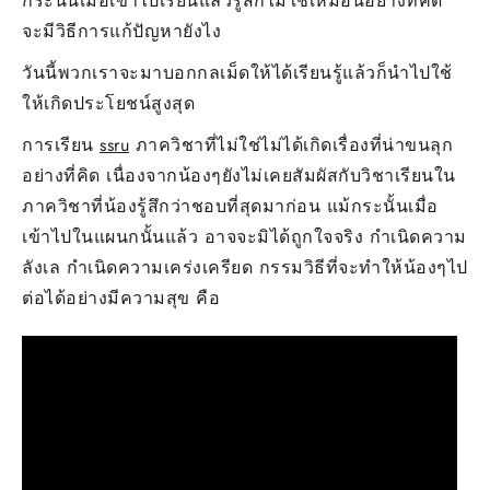
กระนั้นเมื่อเข้าไปเรียนแล้วรู้สึกไม่ใช่เหมือนอย่างที่คิด
จะมีวิธีการแก้ปัญหายังไง
วันนี้พวกเราจะมาบอกกลเม็ดให้ได้เรียนรู้แล้วก็นำไปใช้
ให้เกิดประโยชน์สูงสุด
การเรียน
ssru
ภาควิชาที่ไม่ใช่ไม่ได้เกิดเรื่องที่น่าขนลุก
อย่างที่คิด เนื่องจากน้องๆยังไม่เคยสัมผัสกับวิชาเรียนใน
ภาควิชาที่น้องรู้สึกว่าชอบที่สุดมาก่อน แม้กระนั้นเมื่อ
เข้าไปในแผนกนั้นแล้ว อาจจะมิได้ถูกใจจริง กำเนิดความ
ลังเล กำเนิดความเคร่งเครียด กรรมวิธีที่จะทำให้น้องๆไป
ต่อได้อย่างมีความสุข คือ