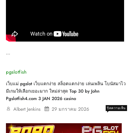
…
pgslotfish
เว็บแม่ pgslot เว็บแตกง่าย สล็อตแตกง่าย เล่นเพลิน โบนัสมาไว
มีเกมให้เลือกเยอะมาก ใหม่ล่าสุด Top 30 by John
Pgslotfish4.com 3 JAN 2026 casino
บน
Albert Jenkins
29 มกราคม 2026
ปิดความเห็น
เว็บ
แม่
pgsl
เว็บ