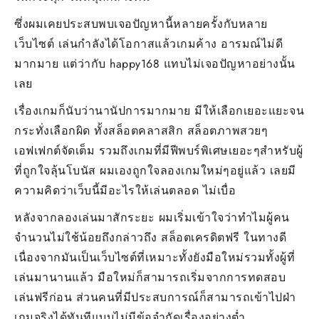
ซึ่งผมเคยประสบพบเจอปัญหานี้หลายครั้งกับหลาย
เว็บไซต์ เล่นกำลังได้โอกาสแล้วเกมค้าง อารมณ์ไม่ดี
มากมาย แต่ว่ากับ happy168 แทบไม่เจอปัญหาอย่างนั้น
เลย
เรื่องเกมก็นับว่านานัปการมากมาย มีให้เลือกเยอะแยะจน
กระทั่งเลือกผิด ทั้งสล็อตคลาสสิก สล็อตภาพสวยๆ
เอฟเฟกต์จัดเต็ม รวมถึงเกมที่มีฟีพบร์พิเศษเยอะๆสำหรับผู้
ที่ถูกใจลุ้นโบนัส ผมเองถูกใจลองเกมใหม่ๆอยู่แล้ว เลยมี
ความคิดว่าเว็บนี้มีอะไรให้เล่นตลอด ไม่เบื่อ
หลังจากลองเล่นมาสักระยะ ผมเริ่มเข้าใจว่าทำไมผู้คน
จำนวนไม่ใช้น้อยถึงกล่าวถึง สล็อตเครดิตฟรี ในทางดี
เนื่องจากมันเป็นเว็บไซต์ที่เหมาะทั้งยังมือใหม่รวมทั้งผู้ที่
เล่นมานานแล้ว มือใหม่ก็สามารถเริ่มจากการทดสอบ
เล่นฟรีก่อน ส่วนคนที่มีประสบการณ์ก็สามารถเข้าไปฝ่า
เกมจริงได้ทันทีแบบไม่มีข้อจำกัดเรื่องอย่างต่ำ