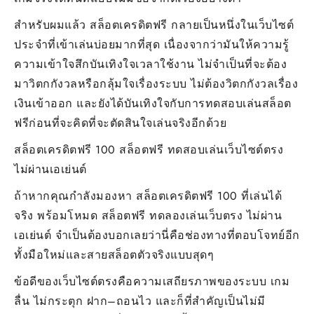
สำหรับผมแล้ว สล็อตเครดิตฟรี กลายเป็นหนึ่งในเว็บไซต์
ประจำที่เข้าเล่นบ่อยมากที่สุด เนื่องจากว่ามันให้ความรู้
ความเข้าใจสึกบันเทิงใจเวลาใช้งาน ไม่จำเป็นที่จะต้อง
มาวิตกกังวลหรือกลุ้มใจเรื่องระบบ ไม่ต้องวิตกกังวลเรื่อง
เงินเข้าออก และยังได้บันเทิงใจกับการทดสอบเล่นสล็อต
ฟรีก่อนที่จะคิดที่จะตัดสินใจเล่นจริงอีกด้วย
สล็อตเครดิตฟรี 100 สล็อตฟรี ทดสอบเล่นเว็บไซต์ตรง
ไม่ผ่านเอเย่นต์
ถ้าหากคุณกำลังมองหา สล็อตเครดิตฟรี 100 ที่เล่นได้
จริง พร้อมโหมด สล็อตฟรี ทดลองเล่นเว็บตรง ไม่ผ่าน
เอเย่นต์ จำเป็นต้องบอกเลยว่านี่คือช่องทางที่ตอบโจทย์อีก
ทั้งมือใหม่และสายสล็อตตัวจริงแบบสุดๆ
ข้อดีของเว็บไซต์ตรงคือความเสถียรภาพของระบบ เกม
ลื่น ไม่กระตุก ฝาก–ถอนไว และก็ที่สำคัญเป็นไม่มี