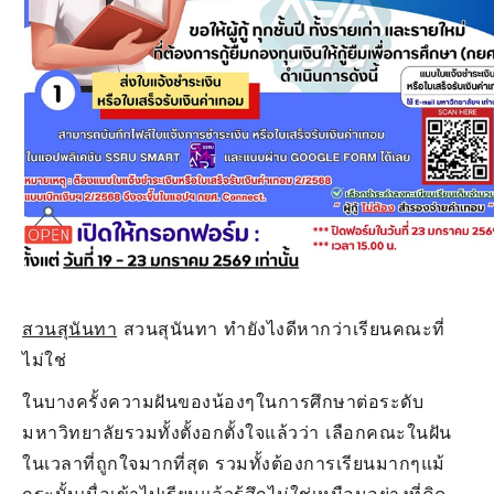
สาข
ยอด
นิยม
สวนส
หลัก
ครุศ
สวนส
จบ
มา
มี
งาน
ทำ
ssru
กำห
สอบ
สวนสุนันทา
สวนสุนันทา ทำยังไงดีหากว่าเรียนคณะที่
Top
ไม่ใช่
18
by
ในบางครั้งความฝันของน้องๆในการศึกษาต่อระดับ
Krist
มหาวิทยาลัยรวมทั้งตั้งอกตั้งใจแล้วว่า เลือกคณะในฝัน
Ssru.
ในเวลาที่ถูกใจมากที่สุด รวมทั้งต้องการเรียนมากๆแม้