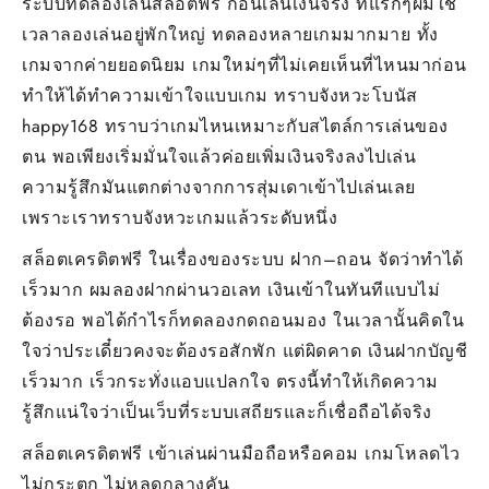
ระบบทดลองเล่นสล็อตฟรี ก่อนเล่นเงินจริง ทีแรกๆผมใช้
เสีย
เวลาลองเล่นอยู่พักใหญ่ ทดลองหลายเกมมากมาย ทั้ง
5%
สล็อ
เกมจากค่ายยอดนิยม เกมใหม่ๆที่ไม่เคยเห็นที่ไหนมาก่อน
เครด
ทำให้ได้ทำความเข้าใจแบบเกม ทราบจังหวะโบนัส
ฟรี
เงิน
happy168 ทราบว่าเกมไหนเหมาะกับสไตล์การเล่นของ
ชัวร์
ตน พอเพียงเริ่มมั่นใจแล้วค่อยเพิ่มเงินจริงลงไปเล่น
ถอน
ความรู้สึกมันแตกต่างจากการสุ่มเดาเข้าไปเล่นเลย
เท่า
ไหร่
เพราะเราทราบจังหวะเกมแล้วระดับหนึ่ง
ก็
โอน
สล็อตเครดิตฟรี ในเรื่องของระบบ ฝาก–ถอน จัดว่าทำได้
Top
เร็วมาก ผมลองฝากผ่านวอเลท เงินเข้าในทันทีแบบไม่
35
ต้องรอ พอได้กำไรก็ทดลองกดถอนมอง ในเวลานั้นคิดใน
by
Theo
ใจว่าประเดี๋ยวคงจะต้องรอสักพัก แต่ผิดคาด เงินฝากบัญชี
happ
เร็วมาก เร็วกระทั่งแอบแปลกใจ ตรงนี้ทำให้เกิดความ
7
Febr
รู้สึกแน่ใจว่าเป็นเว็บที่ระบบเสถียรและก็เชื่อถือได้จริง
202
สล็อตเครดิตฟรี เข้าเล่นผ่านมือถือหรือคอม เกมโหลดไว
ไม่กระตุก ไม่หลุดกลางคัน