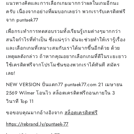
แนวทางคิดและการเลือกเกมมากกว่าผลในเกมอีกนะ
ครับ เนื่องจากอย่างที่ผมบอกเลยว่า พวกเรารับเครดิตฟรี
จาก puntaek77
เพื่อกระทำการทดสอบรวมทั้งเรียนรู้เกมต่างๆมากกว่า
สนใจกำไรที่ทำเป็น ซึ่งแน่ๆว่า มันจะช่วยทำให้เรารู้เรื่อง
และเลือกเกมที่เหมาะสมกับเราได้มากขึ้นอีกด้วย ด้วย
เหตุผลดังกล่าว ถ้าหากคุณอยากเลือกเกมที่ดีในระยะยาว
ใช้เครดิตฟรีจากโปรโมชันของพวกเราได้ทันที สมัคร
เลย!
NEW VERSION ปั่นแตก77 puntaek77.com 21 เมษายน
2569 Wilmer โอนไว สล็อตเครดิตฟรีถอนภายใน 3
วินาที Top 11
ขอขอบคุณมากอ้างอิงจาก
สล็อตเครดิตฟรี
https://rebrand.ly/puntaek-77