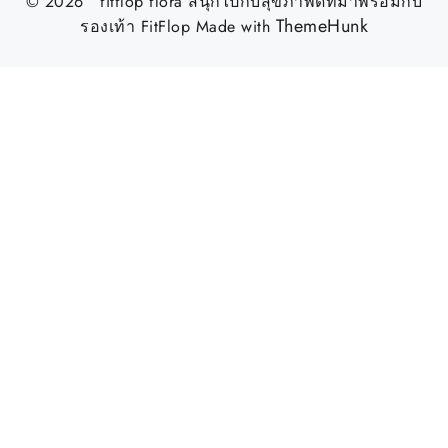
© 2026 fitflop flora สนุกไปกับสุขภาพดีที่มาพร้อมกับ
ThemeHunk
รองเท้า FitFlop
Made with