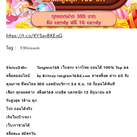
https://t.co/KYSavBKEqG
Tag :
918kissauto
แนะแนว
Slotxo24hr
Tangtem168 เว็บตรง จากไทย ถอนได้ 100% Top 64
เรื่อง
สล็อตออนไลน์
by Britney tangtem168d.com สายสล็อต ฝาก 60 รับ
คุณภาพ ที่คนไทย
300 แอดมินบริการ 24 ช.ม. 10 ก็ถอนได้ทันที
เลือก ทุกยอดฝาก
สล็อต168 เกมฮิต แตกหนัก 12 มิถุนายน 69
รับสูงสุด 1ล้าน ทุก
โปร ถอนได้จริง
เงินในเป๋าเหงา
เว็บเราช่วยได้
สล็อตxo สมัครวัน