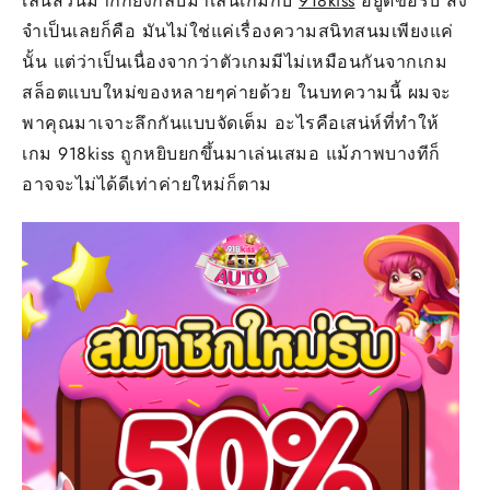
เล่นส่วนมากก็ยังกลับมาเล่นเกมกับ
918kiss
อยู่ดีขอรับ สิ่ง
จำเป็นเลยก็คือ มันไม่ใช่แค่เรื่องความสนิทสนมเพียงแค่
นั้น แต่ว่าเป็นเนื่องจากว่าตัวเกมมีไม่เหมือนกันจากเกม
สล็อตแบบใหม่ของหลายๆค่ายด้วย ในบทความนี้ ผมจะ
พาคุณมาเจาะลึกกันแบบจัดเต็ม อะไรคือเสน่ห์ที่ทำให้
เกม 918kiss ถูกหยิบยกขึ้นมาเล่นเสมอ แม้ภาพบางทีก็
อาจจะไม่ได้ดีเท่าค่ายใหม่ก็ตาม