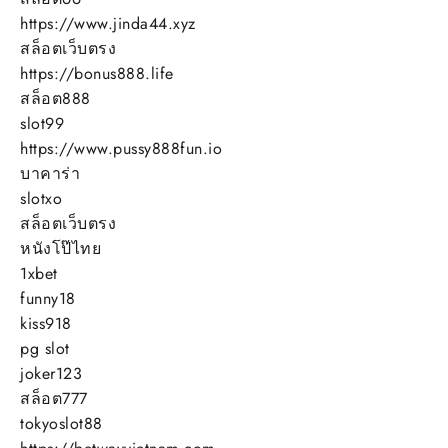
https://www.jinda44.xyz
สล็อตเว็บตรง
https://bonus888.life
สล็อต888
slot99
https://www.pussy888fun.io
บาคาร่า
slotxo
สล็อตเว็บตรง
หนังโป๊ไทย
1xbet
funny18
kiss918
pg slot
joker123
สล็อต777
tokyoslot88