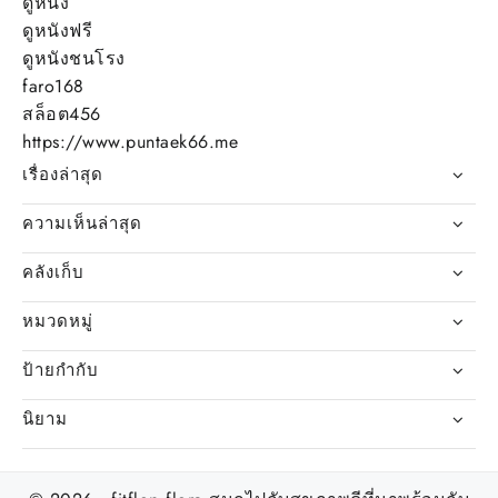
ดูหนัง
ดูหนังฟรี
ดูหนังชนโรง
faro168
สล็อต456
https://www.puntaek66.me
เรื่องล่าสุด
ความเห็นล่าสุด
คลังเก็บ
หมวดหมู่
ป้ายกำกับ
นิยาม