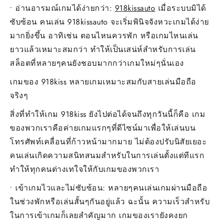
• อ่านอารมณ์เกมได้ง่ายกว่า:
918kissauto
เมื่อระบบมิได้
ซับซ้อน คนเล่น 918kissauto จะเริ่มพินิจจังหวะเกมได้ง่าย
มากยิ่งขึ้น อาทิเช่น ตอนไหนควรพัก หรือเกมไหนเล่น
ยาวแล้วเหมาะสมกว่า ทำให้เป็นเสน่ห์สำหรับการเล่น
สล็อตที่หลายๆคนยังชอบมากกว่าเกมใหม่ๆนั่นเอง
เกมของ 918kiss หลายเกมเหมาะสมกับสายเล่นมือถือ
จริงๆ
สิ่งที่ทำให้เกม 918kiss ยังไปต่อได้จนถึงทุกวันนี้ก็คือ เกม
ของพวกเราคือค่ายเกมแรกๆที่ดีไซน์มาเพื่อให้เล่นบน
โทรศัพท์เคลื่อนที่ก้าวหน้ามากมาย ไม่ต้องปรับนิสัยเยอะ
คนเล่นเกิดความสนิทสนมสำหรับในการเล่นตั้งแต่ทีแรก
ทำให้ทุกคนต่างเทใจให้กับเกมของพวกเรา
• เข้าเกมไวและไม่ซับซ้อน: หลายๆคนเล่นเกมผ่านมือถือ
ในช่วงพักหรือเล่นสั้นๆกันอยู่แล้ว ฉะนั้น ความเร็วสำหรับ
ในการเข้าเกมก็เลยสำคัญมาก เกมของเรายังคงยก