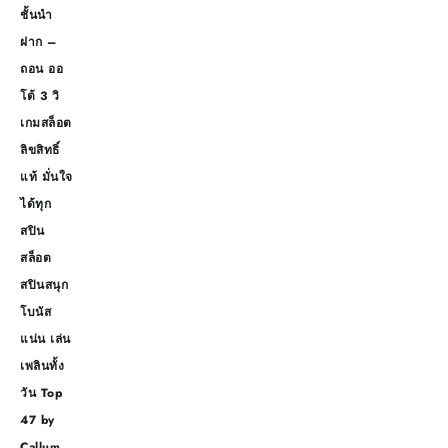
ชั้นนำ
ฝาก –
ถอน ออ
โต้ 3 วิ
เกมสล็อต
ลิขสิทธิ์
แท้ มั่นใจ
ได้ทุก
สปิน
สล็อต
สปินสนุก
โบนัส
แน่น เล่น
เพลินทั้ง
วัน Top
47 by
Callum