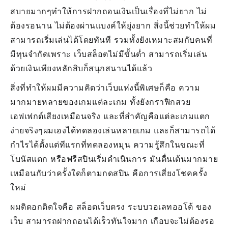
สบายมากๆทำให้การฝากถอนเงินเป็นเรื่องที่ไม่ยาก ไม่
ต้องรอนาน ไม่ต้องผ่านแบงค์ให้ยุ่งยาก สิ่งนี้ช่วยทำให้ผม
สามารถเริ่มเล่นได้โดยทันที รวมทั้งยังเหมาะสมกับคนที่
มีทุนจำกัดเพราะ เว็บสล็อตไม่มีขั้นต่ำ สามารถเริ่มเล่น
ด้วยเงินเพียงหลักสิบก็สนุกสนานได้แล้ว
สิ่งที่ทำให้ผมมีความคิดว่าเว็บแห่งนี้พิเศษก็คือ ความ
มากมายหลายของเกมแต่ละเกม ทั้งยังกราฟิกสวย
เอฟเฟกต์เสียงเหมือนจริง และที่สำคัญคือแต่ละเกมแตก
ง่ายจริงๆผมเองได้ทดลองเล่นหลายเกม และก็สามารถได้
กำไรได้ตั้งแต่ทีแรกที่ทดลองหมุน ความรู้สึกในขณะที่
โบนัสแตก หรือฟรีสปินเริ่มดำเนินการ มันตื่นเต้นมากมาย
เหมือนกับว่าครั้งใดก็ตามกดสปิน คือการเสี่ยงโชคครั้ง
ใหม่
ผมติดอกติดใจคือ สล็อตเว็บตรง ระบบวอเลทออโต้ ของ
เว็บ สามารถฝากถอนได้เร็วทันใจมาก เกือบจะไม่ต้องรอ