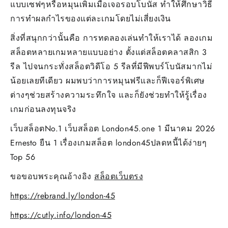
แบบเซฟๆหรือหมุนเพิ่มเมื่อเจอรอบโบนัส ทำให้ศึกษาวิธี
การทำผลกำไรของแต่ละเกมโดยไม่เสี่ยงเงิน
สิ่งที่สนุกกว่านั้นคือ การทดลองเล่นทำให้เราได้ ลองเกม
สล็อตหลายเกมหลายแบบอย่าง ตั้งแต่สล็อตคลาสสิก 3
รีล ไปจนกระทั่งสล็อตวิดีโอ 5 รีลที่มีฟีพบร์โบนัสมากไม่
น้อยเลยทีเดียว ผมพบว่าการหมุนฟรีและก็ฟีเจอร์พิเศษ
ต่างๆช่วยสร้างความระทึกใจ และก็ยังช่วยทำให้รู้เรื่อง
เกมก่อนลงทุนจริง
เว็บสล็อตNo.1 เว็บสล็อต London45.one 1 มีนาคม 2026
Ernesto ยืน 1 เรื่องเกมสล็อต london45ปลดหนี้ได้ง่ายๆ
Top 56
ขอขอบพระคุณอ้างอิง
สล็อตเว็บตรง
https://rebrand.ly/london-45
https://cutly.info/london-45