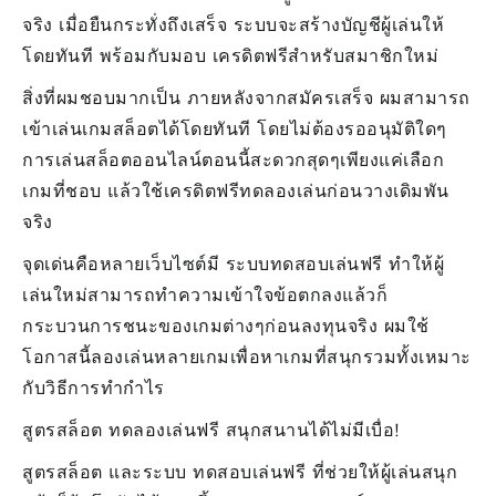
จริง เมื่อยืนกระทั่งถึงเสร็จ ระบบจะสร้างบัญชีผู้เล่นให้
โดยทันที พร้อมกับมอบ เครดิตฟรีสำหรับสมาชิกใหม่
สิ่งที่ผมชอบมากเป็น ภายหลังจากสมัครเสร็จ ผมสามารถ
เข้าเล่นเกมสล็อตได้โดยทันที โดยไม่ต้องรออนุมัติใดๆ
การเล่นสล็อตออนไลน์ตอนนี้สะดวกสุดๆเพียงแค่เลือก
เกมที่ชอบ แล้วใช้เครดิตฟรีทดลองเล่นก่อนวางเดิมพัน
จริง
จุดเด่นคือหลายเว็บไซต์มี ระบบทดสอบเล่นฟรี ทำให้ผู้
เล่นใหม่สามารถทำความเข้าใจข้อตกลงแล้วก็
กระบวนการชนะของเกมต่างๆก่อนลงทุนจริง ผมใช้
โอกาสนี้ลองเล่นหลายเกมเพื่อหาเกมที่สนุกรวมทั้งเหมาะ
กับวิธีการทำกำไร
สูตรสล็อต ทดลองเล่นฟรี สนุกสนานได้ไม่มีเบื่อ!
สูตรสล็อต และระบบ ทดสอบเล่นฟรี ที่ช่วยให้ผู้เล่นสนุก