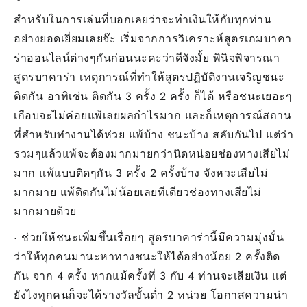
สำหรับในการเล่นที่บอกเลยว่าจะทำเงินให้กับทุกท่าน
อย่างยอดเยี่ยมเลยจ๊ะ เริ่มจากการวิเคราะห์สูตรเกมบาคา
ร่าออนไลน์ต่างๆกันก่อนนะคะว่าดีจังมั้ย พินิจพิจารณา
สูตรบาคาร่า เหตุการณ์ที่ทำให้สูตรปฏิบัติงานเจริญชนะ
ติดกัน อาทิเช่น ติดกัน 3 ครั้ง 2 ครั้ง ก็ได้ หรือชนะเยอะๆ
เกือบจะไม่ค่อยแพ้เลยผลกำไรมาก และก็เหตุการณ์สถาน
ที่สำหรับทำงานได้ห่วย แพ้บ้าง ชนะบ้าง สลับกันไป แต่ว่า
รวมๆแล้วแพ้จะต้องมากมายกว่านิดหน่อยช่องทางเสียไม่
มาก แพ้แบบติดๆกัน 3 ครั้ง 2 ครั้งบ้าง จังหวะเสียไม่
มากมาย แพ้ติดกันไม่น้อยเลยทีเดียวช่องทางเสียไม่
มากมายด้วย
· ช่วยให้ชนะเพิ่มขึ้นเรื่อยๆ สูตรบาคาร่านี้มีความมุ่งมั่น
ว่าให้ทุกคนมานะหาทางชนะให้ได้อย่างน้อย 2 ครั้งติด
กัน จาก 4 ครั้ง หากแม้ครั้งที่ 3 กับ 4 ท่านจะเสียเงิน แต่
ยังไงทุกคนก็จะได้รางวัลขั้นต่ำ 2 หน่วย โอกาสความน่า