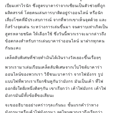
เปี่ยมเท่าไรนัก ซึ่งสูตรบาคาร่าจากเซียนเป็นตัวช่วยที่ถูก
ผลิตสรรค์ โดยคนเล่นการบาติดอยู่ร่าออนไลน์ หรือนัก
เสี่ยงโชคที่มีประสบการณ์ จากที่พวกเขาเห็นจุดด้วย และ
ก็สร้างจุดเด่น ระหว่างการเล่นขึ้นมา จนตราบเท่าเกิดเป็น
สูตรหลายชนิด ให้เลือกใช้ ซึ่งวันนี้พวกเราจะมากล่าวถึง
ข้อตกลงสำหรับการเล่นบาคาร่าออนไลน์ มาฝากทุกคน
กันนะคะ
เคล็ดลับพิเศษที่ช่วยทำเงินได้เงินรางวัลเยอะขึ้นเรื่อยๆ
พวกเรามาเล่นเรียนเคล็ดลับพิเศษจากเว็บไซต์บาคาร่า
ออนไลน์ของพวกเรา วิธีชนะบาคาร่า จากไพ่มังกร รูป
แบบไพ่ที่พวกเราเรียกชินหูกันว่ามังกร มันเป็นเค้า ที่ไพ่
ออกฝั่งใดฝั่งหนึ่งติดๆกัน เขาเรียกว่า เค้าไพ่มังกร เค้าไพ่
มังกรมันมีทั้งข้อดีขอเสียนะ
จะขออธิบายอย่างคร่าวๆละกันนะ ขั้นแรกคำว่าหาง
มังกรมาหรือเค้าไพ่มังกรมา จุดไหนพวกเราถึงเรียกว่า