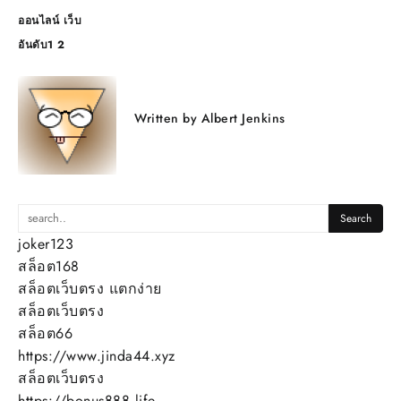
ออนไลน์ เว็บ
อันดับ1 2
Written by
Albert Jenkins
joker123
สล็อต168
สล็อตเว็บตรง แตกง่าย
สล็อตเว็บตรง
สล็อต66
https://www.jinda44.xyz
สล็อตเว็บตรง
https://bonus888.life