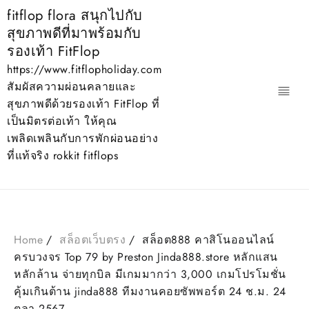
Skip
fitflop flora สนุกไปกับ
to
สุขภาพดีที่มาพร้อมกับ
content
รองเท้า FitFlop
https://www.fitflopholiday.com
สัมผัสความผ่อนคลายและ
สุขภาพดีด้วยรองเท้า FitFlop ที่
เป็นมิตรต่อเท้า ให้คุณ
เพลิดเพลินกับการพักผ่อนอย่าง
ที่แท้จริง rokkit fitflops
Home
สล็อตเว็บตรง
สล็อต888 คาสิโนออนไลน์
ครบวงจร Top 79 by Preston Jinda888.store หลักแสน
หลักล้าน จ่ายทุกบิล มีเกมมากว่า 3,000 เกมโปรโมชั่น
คุ้มเกินต้าน jinda888 ทีมงานคอยซัพพอร์ต 24 ช.ม. 24
ตุลา 2567