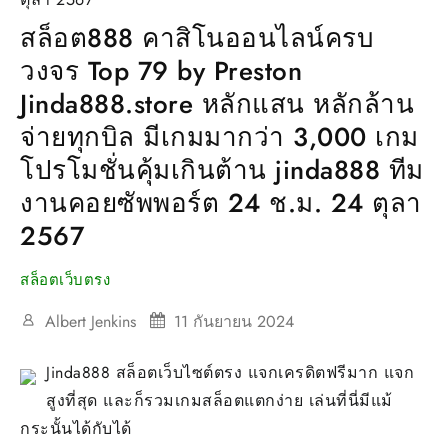
สล็อต888 คาสิโนออนไลน์ครบ
วงจร Top 79 by Preston
Jinda888.store หลักแสน หลักล้าน
จ่ายทุกบิล มีเกมมากว่า 3,000 เกม
โปรโมชั่นคุ้มเกินต้าน jinda888 ทีม
งานคอยซัพพอร์ต 24 ช.ม. 24 ตุลา
2567
สล็อตเว็บตรง
Albert Jenkins
11 กันยายน 2024
Jinda888 สล็อตเว็บไซต์ตรง แจกเครดิตฟรีมาก แจก
สูงที่สุด และก็รวมเกมสล็อตแตกง่าย เล่นที่นี่มีแม้
กระนั้นได้กับได้