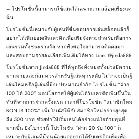
– โปรโมชั่นนี้สามารถใช้เล่นได้เฉพาะเกมสล็อตเพียงแค่
นั้น
โปรโมชั่นนี้เหมาะกับผู้เล่นที่ชื่นชอบการเล่นสล็อตแล้วก็
อยากได้เพิ่มยอดเงินเครดิตเพื่อเพิ่มจังหวะสำหรับเพื่อการ
เล่นรวมทั้งชนะรางวัล หากพึงพอใจสามารถติดต่อมา
และสอบถามรายละเอียดเพิ่มเติมได้ทาง Line: @jinda888
โปรโมชั่นจาก Jinda888 ที่ได้พูดถึงทั้งหมดทั้งปวงมีความ
มากมายและก็สมควรสำหรับผู้เล่นทุกระดับ ไม่ว่าจะเป็นผู้
เล่นใหม่หรือผู้เล่นที่มีงบประมาณจำกัด โปรโมชั่น “ฝาก
100 ได้ 200” มอบโอกาสให้ผู้เล่นได้รับเครดิตเพิ่มขึ้นใน
ทันทีจากการฝากครั้งแรก เวลาที่โปรโมชั่น “สมาชิกใหม่
BONUS 100%” เพิ่มโบนัสให้กับสมาชิกใหม่อย่างสูงสุด
ถึง 500 บาท ช่วยทำให้เริ่มเล่นได้อย่างแน่ใจด้วยทุนที่
มากขึ้น ยิ่งไปกว่านี้ โปรโมชั่น “ฝาก 20 รับ 100” ก็
เหมาะกับผู้เล่นที่มีทุนน้อยแต่อยากได้รับเครดิตเพิ่มเพื่อ