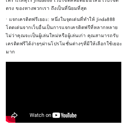
เพราะเหตุไร Jinda888 เว็บไซต์สล็อตออนไลน์ เว็บไซต์
ตรง ของทางพวกเรา ถึงเป็นที่นิยมที่สุด
• แจกเครดิตฟรีเยอะ: หนึ่งในจุดเด่นที่ทำให้ Jinda888
โดดเด่นจากเว็บอื่นเป็นการแจกเครดิตฟรีที่หลากหลาย
ไม่ว่าคุณจะเป็นผู้เล่นใหม่หรือผู้เล่นเก่า คุณสามารถรับ
เครดิตฟรีได้ง่ายๆผ่านโปรโมชั่นต่างๆที่มีให้เลือกใช้เยอะ
มาก