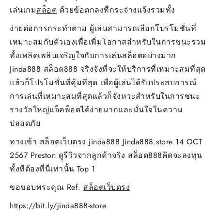
เล่นเกม
สล็อต
ด้วยข้อตกลงที่กระจ่างแจ้งรวมทั้ง
ง่ายต่อการกระทำตาม ผู้เล่นสามารถเลือกโปรโมชั่นที่
เหมาะสมกับตัวเองเพื่อเพิ่มโอกาสสำหรับในการชนะรวม
ทั้งเพลิดเพลินเจริญใจกับการเล่นสล็อตอย่างมาก
Jinda888 สล็อต888 จริงจังที่จะให้บริการที่เหมาะสมที่สุด
แล้วก็โปรโมชั่นที่คุ้มที่สุด เพื่อผู้เล่นได้รับประสบการณ์
การเล่นที่เหมาะสมที่สุดแล้วก็จังหวะสำหรับในการชนะ
รางวัลใหญ่แจ็คพ็อตได้ง่ายมากและมั่นใจในความ
ปลอดภัย
ทางเข้า สล็อตเว็บตรง jinda888 Jinda888.store 14 OCT
2567 Preston ดูรีวิวจากลูกค้าจริง สล็อต888คิดจะลงทุน
ทั้งทีต้องที่นี่เท่านั้น Top 1
ขอขอบพระคุณ Ref.
สล็อตเว็บตรง
https://bit.ly/jinda888-store