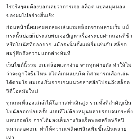
ไรจริงๆผมต้องบอกเลยว่าการเจอ สล็อต แปลงมุมมอง
ของผมไปอย่างสิ้นเชิง
ก่อนหน้านี้ผมเคยทดลองเล่นเกมสล็อตจากหลายเว็บ แม้
กระนั้นบ่อยก็ประสบพบเจอปัญหาเรื่องระบบฝากถอนที่ช้า
หรือโบนัสที่ออกยาก แม้กระนั้นตั้งแต่เริ่มเล่นกับ สล็อต
ผมรู้สึกถึงความแตกต่างทันที
เว็บไซต์นี้รวม เกมสล็อตแตกง่าย จากทุกค่ายดัง ทำให้ไม่
ว่าจะถูกใจธีมไหน สไตล์เกมแบบใด ก็สามารถเลือกเล่น
ได้ตามใจ ผมเองเริ่มจากเกมแนวคลาสสิกไปจนถึงสล็อต
วิดีโอสมัยใหม่
ทุกเกมที่ลองเล่นก็ได้โอกาสทำเงินสูง รวมทั้งที่สำคัญเป็น
โบนัสออกบ่อยครั้ง แบบที่ไม่ต้องหมุนหลายรอบจนกระทั่ง
แทบถอดใจ การได้มองเห็นรางวัลแจ็คพอตหรือฟรีสปิ
นมาตลอดเกม ทำให้ความเพลิดเพลินเพิ่มขึ้นเป็นหลาย
เท่า