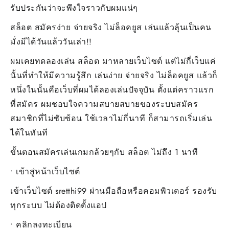
รับประกันว่าจะพึงใจราวกับผมแน่ๆ
สล็อต สมัครง่าย จ่ายจริง ไม่ล็อคยูส เล่นแล้วลุ้นเป็นคน
มั่งมีได้วันแล้ววันเล่า!!
ผมเคยทดลองเล่น สล็อต มาหลายเว็บไซต์ แต่ไม่กี่เว็บแค่
นั้นที่ทำให้มีความรู้สึก เล่นง่าย จ่ายจริง ไม่ล็อคยูส แล้วก็
หนึ่งในนั้นคือเว็บที่ผมได้ลองเล่นปัจจุบัน ตั้งแต่คราวแรก
ที่สมัคร ผมชอบใจความสบายสบายของระบบสมัคร
สมาชิกที่ไม่ซับซ้อน ใช้เวลาไม่กี่นาที ก็สามารถเริ่มเล่น
ได้ในทันที
ขั้นตอนสมัครเล่นเกมกล้วยๆกับ สล็อต ไม่ถึง 1 นาที
• เข้าสู่หน้าเว็บไซต์
เข้าเว็บไซต์ sretthi99 ผ่านมือถือหรือคอมพิวเตอร์ รองรับ
ทุกระบบ ไม่ต้องติดตั้งแอป
• คลิกลงทะเบียน