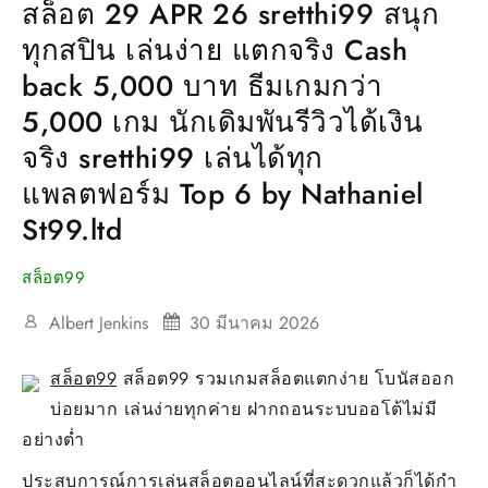
สล็อต 29 APR 26 sretthi99 สนุก
ทุกสปิน เล่นง่าย แตกจริง Cash
back 5,000 บาท ธีมเกมกว่า
5,000 เกม นักเดิมพันรีวิวได้เงิน
จริง sretthi99 เล่นได้ทุก
แพลตฟอร์ม Top 6 by Nathaniel
St99.ltd
สล็อต99
Albert Jenkins
30 มีนาคม 2026
สล็อต99
สล็อต99 รวมเกมสล็อตแตกง่าย โบนัสออก
บ่อยมาก เล่นง่ายทุกค่าย ฝากถอนระบบออโต้ไม่มี
อย่างต่ำ
ประสบการณ์การเล่นสล็อตออนไลน์ที่สะดวกแล้วก็ได้กำ