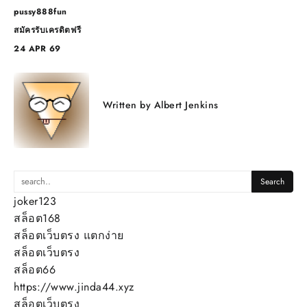
pussy888fun
สมัครรับเครดิตฟรี
24 APR 69
Written by
Albert Jenkins
joker123
สล็อต168
สล็อตเว็บตรง แตกง่าย
สล็อตเว็บตรง
สล็อต66
https://www.jinda44.xyz
สล็อตเว็บตรง