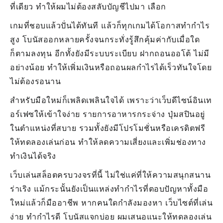
ที่เดียว ทำให้ผมไม่ต้องสลับบัญชีไปมา เลือก
เกมที่ชอบแล้วปั่นได้ทันที แล้วก็ทุกเกมได้โอกาสทำกำไร
สูง โบนัสออกหลายครั้งจนกระทั่งรู้สึกคุ้มค่ากับเมื่อใด
ก็ตามลงทุน อีกทั้งยังมีระบบระเบียบ ฝากถอนออโต้ ไม่มี
อย่างน้อย ทำให้เพิ่มเงินหรือถอนผลกำไรได้เร็วทันใจโดย
ไม่ต้องรอนาน
สำหรับมือใหม่ก็เพลิดเพลินใจได้ เพราะว่าเว็บดีไซน์อินเท
อร์เฟซให้เข้าใจง่าย รายการอาหารกระจ่าง ปุ่มสปินอยู่
ในตำแหน่งที่สบาย รวมทั้งยังมีโปรโมชั่นหรือเครดิตฟรี
ให้ทดลองเล่นก่อน ทำให้ลดความเสี่ยงและเพิ่มช่องทาง
ทำเงินได้จริง
เว็บเล่นสล็อตครบวงจรที่นี้ ไม่ใช่แค่ที่ให้ความสนุกสนาน
ร่าเริง แม้กระนั้นยังเป็นแหล่งทำกำไรที่ตอบปัญหาทั้งมือ
ใหม่แล้วก็มืออาชีพ หากคนใดกำลังมองหา เว็บไซต์ที่เล่น
ง่าย ทำกำไรดี โบนัสแจกบ่อย ผมเสนอแนะให้ทดลองเล่น