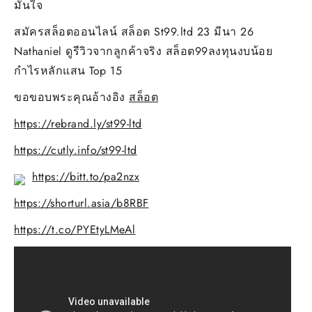
มั่นใจ
สมัครสล็อตออนไลน์ สล็อต St99.ltd 23 มีนา 26
Nathaniel ดูรีวิวจากลูกค้าจริง สล็อต99ลงทุนงบน้อย
กำไรหลักแสน Top 15
ขอขอบพระคุณอ้างอิง
สล็อต
https://rebrand.ly/st99-ltd
https://cutly.info/st99-ltd
https://bitt.to/pa2nzx
https://shorturl.asia/b8RBF
https://t.co/PYEtyLMeAl