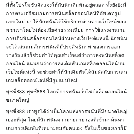
มีทั้งโปรโมชั่นจัดแจงให้กับนักเดิมพันอยู่ตลอด ทั้งยังยังมี
การตระเตรียมเกมการพนันสล็อตออนไลน์ที่อัพเดทรูป
แบบใหม่ มาให้นักพนันได้ใช้บริการผ่านทางเว็บไซต์ของ
พวกเราโดยไม่ต้องเสียค่าธรรมเนียม การใช้แรงงานเกม
การเดิมพันสล็อตออนไลน์ผ่านทางเว็บไซต์แห่งนี้ นักพนัน
จะได้เล่นเกมส์การพนันที่มีประสิทธิภาพ ของการออก
รางวัลแล้วก็ช่วยทำให้คุณสำเร็จแต่ว่าการลงพนันสล็อต
ออนไลน์ แน่นอนว่าการลงเดิมพันเกมสล็อตออนไลน์บน
เว็บไซต์แห่งนี้ จะช่วยทำให้นักเดิมพันได้สัมผัสกับการเล่น
เกมสล็อตออนไลน์ที่มีรูปแบบใหม่
พุซซี่888 พุซซี่888 โลกที่การพนันเว็บไซต์สล็อตออนไลน์
ขนาดใหญ่
พุซซี่888 เราพูดได้ว่าเป็นโลกแห่งการพนันที่มีขนาดใหญ่
เยอะที่สุด โดยมีนักพนันมากมายก่ายกองที่เข้ามาค้นหา
เกมการเดิมพันที่เหมาะสมกับตนเอง ซึ่งในเว็บของเราก็มี