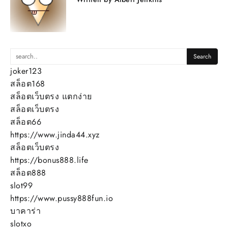
joker123
สล็อต168
สล็อตเว็บตรง แตกง่าย
สล็อตเว็บตรง
สล็อต66
https://www.jinda44.xyz
สล็อตเว็บตรง
https://bonus888.life
สล็อต888
slot99
https://www.pussy888fun.io
บาคาร่า
slotxo