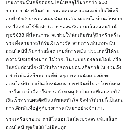
เกมการพนันสล็อตออนไลน์บรรจุไว้มากกว่า 500
รายการ นักพนันสามารถทดลองเล่นเกมเหล่านั้นได้ฟรี
อีกทั้งยังสามารถลงเดิมพันเกมสล็อตออนไลน์บนเว็บของ
เราได้อย่างไร้ข้อจำกัด การลงพนันเกมสล็อตออนไลน์
พุซซี่888 ที่มีคุณภาพ จะช่วยให้นักเดิมพันรู้สึกครึกครื้น
รวมทั้งสามารถได้รับเงินรางวัล จากการเล่นเกมพนัน
ออนไลน์ที่เรียกว่าสล็อต เกมส์การพนัน ประเภทนี้ได้รับ
ความนิยมอย่างมาก ไม่ว่าจะในระบบของออนไลน์ หรือ
ในสมัยก่อนที่จะมีให้บริการตามบ่อนหรือคาสิโน รวมถึง
อพาร์เม้นท์หรือสถานที่ต่างๆการลงพนันเกมสล็อต
ออนไลน์นับว่าเป็นอีกหนึ่งเกมการพนันที่ไม่ว่าใครก็ต่าง
วางใจและก็เลือกใช้งาน ด้วยเหตุว่าเป็นเกมที่เล่นง่ายได้
เงินเร็วทราบผลตัดสินแพ้ชนะทันใจ จึงทำให้เกมนี้เป็นเกม
การเดิมพันที่อยู่คู่กับวงการพนันมาอย่างช้านาน
รวมเครือข่ายเกมคาสิโนออนไลน์ครบวงจร เล่นสล็อต
ออนไลน์ พุซซี่888 ไม่มีสะดุด