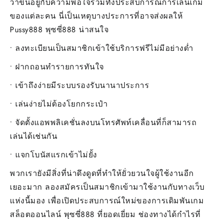
ว่าขึ้นอยู่กับความพอใจรวมทั้งประสบการณ์การเล่นเกม
ของแต่ละคน นี่เป็นเหตุบางประการที่อาจส่งผลให้
Pussy888 พุซซี่888 น่าสนใจ
• ลงทะเบียนเป็นสมาชิกเข้าใช้บริการฟรีไม่มีอย่างต่ำ
• ฝากถอนทำรายการทันใจ
• เข้าถึงง่ายมีระบบรองรับนานาประการ
• เล่นง่ายไม่ต้องโยกกระเป๋า
• จัดตั้งแอพพลิเคชั่นลงบนโทรศัพท์เคลื่อนที่ก็สามารถ
เล่นได้เช่นกัน
• แจกโบนัสแรกเข้าไม่ยั้ง
พวกเรายังมีสิ่งที่น่าดึงดูดที่ทำให้ยั่วยวนใจผู้ใช้งานอีก
เยอะมาก ลองสมัครเป็นสมาชิกเข้ามาใช้งานกับทางเว็บ
แห่งนี้มอง เพื่อเปิดประสบการณ์ใหม่ของการเดิมพันเกม
สล็อตออนไลน์ พุซซี่888 ที่ยอดเยี่ยม ช่องทางได้กำไรที่