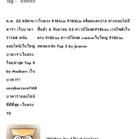
Tag :
พุซซี่888
แนะแนว
ต.ค. 23 สมัครบา
เว็บตรง 918kiss 918Kiss สล็อตแตกง่าย ฝากถอนไม่มี
เรื่อง
คาร่า เว็บบาคา
ขั้นต่ำ 6 กันยายน 23 ดาวน์โหลด918kiss เวปไซต์เว็บ
ร่า168 พนัน
ตรง 918kiss ดาวน์โหลด casinoเว็บใหญ่ 918kiss
ออนไลน์เว็บใหญ่
ทดลองเล่น Top 3 by Jeanna
บาคาร่าเว็บตรง
ใหม่ล่าสุด Top 9
by Madison เว็บ
บาคาร่า
sexybaccarat168
บาคาร่าออนไลน์
ที่ดีที่สุด เว็บตรง
10
Written by
Albert Jenkins