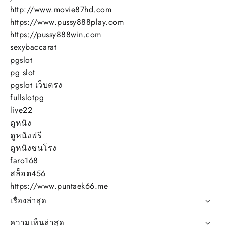
http://www.movie87hd.com
https://www.pussy888play.com
https://pussy888win.com
sexybaccarat
pgslot
pg slot
pgslot เว็บตรง
fullslotpg
live22
ดูหนัง
ดูหนังฟรี
ดูหนังชนโรง
faro168
สล็อต456
https://www.puntaek66.me
เรื่องล่าสุด
ความเห็นล่าสุด