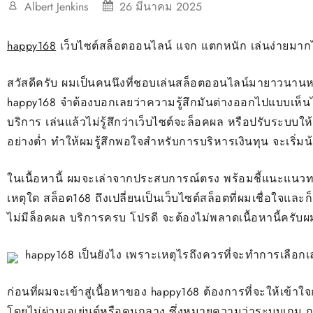
Albert Jenkins
26 มีนาคม 2025
happy168
เว็บไซต์สล็อตออนไลน์ แจก แตกหนัก เล่นง่ายมากไ
สวัสดีครับ ผมเป็นคนนึงที่ชอบเล่นสล็อตออนไลน์มายาวนานหลายป
happy168 จำต้องบอกเลยว่าความรู้สึกมันต่างออกไปแบบเห็นได้ช
บริการ เล่นแล้วไม่รู้สึกว่าเว็บไซต์จะล็อคผล หรือปรับระบบ
อย่างต่ำ ทำให้ผมรู้สึกพอใจสำหรับการบริหารเงินทุน จะเริ่มน
ในเนื้อหานี้ ผมจะเล่าจากประสบการณ์ตรง พร้อมชี้แนะแนวท
เหตุใด สล็อต168 ถึงเปลี่ยนเป็นเว็บไซต์สล็อตที่ผมเชื่อใจ
ไม่มีล็อคผล บริการครบ โปรดี จะต้องไม่พลาดเนื้อหานี้ครับผ
happy168 เป็นยังไง เพราะเหตุไรถึงควรที่จะทำการเลือกเล
ก่อนที่ผมจะเข้าสู่เนื้อหาของ happy168 ต้องการที่จะให้เข้า
โดยไม่ผ่านเอเย่นต์หรือคนกลาง ซึ่งหมายความว่าระบบเกม 