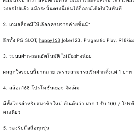
ผมมั่นใจมากว่า สล็อตเว็บตรง ไม่มีการล็อคผลเกม เพราะผมเคยเ
วงจรไปแล้ว แม้กระนั้นตรงนี้เล่นได้ก็ถอนได้จริงในทันที
2. เกมสล็อตมีให้เลือกครบจากค่ายชั้นนำ
อีกทั้ง PG SLOT,
happy168
Joker123, Pragmatic Play, 918kiss,
3. ระบบฝาก-ถอนอัตโนมัติ ไม่มีอย่างน้อย
ผมถูกใจระบบนี้มากมาย เพราะสามารถเริ่มฝากตั้งแต่ 1 บาท แล้
4. สล็อต168 โปรโมชันเยอะ จัดเต็ม
มีทั้งโปรสำหรับสมาชิกใหม่ เป็นต้นว่า ฝาก 1 รับ 100 / โปรคื
คนเดียว
5. รองรับมือถือทุกรุ่น