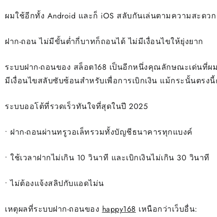
ผมใช้อีกทั้ง Android และก็ iOS สลับกันเล่นตามความสะดวก เว
ฝาก-ถอน ไม่มีขั้นต่ำกี่บาทก็ถอนได้ ไม่มีเงื่อนไขให้ยุ่งยาก
ระบบฝาก-ถอนของ สล็อต168 เป็นอีกหนึ่งคุณลักษณะเด่นที่ผม
มีเงื่อนไขสลับซับซ้อนสำหรับเพื่อการเบิกเงิน แม้กระนั้นตรงนี้
ระบบออโต้ที่รวดเร็วทันใจที่สุดในปี 2025
• ฝาก-ถอนผ่านทรูวอเล็ทรวมทั้งบัญชีธนาคารทุกแบงค์
• ใช้เวลาฝากไม่เกิน 10 วินาที และเบิกเงินไม่เกิน 30 วินาที
• ไม่ต้องแจ้งสลิปกับแอดไม่น
เหตุผลที่ระบบฝาก-ถอนของ
happy168
เหนือกว่าเว็บอื่น: