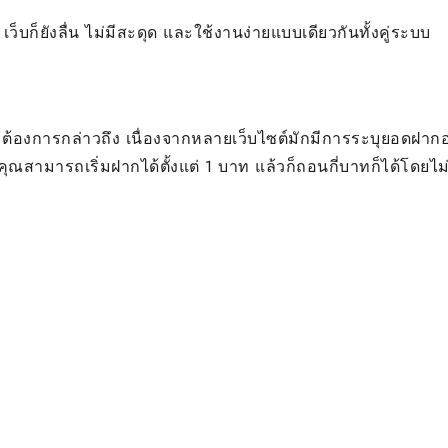
็บก็ยังลื่น ไม่มีสะดุด และใช้งานง่ายแบบเดียวกันทั้งคู่ระบบ
ต้องการกล่าวถึง เนื่องจากหลายเว็บไซต์มักมีการระบุยอดฝากอ
คุณสามารถเริ่มฝากได้ตั้งแต่ 1 บาท แล้วก็ถอนกี่บาทก็ได้โดยไม่ม