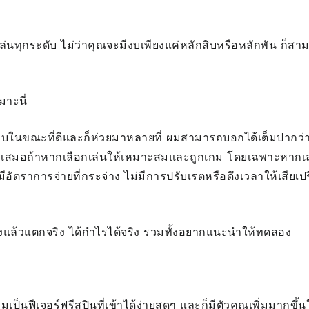
้เล่นทุกระดับ ไม่ว่าคุณจะมีงบเพียงแค่หลักสิบหรือหลักพัน ก็สาม
มาะนี่
ว็บในขณะที่ดีและก็ห่วยมาหลายที่ ผมสามารถบอกได้เต็มปากว่า
ม่ำเสมอถ้าหากเลือกเล่นให้เหมาะสมและถูกเกม โดยเฉพาะหากเล่
กมีอัตราการจ่ายที่กระจ่าง ไม่มีการปรับเรตหรือดึงเวลาให้เสียเ
นเองแล้วแตกจริง ได้กำไรได้จริง รวมทั้งอยากแนะนำให้ทดลอง
มเป็นฟีเจอร์ฟรีสปินที่เข้าได้ง่ายสุดๆ และก็มีตัวคูณเพิ่มมากขึ้