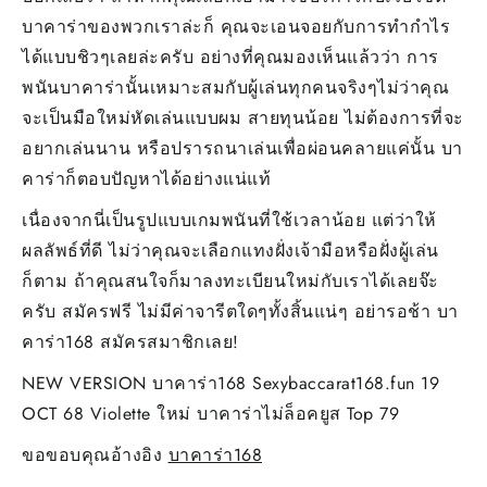
บาคาร่าของพวกเราล่ะก็ คุณจะเอนจอยกับการทำกำไร
ได้แบบชิวๆเลยล่ะครับ อย่างที่คุณมองเห็นแล้วว่า การ
พนันบาคาร่านั้นเหมาะสมกับผู้เล่นทุกคนจริงๆไม่ว่าคุณ
จะเป็นมือใหม่หัดเล่นแบบผม สายทุนน้อย ไม่ต้องการที่จะ
อยากเล่นนาน หรือปรารถนาเล่นเพื่อผ่อนคลายแค่นั้น บา
คาร่าก็ตอบปัญหาได้อย่างแน่แท้
เนื่องจากนี่เป็นรูปแบบเกมพนันที่ใช้เวลาน้อย แต่ว่าให้
ผลลัพธ์ที่ดี ไม่ว่าคุณจะเลือกแทงฝั่งเจ้ามือหรือฝั่งผู้เล่น
ก็ตาม ถ้าคุณสนใจก็มาลงทะเบียนใหม่กับเราได้เลยจ๊ะ
ครับ สมัครฟรี ไม่มีค่าจารีตใดๆทั้งสิ้นแน่ๆ อย่ารอช้า บา
คาร่า168 สมัครสมาชิกเลย!
NEW VERSION บาคาร่า168 Sexybaccarat168.fun 19
OCT 68 Violette ใหม่ บาคาร่าไม่ล็อคยูส Top 79
ขอขอบคุณอ้างอิง
บาคาร่า168