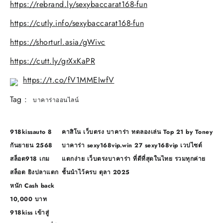
https://rebrand.ly/sexybaccarat168-fun
https://cutly.info/sexybaccarat168-fun
https://shorturl.asia/gWivc
https://cutt.ly/grXxKaPR
https://t.co/fV1MMEIwfV
Tag :
บาคาร่าออนไลน์
แนะแนว
918kissauto 8
คาสิโน เว็บตรง บาคาร่า ทดลองเล่น Top 21 by Toney
เรื่อง
กันยายน 2568
บาคาร่า sexy168vip.win 27 sexy168vip เวปไซต์
สล็อต918 เกม
แตกง่าย เว็บตรงบาคาร่า ที่ดีที่สุดในไทย รวมทุกค่าย
สล็อต ยิงปลาแตก
ชั้นนำไว้ครบ ตุลา 2025
หนัก Cash back
10,000 บาท
918kiss เข้าสู่