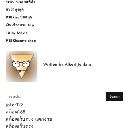
ระบบ รวมเกมที่ทำ
กำไร สูงสุด
918kiss ปั่นสนุก
เงินเข้าสบาย Top
10 by Stevie
918Kissauto.shop
Written by
Albert Jenkins
joker123
สล็อต168
สล็อตเว็บตรง แตกง่าย
สล็อตเว็บตรง