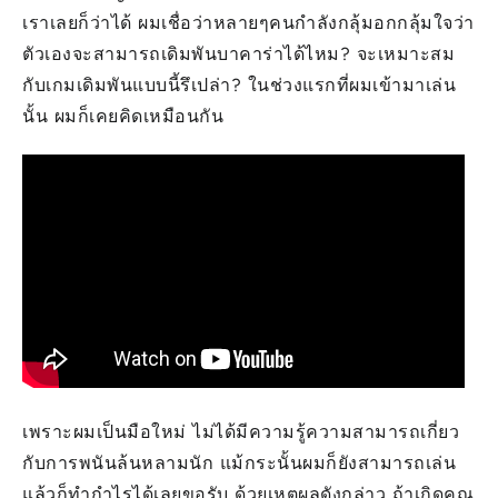
เราเลยก็ว่าได้ ผมเชื่อว่าหลายๆคนกำลังกลุ้มอกกลุ้มใจว่า
ตัวเองจะสามารถเดิมพันบาคาร่าได้ไหม? จะเหมาะสม
กับเกมเดิมพันแบบนี้รึเปล่า? ในช่วงแรกที่ผมเข้ามาเล่น
นั้น ผมก็เคยคิดเหมือนกัน
เพราะผมเป็นมือใหม่ ไม่ได้มีความรู้ความสามารถเกี่ยว
กับการพนันล้นหลามนัก แม้กระนั้นผมก็ยังสามารถเล่น
แล้วก็ทำกำไรได้เลยขอรับ ด้วยเหตุผลดังกล่าว ถ้าเกิดคุณ