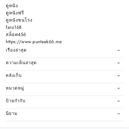
ดูหนัง
ดูหนังฟรี
ดูหนังชนโรง
faro168
สล็อต456
https://www.puntaek66.me
เรื่องล่าสุด
ความเห็นล่าสุด
คลังเก็บ
หมวดหมู่
ป้ายกำกับ
นิยาม