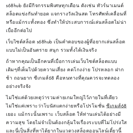
s68hub ยังมีกิจกรรมพิเศษทุกเดือน ดังเช่น ทัวร์นาเมนต์
สล็อตแข่งกันทำยอด แจกรางวัลเงินสด โทรศัพท์เคลื่อนที่
หรือแม้กระทั้งทอง ซึ่งทำให้ประสบการณ์เล่นสล็อตไม่น่า
เบื่ออีกต่อไป
เว็บไซต์สล็อต s68hub เป็นคำตอบของผู้ที่อยากเล่นสล็อต
แบบไม่เป็นอันตราย สนุก รวมทั้งได้เงินจริง
ถ้าหากคุณเป็นอีกคนที่เบื่อการเล่นเว็บไซต์สล็อตแบบ
เดิมๆที่เต็มไปด้วยความเสี่ยง คดโกงง่าย โปรหลอก ฝาก
ช้า ถอนยาก ซีเกมส์68 คือหนทางที่คุณควรจะทดลอง
อย่างจริงจัง
ไม่ใช่แค่ด้วยเหตุว่ารวมค่ายเกมใหญ่ไว้ภายในที่เดียว
ไม่ใช่แค่เพราะว่าโบนัสแตกง่ายหรือโปรโมชั่น
ซีเกมส์68
เยอะ แม้กระนั้นเพราะ เว็บสล็อต ให้ท่านเล่นได้อย่างมี
ความสุข โดยไม่จำเป็นต้องกลุ้มใจเรื่องระบบที่ไม่โปร่งใส
และนี่เป็นสิ่งที่หาได้ยากในแวดวงสล็อตออนไลน์เดี๋ยวนี้