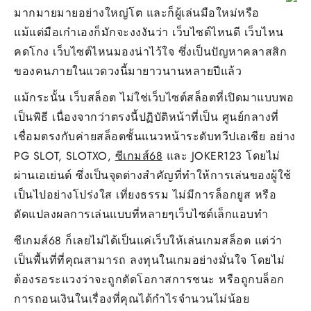
มากมายมายอย่างใหญ่โต และก็ผู้เล่นมือใหม่หรือ
แม้แต่มือเก๋าเองก็มักจะงงงันว่า เว็บไซต์ไหนดี เว็บไหน
คดโกง เว็บไซต์ไหนมองน่าไว้ใจ ซึ่งเป็นปัญหาคลาสสิก
ของคนภายในแวดวงนี้มายาวนานหลายปีแล้ว
แม้กระนั้น เว็บสล็อต ไม่ใช่เว็บไซต์สล็อตที่เปิดมาแบบพอ
เป็นพิธี เนื่องจากว่าตรงนี้ปฏิบัติหน้าที่เป็น ศูนย์กลางที่
เชื่อมตรงกับค่ายสล็อตชั้นแนวหน้าระดับทวีปเอเชีย อย่าง
PG SLOT, SLOTXO,
ซีเกมส์68
และ JOKER123 โดยไม่
ผ่านเอเย่นต์ ซึ่งเป็นจุดต่างสำคัญที่ทำให้การเล่นของผู้ใช้
เป็นไปอย่างโปร่งใส เที่ยงธรรม ไม่มีการล็อกยูส หรือ
ดัดแปลงผลการเล่นแบบที่หลายๆเว็บไซต์เล็กแอบทำ
ซีเกมส์68 ก็เลยไม่ได้เป็นแค่เว็บให้เล่นเกมสล็อต แต่ว่า
เป็นพื้นที่ที่คุณสามารถ ลงทุนในเกมอย่างมั่นใจ โดยไม่
ต้องรอระแวงว่าจะถูกตัดโอกาสการชนะ หรือถูกบล็อก
การถอนเงินในเรื่องที่คุณได้กำไรจำนวนไม่น้อย