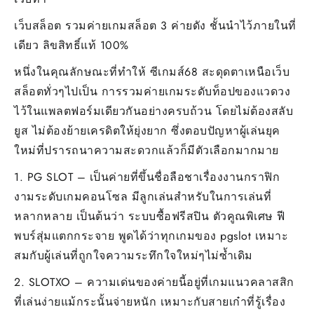
เว็บสล็อต รวมค่ายเกมสล็อต 3 ค่ายดัง ชั้นนำไว้ภายในที่
เดียว ลิขสิทธิ์แท้ 100%
หนึ่งในคุณลักษณะที่ทำให้ ซีเกมส์68 สะดุดตาเหนือเว็บ
สล็อตทั่วๆไปเป็น การรวมค่ายเกมระดับท็อปของแวดวง
ไว้ในแพลตฟอร์มเดียวกันอย่างครบถ้วน โดยไม่ต้องสลับ
ยูส ไม่ต้องย้ายเครดิตให้ยุ่งยาก ซึ่งตอบปัญหาผู้เล่นยุค
ใหม่ที่ปรารถนาความสะดวกแล้วก็มีตัวเลือกมากมาย
1. PG SLOT – เป็นค่ายที่ขึ้นชื่อลือชาเรื่องงานกราฟิก
งามระดับเกมคอนโซล มีลูกเล่นสำหรับในการเล่นที่
หลากหลาย เป็นต้นว่า ระบบซื้อฟรีสปิน ตัวคูณพิเศษ ฟี
พบร์สุ่มแตกกระจาย พูดได้ว่าทุกเกมของ pgslot เหมาะ
สมกับผู้เล่นที่ถูกใจความระทึกใจใหม่ๆไม่ซ้ำเดิม
2. SLOTXO – ความเด่นของค่ายนี้อยู่ที่เกมแนวคลาสสิก
ที่เล่นง่ายแม้กระนั้นจ่ายหนัก เหมาะกับสายเก๋าที่รู้เรื่อง