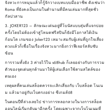
จังหวะการหมุนแล้วก็รู้จักวางเบทแบบมืออาชีพ ดังเช่นว่า
Roma ที่ยังคงเป็นเกมในตำนานที่มีคนเล่นมากที่สุดชั่ว
กัลปวสาน
3. JOKER123 – ลักษณะเด่นอยู่ที่โบนัสแบบสุ่มที่แจกบ่อย
ครั้งโดยไม่ต้องเข้าสู่โหมดฟรีสปินก็ยังมีโอกาสได้เงิน
ก้อนโต เกมของ Joker123 เหมาะสมกับผู้เล่นที่ถูกใจเสี่ยง
ดวงแล้วก็เชื่อในเรื่องจังหวะมากยิ่งกว่าฟีเจอร์สลับซับ
ซ้อน
การรวมทั้งยัง 3 ค่ายไว้ใน s68hub ก็เลยอย่างกับการรวม
ตัวของจุดเด่นทุกด้านมาให้ผู้เล่นเลือกใช้ตามสไตล์ของ
ตนเอง
เหตุผลที่คนเล่นสล็อตควรจะเลิกเสี่ยงกับ เว็บสล็อต โนเน
ม แล้วมาอยู่กับเว็บตรงอย่าง ซีเกมส์68
ในตอนปีที่ล่วงเลยไป ข่าวการหลอกลวงในวงการสล็อต
ออนไลน์เริ่มกลับมาอีกครั้ง โดยเฉพาะจากเว็บโนเนมที่