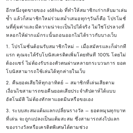
อีกหนึ่งจุดขายของ s68hub ที่ทำให้สมาชิกเก่ากลับมาเล่น
ซ้ำ แล้วก็สมาชิกใหม่ร่วมสม่ำเสมอทุกๆวันก็คือ โปรโมชั่
นที่คุ้มค่าและมีความน่าจะเป็นไปได้จริง ไม่ใช่โปรลวงที่
หลอกให้ฝากแม้กระนั้นถอนออกไม่ได้ราวกับบางเว็บ
1. โปรโมชั่นต้อนรับสมาชิกใหม่ – เมื่อสมัครและก็ฝากที
แรก คุณจะได้รับโบนัสเครดิตเพิ่มโดยทันที 100% โดยไม่
ต้องแชร์ ไม่ต้องรับรองตัวตนผ่านหลายกระบวนการ ยอด
โบนัสสามารถใช้เล่นได้ทุกค่ายในเว็บ
2. คืนยอดเสียให้ทุกอาทิตย์ – สมาชิกที่เล่นเสียตาม
เงื่อนไขสามารถขอคืนยอดเสียประจำสัปดาห์ได้แบบ
อัตโนมัติ ไม่ต้องทักหาแอดมินหรือขอเอง
3. ระบบสะสมแต้มแลกเปลี่ยนรางวัล – ยอดหมุนทุกบาท
ที่เล่น จะถูกแปลงเป็นแต้มสะสม ซึ่งสามารถส่งไปแลก
ของรางวัลหรือเครดิตพิเศษได้ตามช่วง