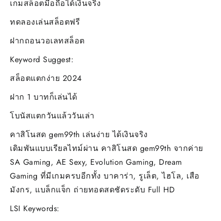
เกมสล็อตมือถือได้เงินจริง
ทดลองเล่นสล็อตฟรี
ฝากถอนวอเลทสล็อต
Keyword Suggest:
สล็อตแตกง่าย 2024
ฝาก 1 บาทก็เล่นได้
โบนัสแตกวันแล้ววันเล่า
คาสิโนสด gem99th เล่นง่าย ได้เงินจริง
เดิมพันแบบเรียลไทม์ผ่าน คาสิโนสด gem99th จากค่าย
SA Gaming, AE Sexy, Evolution Gaming, Dream
Gaming ที่มีเกมครบอีกทั้ง บาคาร่า, รูเล็ต, ไฮโล, เสือ
มังกร, แบล็กแจ็ก ถ่ายทอดสดชัดระดับ Full HD
LSI Keywords: