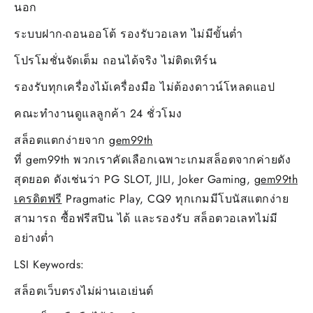
นอก
ระบบฝาก-ถอนออโต้ รองรับวอเลท ไม่มีขั้นต่ำ
โปรโมชั่นจัดเต็ม ถอนได้จริง ไม่ติดเทิร์น
รองรับทุกเครื่องไม้เครื่องมือ ไม่ต้องดาวน์โหลดแอป
คณะทำงานดูแลลูกค้า 24 ชั่วโมง
สล็อตแตกง่ายจาก
gem99th
ที่ gem99th พวกเราคัดเลือกเฉพาะเกมสล็อตจากค่ายดัง
สุดยอด ดังเช่นว่า PG SLOT, JILI, Joker Gaming,
gem99th
เครดิตฟรี
Pragmatic Play, CQ9 ทุกเกมมีโบนัสแตกง่าย
สามารถ ซื้อฟรีสปิน ได้ และรองรับ สล็อตวอเลทไม่มี
อย่างต่ำ
LSI Keywords:
สล็อตเว็บตรงไม่ผ่านเอเย่นต์