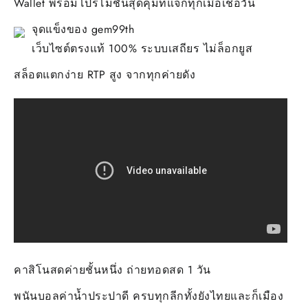
Wallet พร้อมโปรโมชั่นสุดคุ้มที่แจกทุกเมื่อเชื่อวัน
จุดแข็งของ gem99th
เว็บไซต์ตรงแท้ 100% ระบบเสถียร ไม่ล็อกยูส
สล็อตแตกง่าย RTP สูง จากทุกค่ายดัง
คาสิโนสดค่ายชั้นหนึ่ง ถ่ายทอดสด 1 วัน
พนันบอลค่าน้ำประปาดี ครบทุกลีกทั้งยังไทยและก็เมือง