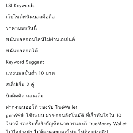
LSI Keywords:
เว็บไซต์พนันบอลมือถือ
ราคาบอลวันนี้
พนันบอลออนไลน์ไม่ผ่านเอเย่นต์
พนันบอลออโต้
Keyword Suggest:
แทงบอลขั้นต่ำ 10 บาท
สเต็ปเริ่ม 2 คู่
บิลผิดตัด ถอนเต็ม
ฝาก-ถอนออโต้ รองรับ TrueWallet
gem99th ใช้ระบบ ฝาก-ถอนอัตโนมัติ ที่เร็วทันใจใน 10
วินาที รองรับทั้งยังบัญชีธนาคารและก็ TrueMoney Wallet
ไม่มีอย่างต่ำ ไม่ต้องคอยแอดไม่น ไม่ต้องส่งสลิป