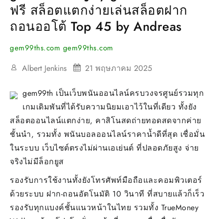
ฟรี สล็อตแตกง่ายเล่นสล็อตฝาก
ถอนออโต้ Top 45 by Andreas
gem99ths.com
gem99ths.com
Albert Jenkins
21 พฤษภาคม 2025
gem99th เป็นเว็บพนันออนไลน์ครบวงจรศูนย์รวมทุก
เกมเดิมพันที่ได้รับความนิยมเอาไว้ในที่เดียว ทั้งยัง
สล็อตออนไลน์แตกง่าย, คาสิโนสดถ่ายทอดสดจากค่าย
ชั้นนำ, รวมทั้ง พนันบอลออนไลน์ราคาน้ำดีที่สุด เชื่อมั่น
ในระบบ เว็บไซต์ตรงไม่ผ่านเอเย่นต์ ที่ปลอดภัยสูง จ่าย
จริงไม่มีล็อกยูส
รองรับการใช้งานทั้งยังโทรศัพท์มือถือและคอมพิวเตอร์
ด้วยระบบ ฝาก-ถอนอัตโนมัติ 10 วินาที ที่สบายแล้วก็เร็ว
รองรับทุกแบงค์ชั้นแนวหน้าในไทย รวมทั้ง TrueMoney