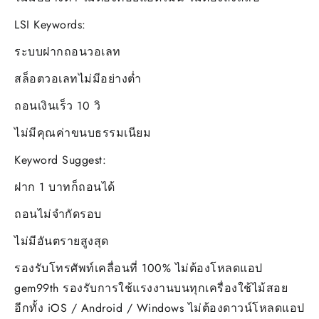
LSI Keywords:
ระบบฝากถอนวอเลท
สล็อตวอเลทไม่มีอย่างต่ำ
ถอนเงินเร็ว 10 วิ
ไม่มีคุณค่าขนบธรรมเนียม
Keyword Suggest:
ฝาก 1 บาทก็ถอนได้
ถอนไม่จำกัดรอบ
ไม่มีอันตรายสูงสุด
รองรับโทรศัพท์เคลื่อนที่ 100% ไม่ต้องโหลดแอป
gem99th รองรับการใช้แรงงานบนทุกเครื่องใช้ไม้สอย
อีกทั้ง iOS / Android / Windows ไม่ต้องดาวน์โหลดแอป