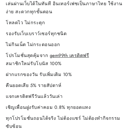
เล่นผ่านเว็บได้ในทันที อินเทอร์เฟซเป็นภาษาไทย ใช้งาน
ง่าย สะดวกทุกขั้นตอน
โหลดไว ไม่กระตุก
รองรับเว็บเบราว์เซอร์ทุกชนิด
ไม่กินเน็ต ไม่กระดอนออก
โปรโมชั่นสุดคุ้มจาก
gem99th เครดิตฟรี
สมาชิกใหม่รับโบนัส 100%
ฝากแรกของวัน รับเพิ่มเติม 10%
คืนยอดเสีย 5% รายสัปดาห์
แจกเครดิตฟรีวันแล้ววันเล่า
เชิญเพื่อนฝูงรับค่าคอม 0.8% ทุกยอดแทง
ทุกโปรโมชั่นถอนได้จริง ไม่ต้องแชร์ ไม่ต้องทำกิจกรรม
ซับซ้อน