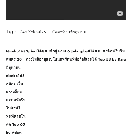
Tag :
Gem99th สมัคร
Gem99th เข้าสู่ระบบ
แนะแนว
Niseko168
Spbetflik88 เข้าสู่ระบบ 6 July spbetflik88 เครดิตฟรี เว็บ
เรื่อง
สมัคร 20
ตรงไม่ล็อกยูสรับโบนัสฟรีทันทีมือถือก็เล่นได้ Top 53 by Kara
มิถุนายน
niseko168
สมัคร เว็บ
ตรงสล็อต
แตกหนักรับ
โบนัสฟรี
ทันทีคาสิโน
สด Top 65
by Adam