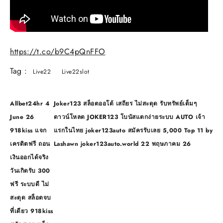
https://t.co/b9C4pQnFFO
Tag :
Live22
Live22slot
แนะแนว
Allbet24hr 4
Joker123 สล็อตออโต้ เสถียร ไม่สะดุด รับทรัพย์เต็มๆ
เรื่อง
June 26
ดาวน์โหลด JOKER123 โบนัสแตกง่ายระบบ AUTO เจ้า
918kiss แจก
แรกในไทย joker123auto สมัครรับเลย 5,000 Top 11 by
เครดิตฟรี ถอน
Lashawn joker123auto.world 22 พฤษภาคม 26
เงินออกได้จริง
วันเกิดรับ 300
ฟรี ระบบดี ไม่
สะดุด สล็อตจบ
ที่เดียว 918kiss