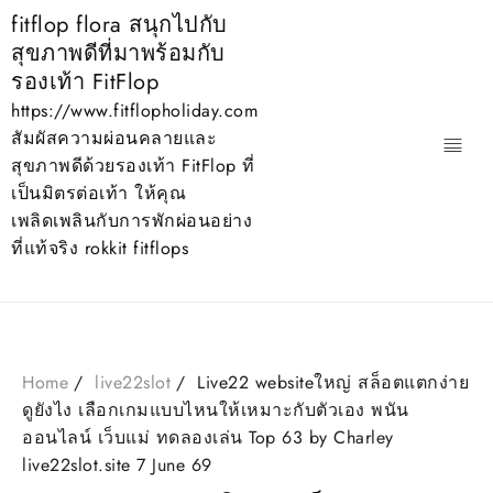
Skip
fitflop flora สนุกไปกับ
to
สุขภาพดีที่มาพร้อมกับ
content
รองเท้า FitFlop
https://www.fitflopholiday.com
สัมผัสความผ่อนคลายและ
สุขภาพดีด้วยรองเท้า FitFlop ที่
เป็นมิตรต่อเท้า ให้คุณ
เพลิดเพลินกับการพักผ่อนอย่าง
ที่แท้จริง rokkit fitflops
Home
live22slot
Live22 websiteใหญ่ สล็อตแตกง่าย
ดูยังไง เลือกเกมแบบไหนให้เหมาะกับตัวเอง พนัน
ออนไลน์ เว็บแม่ ทดลองเล่น Top 63 by Charley
live22slot.site 7 June 69