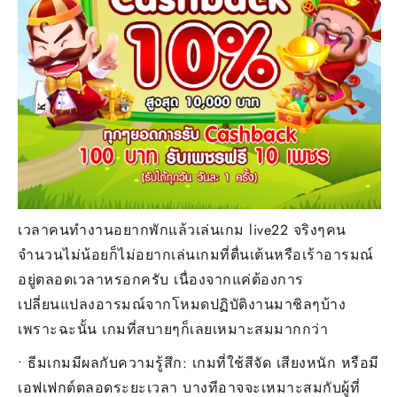
เวลาคนทำงานอยากพักแล้วเล่นเกม live22 จริงๆคน
จำนวนไม่น้อยก็ไม่อยากเล่นเกมที่ตื่นเต้นหรือเร้าอารมณ์
อยู่ตลอดเวลาหรอกครับ เนื่องจากแค่ต้องการ
เปลี่ยนแปลงอารมณ์จากโหมดปฏิบัติงานมาชิลๆบ้าง
เพราะฉะนั้น เกมที่สบายๆก็เลยเหมาะสมมากกว่า
• ธีมเกมมีผลกับความรู้สึก: เกมที่ใช้สีจัด เสียงหนัก หรือมี
เอฟเฟกต์ตลอดระยะเวลา บางทีอาจจะเหมาะสมกับผู้ที่