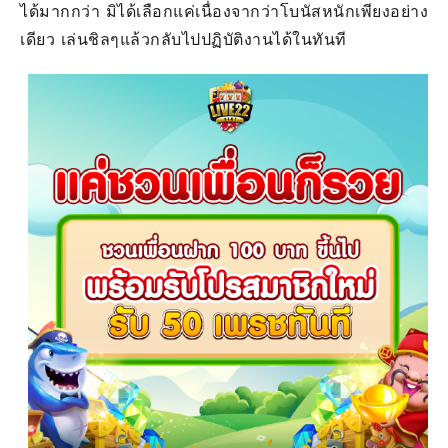
ได้มากกว่า มิได้เลือกแค่เนื่องจากว่าโบนัสหนักเพียงอย่าง
เดียว เล่นชิลๆแล้วกลับไปปฏิบัติงานได้ในทันที