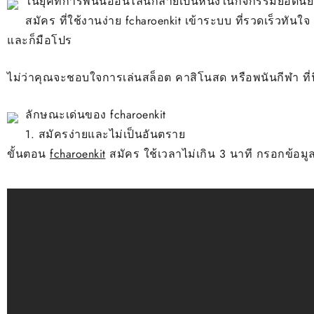
ในยุคที่การพนันออนไลน์กลายเป็นหนึ่งในกิจกรรมยอดนิยม f
สมัคร ที่ใช้งานง่าย fcharoenkit เข้าระบบ ที่รวดเร็วทัน
และก็มือโปร
ไม่ว่าคุณจะชอบใจการเล่นสล็อต คาสิโนสด หรือพนันกีฬา ที่น
ลักษณะเด่นของ fcharoenkit
1. สมัครง่ายและไม่เป็นอันตราย
ขั้นตอน
fcharoenkit
สมัคร ใช้เวลาไม่เกิน 3 นาที กรอกข้อมูลเ