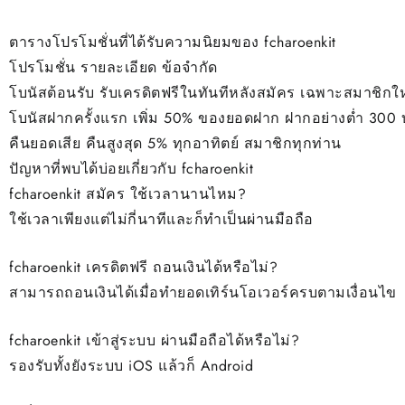
ตารางโปรโมชั่นที่ได้รับความนิยมของ fcharoenkit
โปรโมชั่น รายละเอียด ข้อจำกัด
โบนัสต้อนรับ รับเครดิตฟรีในทันทีหลังสมัคร เฉพาะสมาชิกใ
โบนัสฝากครั้งแรก เพิ่ม 50% ของยอดฝาก ฝากอย่างต่ำ 300
คืนยอดเสีย คืนสูงสุด 5% ทุกอาทิตย์ สมาชิกทุกท่าน
ปัญหาที่พบได้บ่อยเกี่ยวกับ fcharoenkit
fcharoenkit สมัคร ใช้เวลานานไหม?
ใช้เวลาเพียงแต่ไม่กี่นาทีและก็ทำเป็นผ่านมือถือ
fcharoenkit เครดิตฟรี ถอนเงินได้หรือไม่?
สามารถถอนเงินได้เมื่อทำยอดเทิร์นโอเวอร์ครบตามเงื่อนไข
fcharoenkit เข้าสู่ระบบ ผ่านมือถือได้หรือไม่?
รองรับทั้งยังระบบ iOS แล้วก็ Android