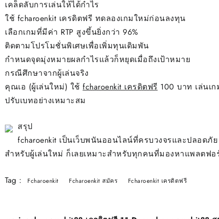
เคล็ดลับการเล่นให้ได้กำไร
ใช้ fcharoenkit เครดิตฟรี ทดลองเกมใหม่ก่อนลงทุน
เลือกเกมที่มีค่า RTP สูงขึ้นยิ่งกว่า 96%
ติดตามโปรโมชั่นพิเศษเพื่อเพิ่มทุนเดิมพัน
กำหนดจุดมุ่งหมายผลกำไรแล้วก็หยุดเมื่อถึงเป้าหมาย
กรณีศึกษาจากผู้เล่นจริง
คุณเอ (ผู้เล่นใหม่) ใช้
fcharoenkit เครดิตฟรี
100 บาท เล่นเก
ปรับเบทอย่างเหมาะสม
สรุป
fcharoenkit เป็นเว็บพนันออนไลน์ที่ครบวงจรและปลอดภัย ด้
สำหรับผู้เล่นใหม่ ก็เลยเหมาะสำหรับทุกคนที่มองหาแพลตฟอร์มเ
Tag :
Fcharoenkit
Fcharoenkit สมัคร
Fcharoenkit เครดิตฟรี