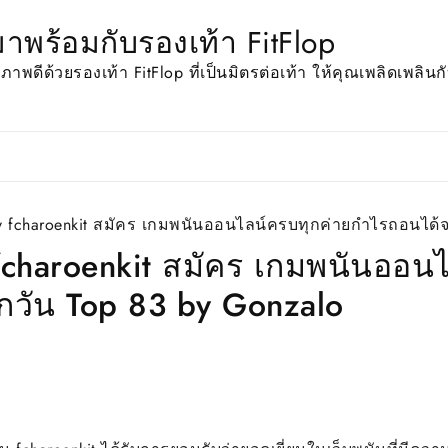
่มาพร้อมกับรองเท้า FitFlop
ีด้วยรองเท้า FitFlop ที่เป็นมิตรต่อเท้า ให้คุณเพลิดเพลินกับก
July fcharoenkit สมัคร เกมพนันออนไลน์ครบทุกค่ายกำไรถอนได
y fcharoenkit สมัคร เกมพนันออ
กวัน Top 83 by Gonzalo