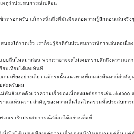
ยเหตุว่าประสบการณ์เปลี่ยน
ตช้าหรอกครับ แม้กระนั้นสิ่งที่มันมีผลต่อความรู้สึกตอนเล่นจร
งได้รวดเร็ว เราก็จะรู้จักดีกับประสบการณ์การเล่นต่อเนื่องอย
 สล็อต แบบลื่นไหลมาก่อน พวกเราอาจจะไม่เคยทราบสึกถึงความแ
ยบเทียบได้เลยทันที
กับเกมเพียงอย่างเดียว แม้กระนั้นแนวทางที่เกมส่งคืนมาก็สำค
ยล่ะครับผม
าจไม่ทันสังเกตด้วยว่าความเร็วของเน็ตส่งผลต่อการเล่น alot6
้เราแลเห็นความสำคัญของความลื่นไถลไหลรวมทั้งประสบการณ์การ
ห้พวกเรารับประสบการณ์สล็อตได้อย่างเต็มที่
์เน็ตไม่ได้แปลงเพียงแค่ความเร็วของหน้าโหลดเกมแค่นั้น แต่