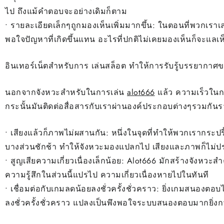
ไป ถึงแม้คำตอบจะอย่างเดิมก็ตาม
• รายละเอียดเล็กๆถูกมองเห็นเพิ่มมากขึ้น: ในตอนที่พวกเร
พอใจปัญหาที่เกิดขึ้นแทน อะไรที่ปกติไม่เคยมองเห็นก็จะแลเห
อินเทอร์เน็ตสำหรับการ เล่นสล็อต ทำให้การรับรู้บรรยากา
นอกจากจังหวะสำหรับในการเล่น
alot666
แล้ว ความเร็วในกา
กระนั้นมันติดต่อสื่อสารกับเราผ่านองค์ประกอบต่างๆรวมกันร
• เสียงแล้วก็ภาพไม่ผสานกัน: หนึ่งในจุดที่ทำให้พวกเรากระปรี้
บางส่วนชักช้า ทำให้จังหวะมองแปลกไป เสียงและภาพก็ไม่ป
• สูญเสียความเกี่ยวเนื่องเล็กน้อย: Alot666 มักสร้างจังห
ความรู้สึกในส่วนนี้แปรไป ความเกี่ยวเนื่องหายไปในทันที
• เชื่อมต่อกับเกมลดน้อยลงชั่วครั้งชั่วคราว: ยิ่งเกมสนองตอบ
ลงชั่วครั้งชั่วคราว แปลงเป็นพึงพอใจระบบสนองตอบมากยิ่งก