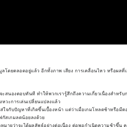
ลโดยตลอดอยู่แล้ว อีกทั้งภาพ เสียง การเคลื่อนไหว หรือผลที่เก
นองตอบทันที ทำให้พวกเรารู้สึกถึงความเกี่ยวเนื่องสำหรับก
งหวะการเล่นเปลี่ยนแปลงแล้ว
่ใจกับปัญหาที่เกิดขึ้นเบื้องหน้า แต่ว่าเมื่อเกมโหลดช้าหรือ
ฟกัสเกมลดน้อยลงด้วย
หมายว่าจะได้ผลลัพธ์อย่างต่อเนื่อง ต่อพอกำเนิดความช้าขึ้น คว