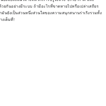
้วยกันอย่างมีระบบ ถ้ามีอะไรที่ขาดหายไปหรือเปล่าเสถียร
ต่ว่ามันยังเป็นส่วนหนึ่งส่วนใดของความสนุกสนานร่าเริงรวมทั้ง
งเต็มที่!