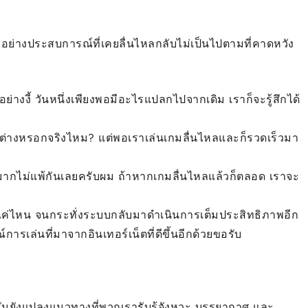
ิงๆอย่างประสบการณ์ที่เคยลื่นไหลกลับไม่เป็นไปตามที่คาดหวัง
่างงี้ วันหนึ่งเพียงพอมีอะไรแปลกไปจากเดิม เราก็จะรู้สึกได้
ตกต่างหรอกจริงไหม? แต่พอเราเล่นเกมลื่นไหลและก็รวดเร็วมา
ัญมากไม่แพ้กันเลยครับผม ถ้าหากเกมลื่นไหลแล้วก็ตลอด เราจะ
66 แค่ไหน จนกระทั่งระบบกลับมาดำเนินการเต็มประสิทธิภาพอีก
เล่นที่มาจากอินเทอร์เน็ตที่ดีขึ้นอีกด้วยขอรับ
มันยังแปลงแนวทางที่พวกเรารับรู้จังหวะ บรรยากาศ และ