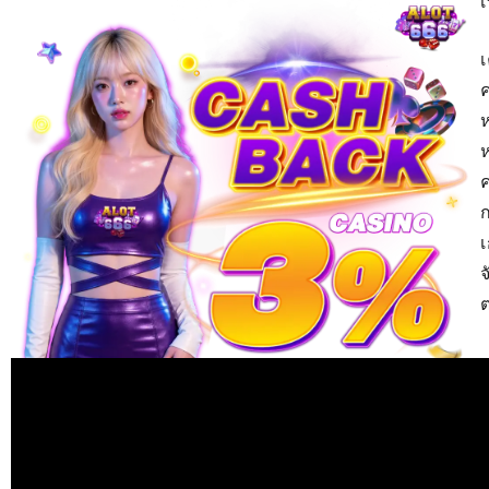
ค
ค
เ