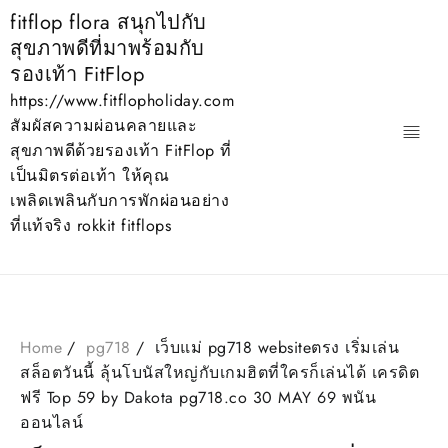
Skip
fitflop flora สนุกไปกับ
to
สุขภาพดีที่มาพร้อมกับ
content
รองเท้า FitFlop
https://www.fitflopholiday.com
สัมผัสความผ่อนคลายและ
สุขภาพดีด้วยรองเท้า FitFlop ที่
เป็นมิตรต่อเท้า ให้คุณ
เพลิดเพลินกับการพักผ่อนอย่าง
ที่แท้จริง rokkit fitflops
Home
pg718
เว็บแม่ pg718 websiteตรง เริ่มเล่น
สล็อตวันนี้ ลุ้นโบนัสใหญ่กับเกมฮิตที่ใครก็เล่นได้ เครดิต
ฟรี Top 59 by Dakota pg718.co 30 MAY 69 พนัน
ออนไลน์