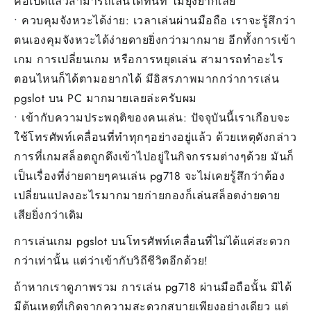
คือเปิดแล้วสามารถเล่นได้ทันที ไม่ยุ่งยากเลย
• ควบคุมจังหวะได้ง่าย: เวลาเล่นผ่านมือถือ เราจะรู้สึกว่า
ตนเองคุมจังหวะได้ง่ายดายยิ่งกว่ามากมาย อีกทั้งการเข้า
เกม การเปลี่ยนเกม หรือการหยุดเล่น สามารถทำอะไร
ตอนไหนก็ได้ตามอยากได้ มีอิสรภาพมากกว่าการเล่น
pgslot บน PC มากมายเลยล่ะครับผม
• เข้ากับความประพฤติของคนเล่น: ปัจจุบันนี้เราเกือบจะ
ใช้โทรศัพท์เคลื่อนที่ทำทุกๆอย่างอยู่แล้ว ด้วยเหตุดังกล่าว
การที่เกมสล็อตถูกดึงเข้าไปอยู่ในกิจกรรมต่างๆด้วย มันก็
เป็นเรื่องที่ง่ายดายๆคนเล่น pg718 จะไม่เคยรู้สึกว่าต้อง
เปลี่ยนแปลงอะไรมากมายก่ายกองก็เล่นสล็อตง่ายดาย
เสียยิ่งกว่าเดิม
การเล่นเกม pgslot บนโทรศัพท์เคลื่อนที่ไม่ได้แค่สะดวก
กว่าเท่านั้น แต่ว่าเข้ากับวิถีชีวิตอีกด้วย!
ถ้าหากเราดูภาพรวม การเล่น pg718 ผ่านมือถือนั้น มิได้
มีต้นเหตุที่เกิดจากความสะดวกสบายเพียงอย่างเดียว แต่