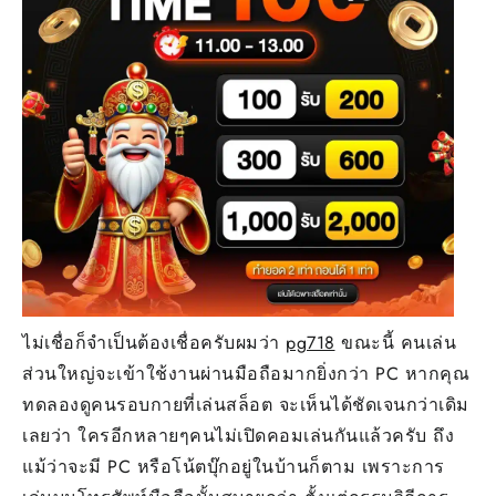
ไม่เชื่อก็จำเป็นต้องเชื่อครับผมว่า
pg718
ขณะนี้ คนเล่น
ส่วนใหญ่จะเข้าใช้งานผ่านมือถือมากยิ่งกว่า PC หากคุณ
ทดลองดูคนรอบกายที่เล่นสล็อต จะเห็นได้ชัดเจนกว่าเดิม
เลยว่า ใครอีกหลายๆคนไม่เปิดคอมเล่นกันแล้วครับ ถึง
แม้ว่าจะมี PC หรือโน้ตบุ๊กอยู่ในบ้านก็ตาม เพราะการ