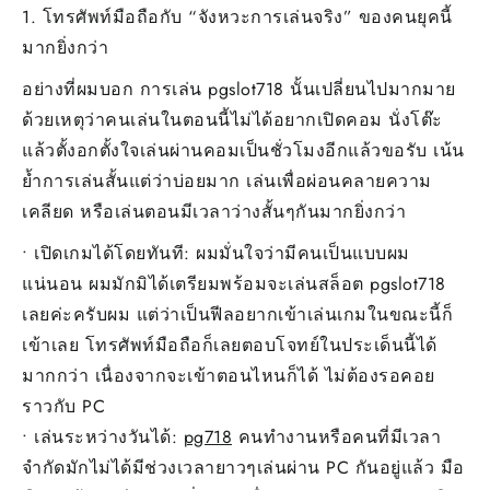
1. โทรศัพท์มือถือกับ “จังหวะการเล่นจริง” ของคนยุคนี้
มากยิ่งกว่า
อย่างที่ผมบอก การเล่น pgslot718 นั้นเปลี่ยนไปมากมาย
ด้วยเหตุว่าคนเล่นในตอนนี้ไม่ได้อยากเปิดคอม นั่งโต๊ะ
แล้วตั้งอกตั้งใจเล่นผ่านคอมเป็นชั่วโมงอีกแล้วขอรับ เน้น
ย้ำการเล่นสั้นแต่ว่าบ่อยมาก เล่นเพื่อผ่อนคลายความ
เคลียด หรือเล่นตอนมีเวลาว่างสั้นๆกันมากยิ่งกว่า
• เปิดเกมได้โดยทันที: ผมมั่นใจว่ามีคนเป็นแบบผม
แน่นอน ผมมักมิได้เตรียมพร้อมจะเล่นสล็อต pgslot718
เลยค่ะครับผม แต่ว่าเป็นฟีลอยากเข้าเล่นเกมในขณะนี้ก็
เข้าเลย โทรศัพท์มือถือก็เลยตอบโจทย์ในประเด็นนี้ได้
มากกว่า เนื่องจากจะเข้าตอนไหนก็ได้ ไม่ต้องรอคอย
ราวกับ PC
• เล่นระหว่างวันได้:
pg718
คนทำงานหรือคนที่มีเวลา
จำกัดมักไม่ได้มีช่วงเวลายาวๆเล่นผ่าน PC กันอยู่แล้ว มือ