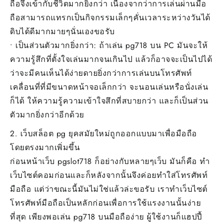
ถือจึงเข้ากับชีวิตมากยิ่งกว่า เนื่องจากว่าการเล่นผ่านมือ
ถือสามารถแทรกเป็นกิจกรรมเล็กๆคั่นเวลาระหว่างวันได้
ดิบได้ดีมากมายๆนั่นเองขอรับ
• เป็นส่วนตัวมากยิ่งกว่า: ถ้าเล่น pg718 บน PC มันจะให้
ความรู้สึกที่ตั้งใจเล่นมากจนเกินไป แล้วก็อาจจะเป็นไปได้
ว่าจะมีคนเห็นได้ง่ายดายยิ่งกว่าการเล่นบนโทรศัพท์
เคลื่อนที่ที่มีขนาดหน้าจอเล็กกว่า จะนอนเล่นหรือนั่งเล่น
ก็ได้ ให้ความรู้ความเข้าใจสึกที่สบายกว่า และก็เป็นส่วน
ตัวมากยิ่งกว่าอีกด้วย
2. เว็บสล็อต pg ยุคสมัยใหม่ถูกออกแบบมาเพื่อมือถือ
โดยตรงมากเพิ่มขึ้น
ก่อนหน้าเว็บ pgslot718 ก็อย่างกับหลายๆเว็บ มันก็คือ ทำ
เว็บไซต์คอมก่อนและก็หลังจากนั้นจึงค่อยทำใส่โทรศัพท์
มือถือ แต่ว่าขณะนี้มันไม่ใช่แล้วล่ะขอรับ เราทำเว็บไซต์
โทรศัพท์มือถือเป็นหลักก่อนเพื่อการใช้แรงงานนั้นง่าย
ที่สุด เพียงพอเล่น pg718 บนมือถือง่าย ผู้ใช้งานก็แฮปปี้