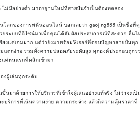
ม่มีอย่างต่ำ มาตรฐานใหม่ที่สายปั่นจำเป็นต้องทดลอง
ามาในโลกของการพนันออนไลน์ บอกเลยว่า
gaojing888
เป็นชื่อที่
ด้วยระบบที่ดีไซน์มาเพื่อคุณได้สัมผัสประสบการณ์ที่สะดวก ลื่นไ
ีเพียงแค่เกมมาก แต่ว่ายังมาพร้อมฟีเจอร์ที่ตอบปัญหาสายปั่นทุก
เกมแตกง่าย รวมทั้งความปลอดภัยระดับสูง ทุกองค์ประกอบถูกร
ั้งแต่หนแรกที่คลิกเข้ามา
งผู้เล่นทุกระดับ
ึ้นมาด้วยการให้บริการที่เข้าใจผู้เล่นอย่างแท้จริง ไม่ว่าจะเป็
ละบริการที่เน้นความง่าย ความกระจ่าง แล้วก็ความคุ้มราคาที่