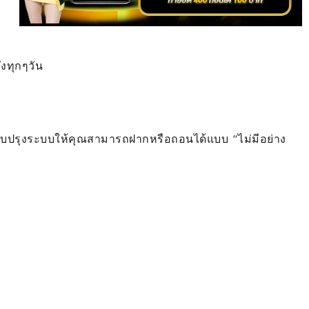
ังทุกๆวัน
ปรับปรุงระบบให้คุณสามารถฝากหรือถอนได้แบบ “ไม่มีอย่าง