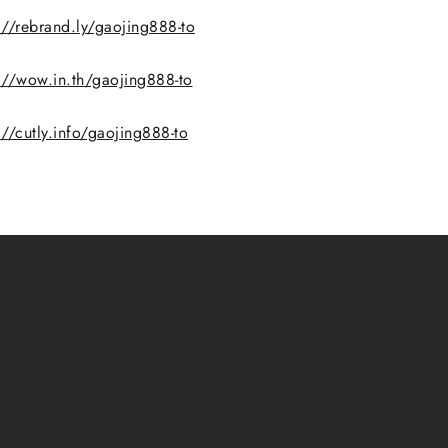
://rebrand.ly/gaojing888-to
://wow.in.th/gaojing888-to
://cutly.info/gaojing888-to