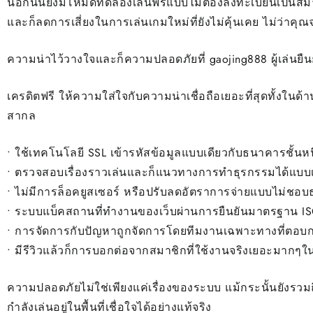
นอกนั้นยังมีโหมดทดลองเล่นฟรีแบบไม่ต้องลงทะเบียนเป็นสมา
และก็ลดการเสี่ยงในการเล่นเกมใหม่ที่ยังไม่คุ้นเคย ไม่ว่
ความน่าไว้วางใจและก็ความปลอดภัยที่ gaojing888 ผู้เล่นยืนย
เครดิตฟรี ให้ความใส่ใจกับความน่าเชื่อถือเยอะที่สุดทั้
สากล
• ใช้เทคโนโลยี SSL เข้ารหัสข้อมูลแบบเดียวกับธนาคารชั้นห
• ตรวจสอบเรื่องราวเล่นและก็แนวทางการทำธุรกรรมได้แบบเ
• ไม่มีการล็อคยูสเซอร์ หรือปรับลดอัตราการจ่ายแบบไม่ช
• ระบบแบ็คสถานที่ทำงานของเว็บผ่านการยืนยันมาตรฐาน ISO
• การจัดการกับปัญหาถูกจัดการโดยทีมงานเฉพาะทางที่ตอบกล
• มีรีวิวแล้วก็การบอกต่อจากสมาชิกที่ใช้งานจริงเยอะมากๆใ
ความปลอดภัยไม่ใช่เพียงแค่เรื่องของระบบ แม้กระนั้นยังรวมถึง
กำลังเล่นอยู่ในพื้นที่เชื่อใจได้อย่างแท้จริง