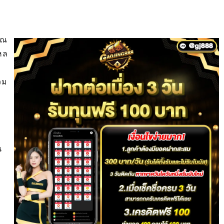
คุณ
หล
วม
น