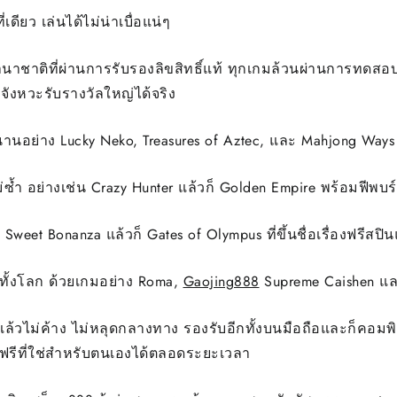
ยว เล่นได้ไม่น่าเบื่อแน่ๆ
ชาติที่ผ่านการรับรองลิขสิทธิ์แท้ ทุกเกมล้วนผ่านการทดสอบ
งจังหวะรับรางวัลใหญ่ได้จริง
อย่าง Lucky Neko, Treasures of Aztec, และ Mahjong Ways ที
่ซ้ำ อย่างเช่น Crazy Hunter แล้วก็ Golden Empire พร้อมฟีพบร
eet Bonanza แล้วก็ Gates of Olympus ที่ขึ้นชื่อเรื่องฟรีสป
นทั้งโลก ด้วยเกมอย่าง Roma,
Gaojing888
Supreme Caishen และ
แล้วไม่ค้าง ไม่หลุดกลางทาง รองรับอีกทั้งบนมือถือและก็คอมพิว
รีที่ใช่สำหรับตนเองได้ตลอดระยะเวลา