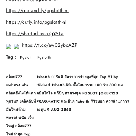
https://rebrand.ly/pgslotth-nl
https://cutly.info/pgslotth-nl
https://shorturl.asia/gYALa
https://t.co/aw02yboAZP
Tag :
Pgslot
Pgslotth
แนะแนว
สล็อต777
1xbetth การันตี อัตราการจ่ายสูงที่สุด Top 91 by
เรื่อง
webตรง เล่น
Hildred 1xbetth.life ตั้งใจมารวย 100 รับ 300 แอ
สล็อตยังไงให้แตก
ดมินใส่ใจ แก้ปัญหาตรงจุด PGSLOT JOKER123
ทุกวัน? เคล็ดลับที่
PRAGMATIC และอื่นๆ 1xbetth รีวิวบอก ควรค่าแก่การ
มือใหม่ห้าม
ลงทุน 9 AUG 2568
พลาด! พนัน เว็บ
ใหญ่ สล็อต777
ใหม่ล่าสุด Top