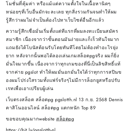
โมชั่นที่คุ้มค่า หรือแม้แต่ความตั้งใจในเนื้อหานิดๆ
หน่อยๆที่เว็บอื่นมักจะละเลย ทุกสิ่งรวมกันจนทำให้ผม
รู้สึกว่าผมไม่จำเป็นต้องไปหาเว็บไซต์อื่นอีกแล้ว
ความรู้สึกเชื่อมั่นเริ่มตั้งแต่ทีแรกที่ผมลงทะเบียนสมัคร
สมาชิก เนื่องจากว่าขั้นตอนมันง่ายและก็เร็วทันใจมาก
แถมยังได้โบนัสต้อนรับโดยทันทีโดยไม่ต้องทำอะไรยุ่ง
ยาก หลังจากนั้นพอได้ลองเล่นเกมสล็อตpgจริง ผมก็ยิ่ง
มั่นใจมากขึ้น เนื่องจากว่าทุกเกมของที่นี่เป็นลิขสิทธิ์แท้
จากค่าย pgslot ทำให้ผมมั่นอกมั่นใจได้ว่าทุกการสปินข
องผมโปร่งใสรวมทั้งแฟร์จริงๆไม่มีการล็อกยูสหรือปรับ
เรทเพื่อเอาเปรียบผู้เล่น
เว็บตรงสล็อต สล็อตpg pgslotth.nl 13 ก.ย. 2568 Dennis
คาสิโนออนไลน์ สล็อตpg แตกหนัก Top 89
ขอขอบคุณมากwebsite
สล็อตpg
https://bit.ly/pgslotth-nl