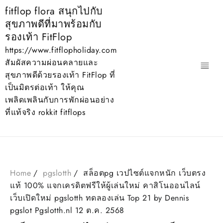
Skip
fitflop flora สนุกไปกับ
to
สุขภาพดีที่มาพร้อมกับ
content
รองเท้า FitFlop
https://www.fitflopholiday.com
สัมผัสความผ่อนคลายและ
สุขภาพดีด้วยรองเท้า FitFlop ที่
เป็นมิตรต่อเท้า ให้คุณ
เพลิดเพลินกับการพักผ่อนอย่าง
ที่แท้จริง rokkit fitflops
Home
pgslotth
สล็อตpg เวปไซต์แจกหนัก เว็บตรง
แท้ 100% แจกเครดิตฟรีให้ผู้เล่นใหม่ คาสิโนออนไลน์
เว็บเปิดใหม่ pgslotth ทดลองเล่น Top 21 by Dennis
pgslot Pgslotth.nl 12 ต.ค. 2568