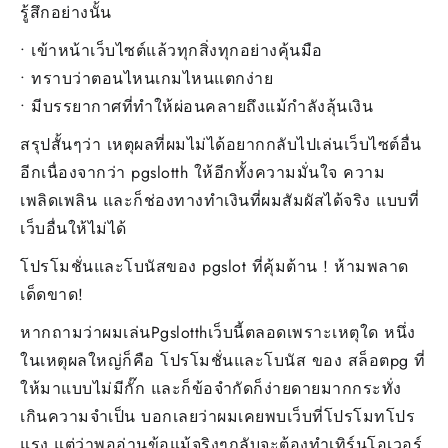
รู้สึกอย่างนั้น
• เข้าหน้าเว็บไซต์แล้วทุกสิ่งทุกอย่างคุ้นมือ
• ทราบว่าตอนไหนเกมไหนแตกง่าย
• มีบรรยากาศที่ทำให้ผ่อนคลายถึงแม้กำลังลุ้นเงิน
สรุปสั้นๆว่า เหตุผลที่ผมไม่ได้อยากกลับไปเล่นเว็บไซต์อื่น
อีกเนื่องจากว่า pgslotth ให้อีกทั้งความมั่นใจ ความ
เพลิดเพลิน และก็ช่องทางทำเงินที่ผมสัมผัสได้จริง แบบที่
เว็บอื่นให้ไม่ได้
โปรโมชั่นและโบนัสของ pgslot ที่คุ้มต้าน ! ห้ามพลาด
เด็ดขาด!
หากถามว่าผมเล่นPgslotthเว็บนี้ตลอดเพราะเหตุใด หนึ่ง
ในเหตุผลใหญ่ก็คือ โปรโมชั่นและโบนัส ของ สล็อตpg ที่
ให้มาแบบไม่มีกั๊ก และก็ข้อจำกัดก็ง่ายดายมากกระทั่ง
เกินความจำเป็น บอกเลยว่าผมเคยพบเว็บที่โปรโมทโปร
แรง แต่ว่าพออ่านข้อแม้จริงๆกลับจะต้องทำเทิร์นโอเวอร์