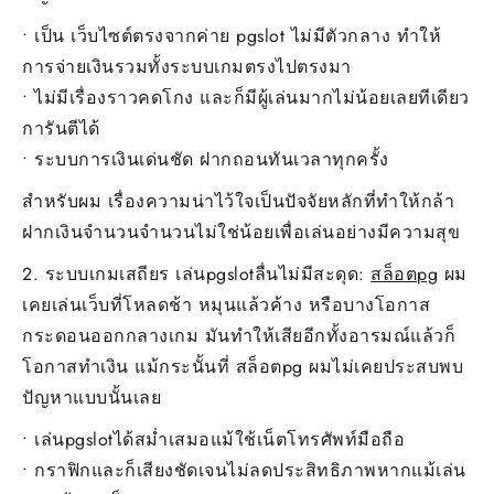
• เป็น เว็บไซต์ตรงจากค่าย pgslot ไม่มีตัวกลาง ทำให้
การจ่ายเงินรวมทั้งระบบเกมตรงไปตรงมา
• ไม่มีเรื่องราวคดโกง และก็มีผู้เล่นมากไม่น้อยเลยทีเดียว
การันตีได้
• ระบบการเงินเด่นชัด ฝากถอนทันเวลาทุกครั้ง
สำหรับผม เรื่องความน่าไว้ใจเป็นปัจจัยหลักที่ทำให้กล้า
ฝากเงินจำนวนจำนวนไม่ใช่น้อยเพื่อเล่นอย่างมีความสุข
2. ระบบเกมเสถียร เล่นpgslotลื่นไม่มีสะดุด:
สล็อตpg
ผม
เคยเล่นเว็บที่โหลดช้า หมุนแล้วค้าง หรือบางโอกาส
กระดอนออกกลางเกม มันทำให้เสียอีกทั้งอารมณ์แล้วก็
โอกาสทำเงิน แม้กระนั้นที่ สล็อตpg ผมไม่เคยประสบพบ
ปัญหาแบบนั้นเลย
• เล่นpgslotได้สม่ำเสมอแม้ใช้เน็ตโทรศัพท์มือถือ
• กราฟิกและก็เสียงชัดเจนไม่ลดประสิทธิภาพหากแม้เล่น