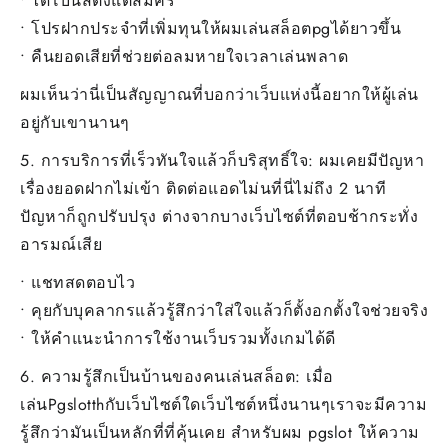
• ได้โบนัสตั้งแต่สมัคร
• โปรฝากประจำที่เพิ่มทุนให้ผมเล่นสล็อตpgได้ยาวขึ้น
• คืนยอดเสียที่ช่วยต่อลมหายใจเวลาเล่นพลาด
ผมเห็นว่านี่เป็นสัญญาณที่บอกว่าเว็บแห่งนี้อยากให้ผู้เล่น
อยู่กับเขานานๆ
5. การบริการที่เร็วทันใจแล้วก็บริสุทธิ์ใจ: ผมเคยมีปัญหา
เรื่องยอดฝากไม่เข้า ติดต่อแอดไม่นที่นี่ไม่ถึง 2 นาที
ปัญหาก็ถูกปรับปรุง ต่างจากบางเว็บไซต์ที่ตอบช้ากระทั่ง
อารมณ์เสีย
• แชทสดตอบไว
• คุยกับบุคลากรแล้วรู้สึกว่าใส่ใจแล้วก็ตั้งอกตั้งใจช่วยจริง
• ให้คำแนะนำการใช้งานเว็บรวมทั้งเกมได้ดี
6. ความรู้สึกเป็นบ้านของคนเล่นสล็อต: เมื่อ
เล่นPgslotthกับเว็บไซต์ใดเว็บไซต์หนึ่งนานๆเราจะมีความ
รู้สึกว่ามันเป็นหลักที่ที่คุ้นเคย สำหรับผม pgslot ให้ความ