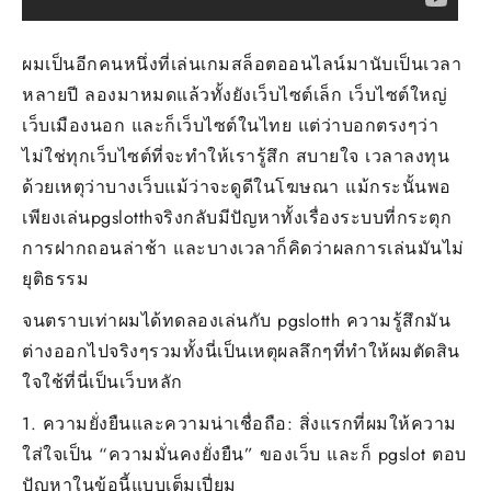
ผมเป็นอีกคนหนึ่งที่เล่นเกมสล็อตออนไลน์มานับเป็นเวลา
หลายปี ลองมาหมดแล้วทั้งยังเว็บไซต์เล็ก เว็บไซต์ใหญ่
เว็บเมืองนอก และก็เว็บไซต์ในไทย แต่ว่าบอกตรงๆว่า
ไม่ใช่ทุกเว็บไซต์ที่จะทำให้เรารู้สึก สบายใจ เวลาลงทุน
ด้วยเหตุว่าบางเว็บแม้ว่าจะดูดีในโฆษณา แม้กระนั้นพอ
เพียงเล่นpgslotthจริงกลับมีปัญหาทั้งเรื่องระบบที่กระตุก
การฝากถอนล่าช้า และบางเวลาก็คิดว่าผลการเล่นมันไม่
ยุติธรรม
จนตราบเท่าผมได้ทดลองเล่นกับ pgslotth ความรู้สึกมัน
ต่างออกไปจริงๆรวมทั้งนี่เป็นเหตุผลลึกๆที่ทำให้ผมตัดสิน
ใจใช้ที่นี่เป็นเว็บหลัก
1. ความยั่งยืนและความน่าเชื่อถือ: สิ่งแรกที่ผมให้ความ
ใส่ใจเป็น “ความมั่นคงยั่งยืน” ของเว็บ และก็ pgslot ตอบ
ปัญหาในข้อนี้แบบเต็มเปี่ยม